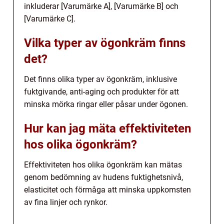
inkluderar [Varumärke A], [Varumärke B] och
[Varumärke C].
Vilka typer av ögonkräm finns
det?
Det finns olika typer av ögonkräm, inklusive
fuktgivande, anti-aging och produkter för att
minska mörka ringar eller påsar under ögonen.
Hur kan jag mäta effektiviteten
hos olika ögonkräm?
Effektiviteten hos olika ögonkräm kan mätas
genom bedömning av hudens fuktighetsnivå,
elasticitet och förmåga att minska uppkomsten
av fina linjer och rynkor.