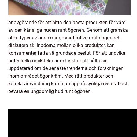
är avgörande för att hitta den bästa produkten för vård
av den känsliga huden runt ögonen. Genom att granska
olika typer av ögonkräm, kvantitativa mätningar och
diskutera skillnaderna mellan olika produkter, kan
konsumenter fatta välgrundade beslut. För att undvika
potentiella nackdelar är det viktigt att hålla sig
uppdaterad om de senaste trenderna och forskningen
inom området ögonkräm. Med rätt produkter och
korrekt användning kan man uppnå synliga resultat och
bevara en ungdomlig hud runt ögonen.