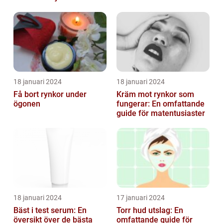
staden
18 januari 2024
18 januari 2024
Få bort rynkor under
Kräm mot rynkor som
ögonen
fungerar: En omfattande
guide för matentusiaster
18 januari 2024
17 januari 2024
Bäst i test serum: En
Torr hud utslag: En
översikt över de bästa
omfattande guide för