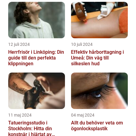
12 juli 2024
10 juli 2024
Herrfrisör i Linköping: Din
Effektiv hårborttagning i
guide till den perfekta
Umeå: Din väg till
klippningen
silkeslen hud
11 maj 2024
04 maj 2024
Tatueringsstudio i
Allt du behöver veta om
Stockholm: Hitta din
ögonlocksplastik
konstnär i hjärtat av