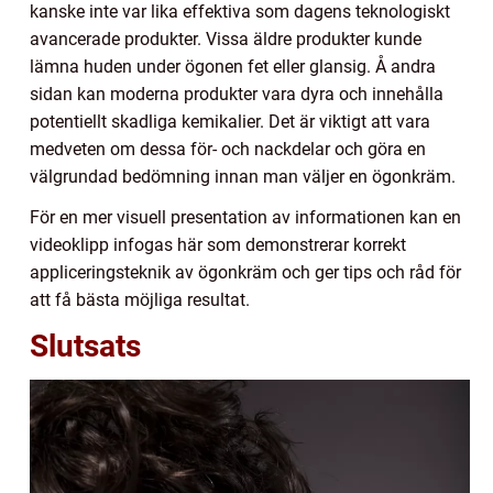
kanske inte var lika effektiva som dagens teknologiskt
avancerade produkter. Vissa äldre produkter kunde
lämna huden under ögonen fet eller glansig. Å andra
sidan kan moderna produkter vara dyra och innehålla
potentiellt skadliga kemikalier. Det är viktigt att vara
medveten om dessa för- och nackdelar och göra en
välgrundad bedömning innan man väljer en ögonkräm.
För en mer visuell presentation av informationen kan en
videoklipp infogas här som demonstrerar korrekt
appliceringsteknik av ögonkräm och ger tips och råd för
att få bästa möjliga resultat.
Slutsats