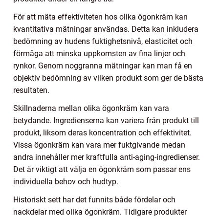
För att mäta effektiviteten hos olika ögonkräm kan
kvantitativa mätningar användas. Detta kan inkludera
bedömning av hudens fuktighetsnivå, elasticitet och
förmåga att minska uppkomsten av fina linjer och
rynkor. Genom noggranna mätningar kan man få en
objektiv bedömning av vilken produkt som ger de bästa
resultaten.
Skillnaderna mellan olika ögonkräm kan vara
betydande. Ingredienserna kan variera från produkt till
produkt, liksom deras koncentration och effektivitet.
Vissa ögonkräm kan vara mer fuktgivande medan
andra innehåller mer kraftfulla anti-aging-ingredienser.
Det är viktigt att välja en ögonkräm som passar ens
individuella behov och hudtyp.
Historiskt sett har det funnits både fördelar och
nackdelar med olika ögonkräm. Tidigare produkter