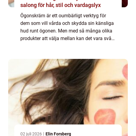
salong för hår, stil och vardagslyx
Ögonskräm är ett oumbärligt verktyg för
dem som vill vårda och skydda sin känsliga
hud runt ögonen. Men med så många olika
produkter att välja mellan kan det vara svårt
att hitta rätt. I denna artikel kommer vi att ge
en grundig översikt över test av...
02 juli 2026
Elin Forsberg