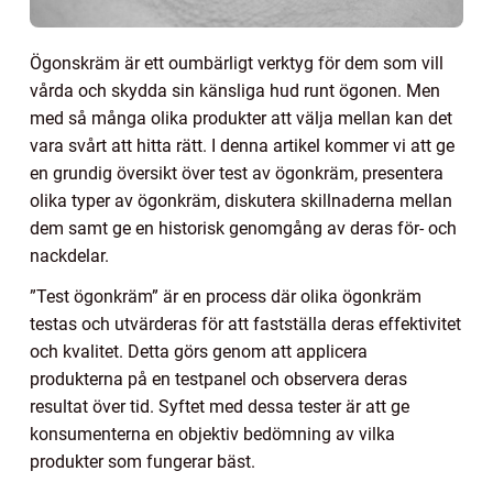
Ögonskräm är ett oumbärligt verktyg för dem som vill
vårda och skydda sin känsliga hud runt ögonen. Men
med så många olika produkter att välja mellan kan det
vara svårt att hitta rätt. I denna artikel kommer vi att ge
en grundig översikt över test av ögonkräm, presentera
olika typer av ögonkräm, diskutera skillnaderna mellan
dem samt ge en historisk genomgång av deras för- och
nackdelar.
”Test ögonkräm” är en process där olika ögonkräm
testas och utvärderas för att fastställa deras effektivitet
och kvalitet. Detta görs genom att applicera
produkterna på en testpanel och observera deras
resultat över tid. Syftet med dessa tester är att ge
konsumenterna en objektiv bedömning av vilka
produkter som fungerar bäst.