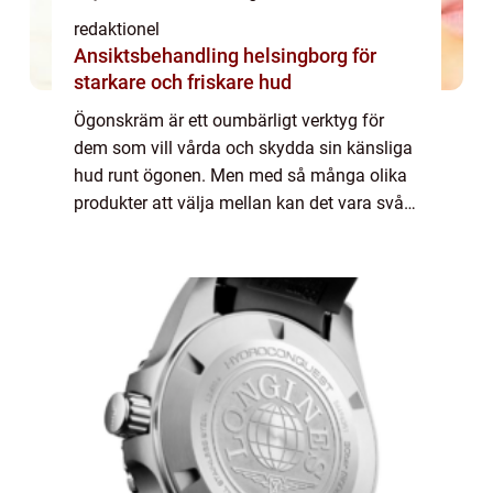
redaktionel
Ansiktsbehandling helsingborg för
starkare och friskare hud
Ögonskräm är ett oumbärligt verktyg för
dem som vill vårda och skydda sin känsliga
hud runt ögonen. Men med så många olika
produkter att välja mellan kan det vara svårt
att hitta rätt. I denna artikel kommer vi att ge
en grundig översikt över test av...