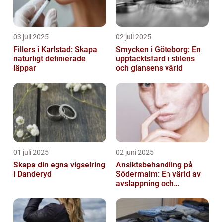
03 juli 2025
02 juli 2025
Fillers i Karlstad: Skapa
Smycken i Göteborg: En
naturligt definierade
upptäcktsfärd i stilens
läppar
och glansens värld
01 juli 2025
02 juni 2025
Skapa din egna vigselring
Ansiktsbehandling på
i Danderyd
Södermalm: En värld av
avslappning och
förnyelse