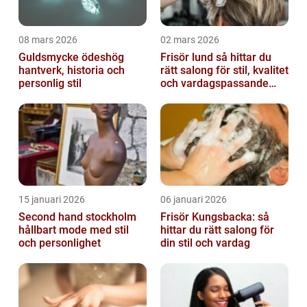
08 mars 2026
02 mars 2026
Guldsmycke ödeshög
Frisör lund så hittar du
hantverk, historia och
rätt salong för stil, kvalitet
personlig stil
och vardagspassande
hårvård
15 januari 2026
06 januari 2026
Second hand stockholm
Frisör Kungsbacka: så
hållbart mode med stil
hittar du rätt salong för
och personlighet
din stil och vardag