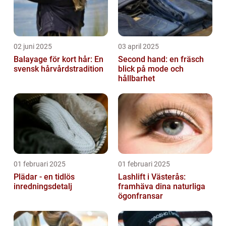
02 juni 2025
03 april 2025
Balayage för kort hår: En
Second hand: en fräsch
svensk hårvårdstradition
blick på mode och
hållbarhet
01 februari 2025
01 februari 2025
Plädar - en tidlös
Lashlift i Västerås:
inredningsdetalj
framhäva dina naturliga
ögonfransar