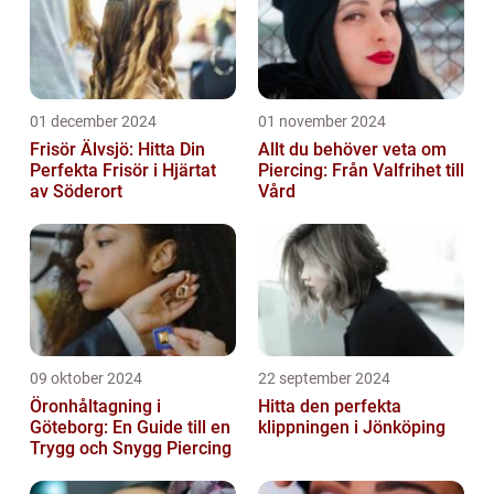
01 december 2024
01 november 2024
Frisör Älvsjö: Hitta Din
Allt du behöver veta om
Perfekta Frisör i Hjärtat
Piercing: Från Valfrihet till
av Söderort
Vård
09 oktober 2024
22 september 2024
Öronhåltagning i
Hitta den perfekta
Göteborg: En Guide till en
klippningen i Jönköping
Trygg och Snygg Piercing