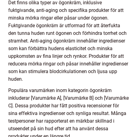
Det finns olika typer av ögonkräm, inklusive
fuktgivande, anti-aging och specifika produkter för att
minska mörka ringar eller påsar under ögonen.
Fuktgivande ögonkräm är utformad för att återfukta
den tunna huden runt ögonen och förhindra torrhet och
stramhet. Anti-aging ögonkräm innehåller ingredienser
som kan förbättra hudens elasticitet och minska
uppkomsten av fina linjer och rynkor. Produkter för att
reducera mörka ringar och påsar innehåller ingredienser
som kan stimulera blodcirkulationen och ljusa upp
huden.
Populära varumärken inom kategorin ögonkräm
inkluderar [Varumärke A], [Varumärke B] och [Varumärke
C]. Dessa produkter har fått positiva recensioner för
sina effektiva ingredienser och synliga resultat. Många
testpersoner har rapporterat en märkbar skillnad i
utseendet på sin hud efter att ha använt dessa
produkter under en längre tid.