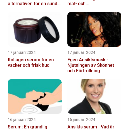
alternativen för en sund
mat- och
och frisk hud
dryckesentusiaster
17 januari 2024
17 januari 2024
Kollagen serum för en
Egen Ansiktsmask -
vacker och frisk hud
Njutningen av Skönhet
och Förtrollning
16 januari 2024
16 januari 2024
Serum: En grundlig
Ansikts serum - Vad är