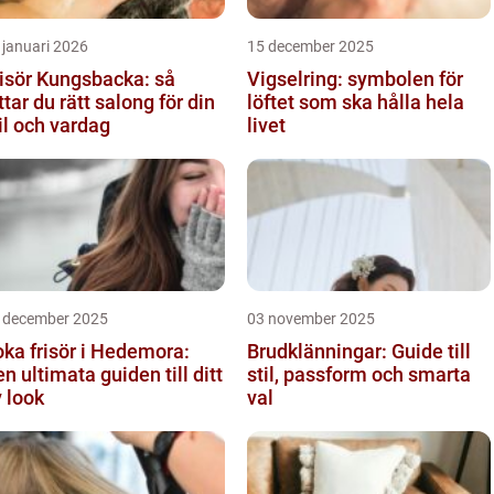
 januari 2026
15 december 2025
isör Kungsbacka: så
Vigselring: symbolen för
ttar du rätt salong för din
löftet som ska hålla hela
il och vardag
livet
 december 2025
03 november 2025
ka frisör i Hedemora:
Brudklänningar: Guide till
n ultimata guiden till ditt
stil, passform och smarta
 look
val