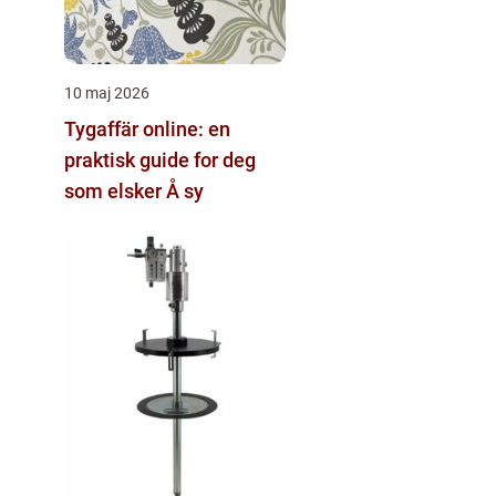
10 maj 2026
Tygaffär online: en
praktisk guide for deg
som elsker Å sy