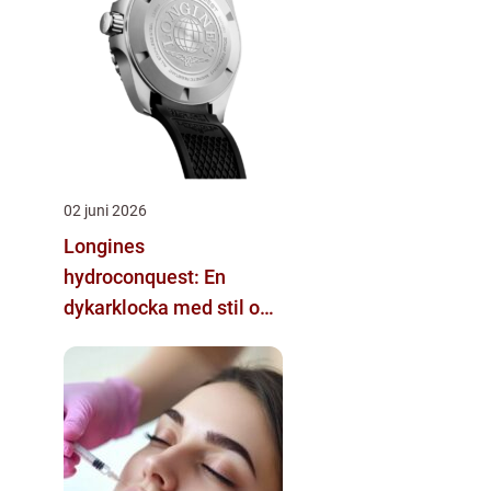
02 juni 2026
Longines
hydroconquest: En
dykarklocka med stil och
funktion