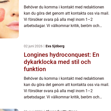
Behöver du komma i kontakt med redaktionen
kan du göra det genom att kontakta oss via mail.
Vi försöker svara på alla mejl inom 1–2
arbetsdagar. Vi välkomnar kritik, beröm och
allmänna kommentarer till innehållet på vår sida.
02 juni 2026
Eva Sjöberg
Longines hydroconquest: En
dykarklocka med stil och
funktion
Behöver du komma i kontakt med redaktionen
kan du göra det genom att kontakta oss via mail.
Vi försöker svara på alla mejl inom 1–2
arbetsdagar. Vi välkomnar kritik, beröm och
allmänna kommentarer till innehållet på vår sida.