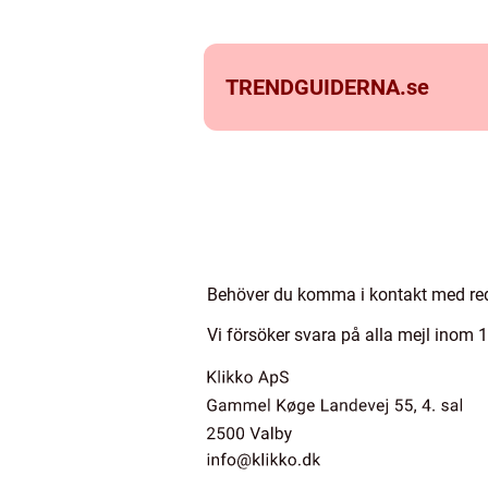
TRENDGUIDERNA.
se
Behöver du komma i kontakt med red
Vi försöker svara på alla mejl inom 