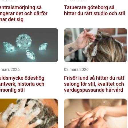
ntralsmörjning så
Tatuerare göteborg så
ngerar det och därför
hittar du rätt studio och stil
nar det sig
 mars 2026
02 mars 2026
uldsmycke ödeshög
Frisör lund så hittar du rätt
ntverk, historia och
salong för stil, kvalitet och
rsonlig stil
vardagspassande hårvård