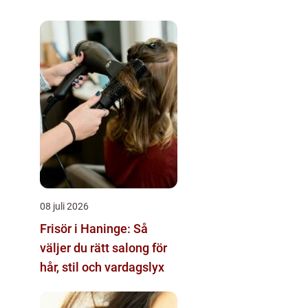
08 juli 2026
Frisör i Haninge: Så
väljer du rätt salong för
hår, stil och vardagslyx