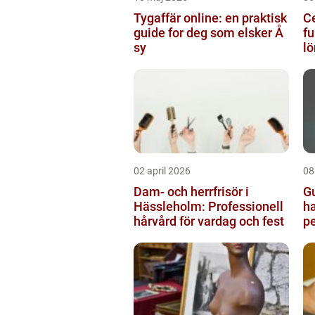
Tygaffär online: en praktisk
Ce
guide for deg som elsker Å
fu
sy
lö
02 april 2026
08
Dam- och herrfrisör i
G
Hässleholm: Professionell
ha
hårvård för vardag och fest
pe