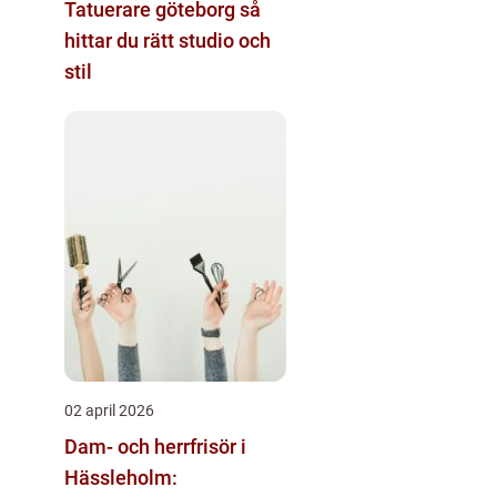
Tatuerare göteborg så
hittar du rätt studio och
stil
02 april 2026
Dam- och herrfrisör i
Hässleholm: