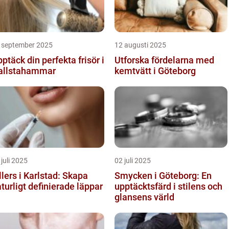
 september 2025
12 augusti 2025
ptäck din perfekta frisör i
Utforska fördelarna med
allstahammar
kemtvätt i Göteborg
 juli 2025
02 juli 2025
llers i Karlstad: Skapa
Smycken i Göteborg: En
turligt definierade läppar
upptäcktsfärd i stilens och
glansens värld