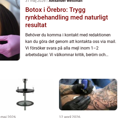
31 maj 2026
Alexander Westman
Botox i Örebro: Trygg
rynkbehandling med naturligt
resultat
Behöver du komma i kontakt med redaktionen
kan du göra det genom att kontakta oss via mail.
Vi försöker svara på alla mejl inom 1–2
arbetsdagar. Vi välkomnar kritik, beröm och
allmänna kommentarer till innehållet på vår sida.
 maj 2026
12 april 2026