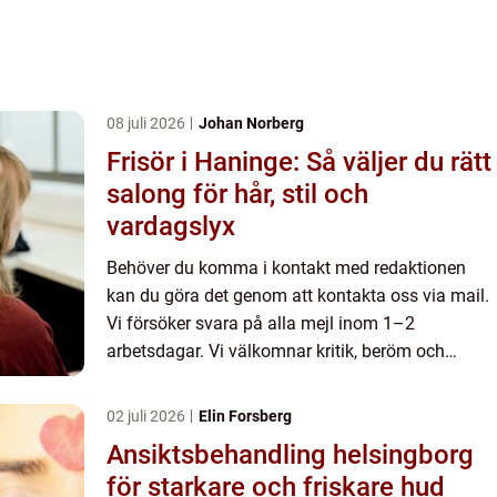
08 juli 2026
Johan Norberg
Frisör i Haninge: Så väljer du rätt
salong för hår, stil och
vardagslyx
Behöver du komma i kontakt med redaktionen
kan du göra det genom att kontakta oss via mail.
Vi försöker svara på alla mejl inom 1–2
arbetsdagar. Vi välkomnar kritik, beröm och
allmänna kommentarer till innehållet på vår sida.
02 juli 2026
Elin Forsberg
Ansiktsbehandling helsingborg
för starkare och friskare hud