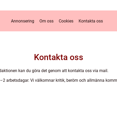
Annonsering
Om oss
Cookies
Kontakta oss
Kontakta oss
aktionen kan du göra det genom att kontakta oss via mail.
1–2 arbetsdagar. Vi välkomnar kritik, beröm och allmänna komment