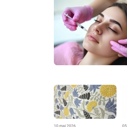
10 maj 2026
05