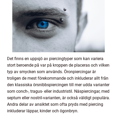
Det finns en uppsjö av piercingtyper som kan variera
stort beroende på var på kroppen de placeras och vilken
typ av smycken som används. Öronpiercingar är
troligen de mest förekommande och inkluderar allt från
den klassiska örsnibbspiercingen till mer udda varianter
som conch-, tragus- eller industristil. Näspiercingar, med
septum eller nostril-varianten, är också väldigt populära.
Andra delar av ansiktet som ofta pryds med piercing
inkluderar läppar, kinder och ögonbryn.