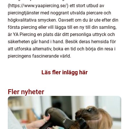
(https://www.yaapiercing.se/) ett stort utbud av
piercingtjänster med noggrant utvalda piercare och
högkvalitativa smycken. Oavsett om du är ute efter din
första piercing eller vill lägga till en ny till din samling,
är YA Piercing en plats där ditt personliga uttryck och
säkerheten går hand i hand. Besök deras hemsida för
att utforska alternativ, boka en tid och börja din resa i
piercingens fascinerande värld.
Läs fler inlägg här
Fler nyheter