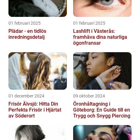
01 februari 2025
01 februari 2025
Plädar - en tidlös
Lashlift i Västerås:
inredningsdetalj
framhäva dina naturliga
ögonfransar
01 december 2024
09 oktober 2024
Frisör Älvsjö: Hitta Din
Öronhåltagning i
Perfekta Frisör i Hjärtat
Göteborg: En Guide till en
av Söderort
Trygg och Snygg Piercing