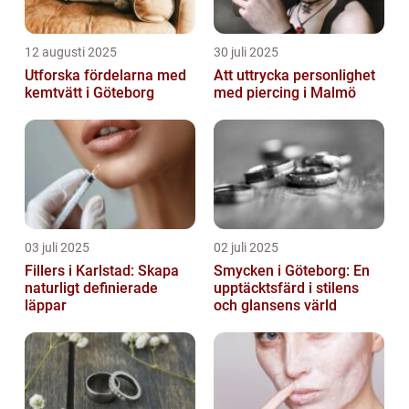
12 augusti 2025
30 juli 2025
Utforska fördelarna med
Att uttrycka personlighet
kemtvätt i Göteborg
med piercing i Malmö
03 juli 2025
02 juli 2025
Fillers i Karlstad: Skapa
Smycken i Göteborg: En
naturligt definierade
upptäcktsfärd i stilens
läppar
och glansens värld