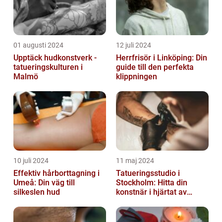
01 augusti 2024
12 juli 2024
Upptäck hudkonstverk -
Herrfrisör i Linköping: Din
tatueringskulturen i
guide till den perfekta
Malmö
klippningen
10 juli 2024
11 maj 2024
Effektiv hårborttagning i
Tatueringsstudio i
Umeå: Din väg till
Stockholm: Hitta din
silkeslen hud
konstnär i hjärtat av
staden