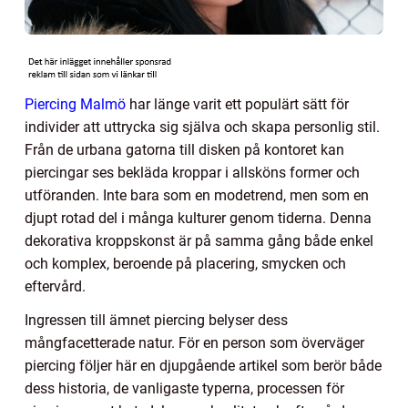
Piercing Malmö
har länge varit ett populärt sätt för
individer att uttrycka sig själva och skapa personlig stil.
Från de urbana gatorna till disken på kontoret kan
piercingar ses bekläda kroppar i allsköns former och
utföranden. Inte bara som en modetrend, men som en
djupt rotad del i många kulturer genom tiderna. Denna
dekorativa kroppskonst är på samma gång både enkel
och komplex, beroende på placering, smycken och
eftervård.
Ingressen till ämnet piercing belyser dess
mångfacetterade natur. För en person som överväger
piercing följer här en djupgående artikel som berör både
dess historia, de vanligaste typerna, processen för