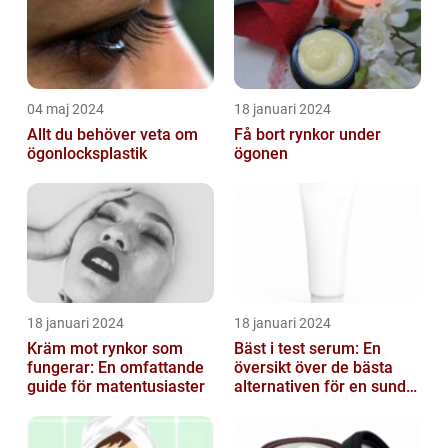
04 maj 2024
18 januari 2024
Allt du behöver veta om
Få bort rynkor under
ögonlocksplastik
ögonen
18 januari 2024
18 januari 2024
Kräm mot rynkor som
Bäst i test serum: En
fungerar: En omfattande
översikt över de bästa
guide för matentusiaster
alternativen för en sund
och frisk hud