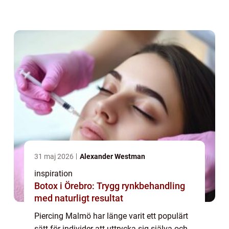
bekläda kroppar i allsk&...
31 maj 2026
Alexander Westman
inspiration
Botox i Örebro: Trygg rynkbehandling
med naturligt resultat
Piercing Malmö har länge varit ett populärt
sätt för individer att uttrycka sig själva och