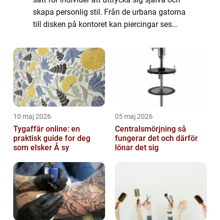
skapa personlig stil. Från de urbana gatorna
till disken på kontoret kan piercingar ses
bekläda kroppar i allsk&...
10 maj 2026
05 maj 2026
Tygaffär online: en
Centralsmörjning så
praktisk guide for deg
fungerar det och därför
som elsker Å sy
lönar det sig