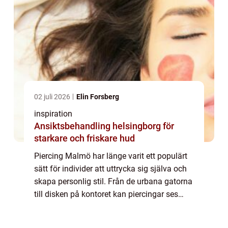
02 juli 2026
Elin Forsberg
inspiration
Ansiktsbehandling helsingborg för
starkare och friskare hud
Piercing Malmö har länge varit ett populärt
sätt för individer att uttrycka sig själva och
skapa personlig stil. Från de urbana gatorna
till disken på kontoret kan piercingar ses
bekläda kroppar i allsk&...