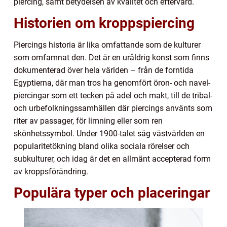
piercing, samt betydelsen av kvalitet och eftervård.
Historien om kroppspiercing
Piercings historia är lika omfattande som de kulturer
som omfamnat den. Det är en uråldrig konst som finns
dokumenterad över hela världen – från de forntida
Egyptierna, där man tros ha genomfört öron- och navel-
piercingar som ett tecken på adel och makt, till de tribal-
och urbefolkningssamhällen där piercings använts som
riter av passager, för limning eller som ren
skönhetssymbol. Under 1900-talet såg västvärlden en
popularitetökning bland olika sociala rörelser och
subkulturer, och idag är det en allmänt accepterad form
av kroppsförändring.
Populära typer och placeringar