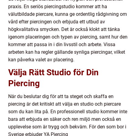
praxis. En seriös piercingstudio kommer att ha
välutbildade piercare, kunna ge ordentlig rådgivning om
vård efter piercingen och erbjuda ett utbud av
högkvalitativa smycken. Det är också klokt att tänka
igenom placeringen och typen av piercing, samt hur den
kommer att passa in i din livsstil och arbete. Vissa
arbeten kan ha regler gällande synliga piercingar, vilket
kan påverka valet av placering.
Välja Rätt Studio för Din
Piercing
När du beslutar dig för att ta steget och skaffa en
piercing är det kritiskt att välja en studio och piercare
som du kan lita på. En professionell studio kommer inte
bara att erbjuda en säker och ren miljö men också en
upplevelse som är trygg och bekväm. För den som bor i
Sverige erbjuder YA Piercing