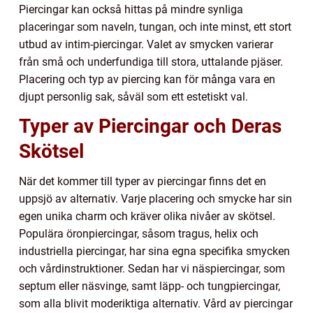
Piercingar kan också hittas på mindre synliga
placeringar som naveln, tungan, och inte minst, ett stort
utbud av intim-piercingar. Valet av smycken varierar
från små och underfundiga till stora, uttalande pjäser.
Placering och typ av piercing kan för många vara en
djupt personlig sak, såväl som ett estetiskt val.
Typer av Piercingar och Deras
Skötsel
När det kommer till typer av piercingar finns det en
uppsjö av alternativ. Varje placering och smycke har sin
egen unika charm och kräver olika nivåer av skötsel.
Populära öronpiercingar, såsom tragus, helix och
industriella piercingar, har sina egna specifika smycken
och vårdinstruktioner. Sedan har vi näspiercingar, som
septum eller näsvinge, samt läpp- och tungpiercingar,
som alla blivit moderiktiga alternativ. Vård av piercingar