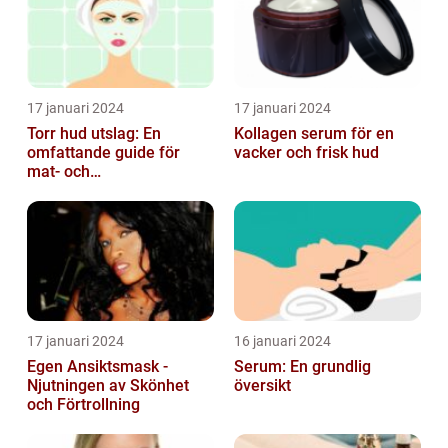
17 januari 2024
17 januari 2024
Torr hud utslag: En
Kollagen serum för en
omfattande guide för
vacker och frisk hud
mat- och
dryckesentusiaster
17 januari 2024
16 januari 2024
Egen Ansiktsmask -
Serum: En grundlig
Njutningen av Skönhet
översikt
och Förtrollning