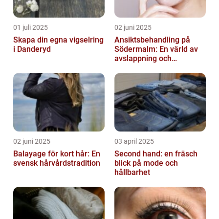
01 juli 2025
02 juni 2025
Skapa din egna vigselring
Ansiktsbehandling på
i Danderyd
Södermalm: En värld av
avslappning och
förnyelse
02 juni 2025
03 april 2025
Balayage för kort hår: En
Second hand: en fräsch
svensk hårvårdstradition
blick på mode och
hållbarhet