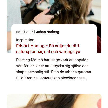
08 juli 2026
Johan Norberg
inspiration
Frisör i Haninge: Så väljer du rätt
salong för hår, stil och vardagslyx
Piercing Malmö har länge varit ett populärt
sätt för individer att uttrycka sig själva och
skapa personlig stil. Från de urbana gatorna
till disken på kontoret kan piercingar ses
bekläda kroppar i allsk&...