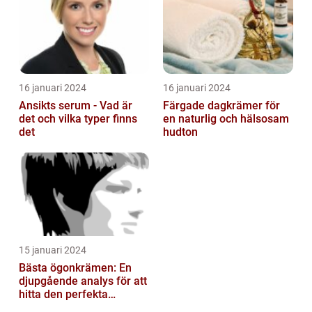
16 januari 2024
16 januari 2024
Ansikts serum - Vad är
Färgade dagkrämer för
det och vilka typer finns
en naturlig och hälsosam
det
hudton
15 januari 2024
Bästa ögonkrämen: En
djupgående analys för att
hitta den perfekta
produkten för dig