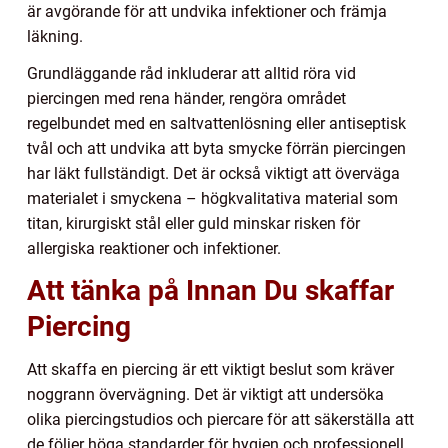
är avgörande för att undvika infektioner och främja
läkning.
Grundläggande råd inkluderar att alltid röra vid
piercingen med rena händer, rengöra området
regelbundet med en saltvattenlösning eller antiseptisk
tvål och att undvika att byta smycke förrän piercingen
har läkt fullständigt. Det är också viktigt att överväga
materialet i smyckena – högkvalitativa material som
titan, kirurgiskt stål eller guld minskar risken för
allergiska reaktioner och infektioner.
Att tänka på Innan Du skaffar
Piercing
Att skaffa en piercing är ett viktigt beslut som kräver
noggrann övervägning. Det är viktigt att undersöka
olika piercingstudios och piercare för att säkerställa att
de följer höga standarder för hygien och professionell