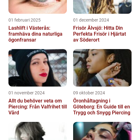
01 februari 2025
01 december 2024
Lashlift i Västerås:
Frisör Älvsjö: Hitta Din
framhäva dina naturliga
Perfekta Frisör i Hjärtat
ögonfransar
av Söderort
01 november 2024
09 oktober 2024
Allt du behöver veta om
Öronhåltagning i
Piercing: Från Valfrihet till
Göteborg: En Guide till en
Vård
Trygg och Snygg Piercing