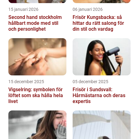
15 januari 2026
06 januari 2026
Second hand stockholm
Frisör Kungsbacka: så
hållbart mode med stil
hittar du rätt salong för
och personlighet
din stil och vardag
15 december 2025
05 december 2025
Vigselring: symbolen för
Frisör i Sundsvall:
löftet som ska hålla hela
Hårmästarna och deras
livet
expertis