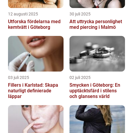
12 augusti 2025
30 juli 2025
Utforska fördelarna med
Att uttrycka personlighet
kemtvätt i Göteborg
med piercing i Malmö
03 juli 2025
02 juli 2025
Fillers i Karlstad: Skapa
Smycken i Göteborg: En
naturligt definierade
upptäcktsfärd i stilens
läppar
och glansens värld