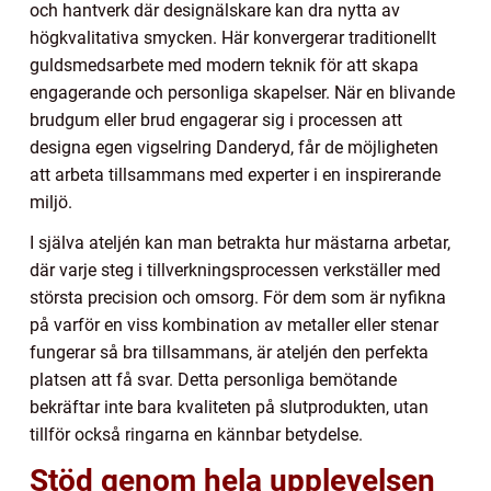
och hantverk där designälskare kan dra nytta av
högkvalitativa smycken. Här konvergerar traditionellt
guldsmedsarbete med modern teknik för att skapa
engagerande och personliga skapelser. När en blivande
brudgum eller brud engagerar sig i processen att
designa egen vigselring Danderyd, får de möjligheten
att arbeta tillsammans med experter i en inspirerande
miljö.
I själva ateljén kan man betrakta hur mästarna arbetar,
där varje steg i tillverkningsprocessen verkställer med
största precision och omsorg. För dem som är nyfikna
på varför en viss kombination av metaller eller stenar
fungerar så bra tillsammans, är ateljén den perfekta
platsen att få svar. Detta personliga bemötande
bekräftar inte bara kvaliteten på slutprodukten, utan
tillför också ringarna en kännbar betydelse.
Stöd genom hela upplevelsen