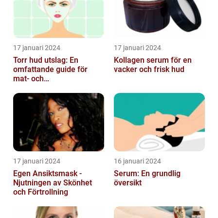
17 januari 2024
17 januari 2024
Torr hud utslag: En
Kollagen serum för en
omfattande guide för
vacker och frisk hud
mat- och
dryckesentusiaster
17 januari 2024
16 januari 2024
Egen Ansiktsmask -
Serum: En grundlig
Njutningen av Skönhet
översikt
och Förtrollning