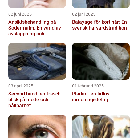
02 juni 2025
02 juni 2025
Ansiktsbehandling på
Balayage för kort hår: En
Södermalm: En värld av
svensk hårvårdstradition
avslappning och
förnyelse
03 april 2025
01 februari 2025
Second hand: en fräsch
Plädar - en tidlös
blick på mode och
inredningsdetalj
hållbarhet