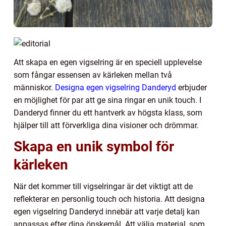
Att skapa en egen vigselring är en speciell upplevelse
som fångar essensen av kärleken mellan två
människor.
Designa egen vigselring Danderyd
erbjuder
en möjlighet för par att ge sina ringar en unik touch. I
Danderyd finner du ett hantverk av högsta klass, som
hjälper till att förverkliga dina visioner och drömmar.
Skapa en unik symbol för
kärleken
När det kommer till vigselringar är det viktigt att de
reflekterar en personlig touch och historia. Att designa
egen vigselring Danderyd innebär att varje detalj kan
anpassas efter dina önskemål. Att välja material, som