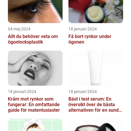
04 maj 2024
18 januari 2024
Allt du behöver veta om
Få bort rynkor under
ögonlocksplastik
ögonen
18 januari 2024
18 januari 2024
Kräm mot rynkor som
Bäst i test serum: En
fungerar: En omfattande
översikt över de bästa
guide för matentusiaster
alternativen för en sund
och frisk hud