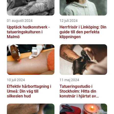
01 augusti 2024
12 juli 2024
Upptäck hudkonstverk -
Herrfrisör i Linköping: Din
tatueringskulturen i
guide till den perfekta
Malmö
klippningen
10 juli 2024
11 maj 2024
Effektiv hårborttagning i
Tatueringsstudio i
Umeå: Din väg till
Stockholm: Hitta din
silkeslen hud
konstnär i hjärtat av
staden