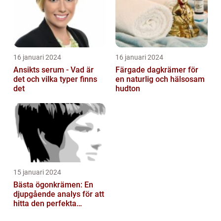
16 januari 2024
16 januari 2024
Ansikts serum - Vad är
Färgade dagkrämer för
det och vilka typer finns
en naturlig och hälsosam
det
hudton
15 januari 2024
Bästa ögonkrämen: En
djupgående analys för att
hitta den perfekta
produkten för dig