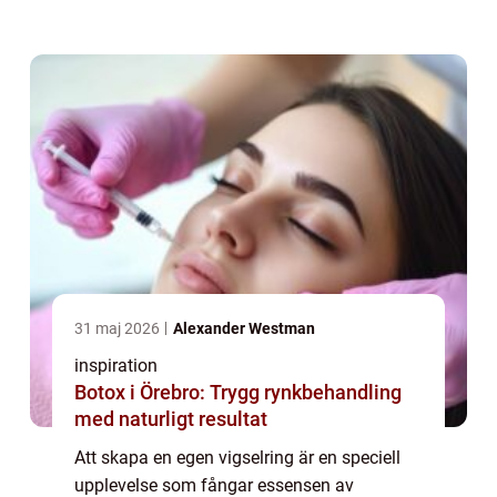
möjlighet för par att ge sina ringar en unik
touch. I Dande...
31 maj 2026
Alexander Westman
inspiration
Botox i Örebro: Trygg rynkbehandling
med naturligt resultat
Att skapa en egen vigselring är en speciell
upplevelse som fångar essensen av