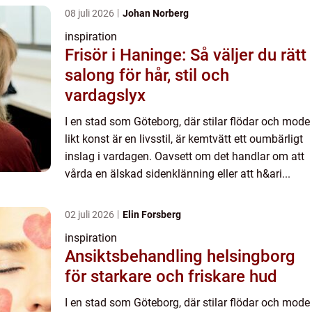
08 juli 2026
Johan Norberg
inspiration
Frisör i Haninge: Så väljer du rätt
salong för hår, stil och
vardagslyx
I en stad som Göteborg, där stilar flödar och mode
likt konst är en livsstil, är kemtvätt ett oumbärligt
inslag i vardagen. Oavsett om det handlar om att
vårda en älskad sidenklänning eller att h&ari...
02 juli 2026
Elin Forsberg
inspiration
Ansiktsbehandling helsingborg
för starkare och friskare hud
I en stad som Göteborg, där stilar flödar och mode