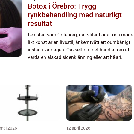
Botox i Örebro: Trygg
rynkbehandling med naturligt
resultat
I en stad som Göteborg, där stilar flödar och mode
likt konst är en livsstil, är kemtvätt ett oumbärligt
inslag i vardagen. Oavsett om det handlar om att
vårda en älskad sidenklänning eller att h&ari...
 maj 2026
12 april 2026