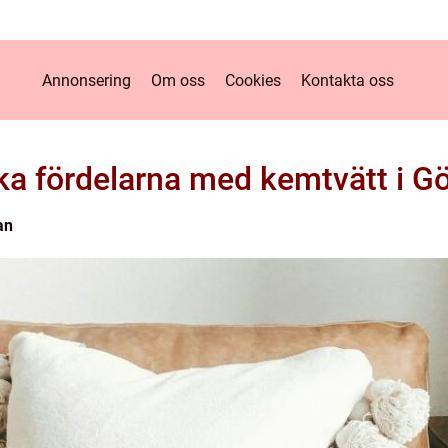
Annonsering
Om oss
Cookies
Kontakta oss
ka fördelarna med kemtvätt i G
an