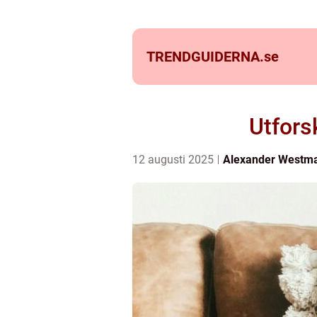
TRENDGUIDERNA.
se
Utfors
12 augusti 2025
Alexander Westm