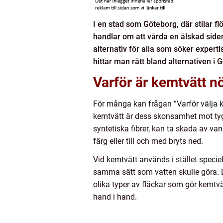
I en stad som Göteborg, där stilar fl
handlar om att vårda en älskad siden
alternativ för alla som söker expert
hittar man rätt bland alternativen i 
Varför är kemtvätt n
För många kan frågan ”Varför välja k
kemtvätt är dess skonsamhet mot tyger
syntetiska fibrer, kan ta skada av va
färg eller till och med bryts ned.
Vid kemtvätt används i stället specie
samma sätt som vatten skulle göra. 
olika typer av fläckar som gör kemtvät
hand i hand.