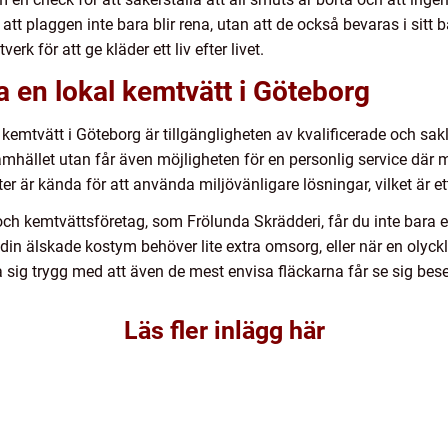
att plaggen inte bara blir rena, utan att de också bevaras i sitt 
k för att ge kläder ett liv efter livet.
a en lokal kemtvätt i Göteborg
 kemtvätt i Göteborg är tillgängligheten av kvalificerade och sakl
lsamhället utan får även möjligheten för en personlig service dä
 är kända för att använda miljövänligare lösningar, vilket är et
ch kemtvättsföretag, som Frölunda Skrädderi, får du inte bara en
n älskade kostym behöver lite extra omsorg, eller när en olycklig
sig trygg med att även de mest envisa fläckarna får se sig bes
Läs fler inlägg här