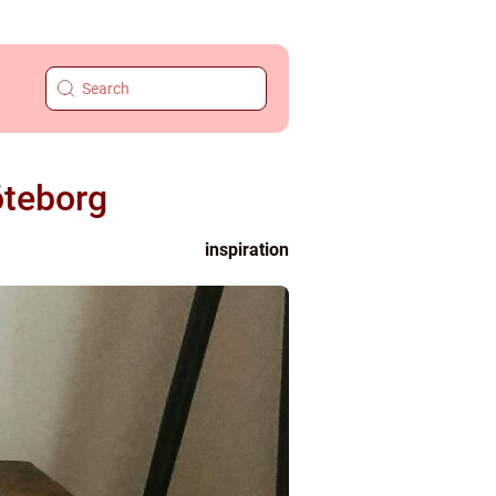
öteborg
inspiration