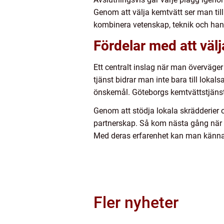
Genom att välja kemtvätt ser man till 
kombinera vetenskap, teknik och hantver
Fördelar med att välj
Ett centralt inslag när man överväger
tjänst bidrar man inte bara till loka
önskemål. Göteborgs kemtvättstjänster
Genom att stödja lokala skrädderier o
partnerskap. Så kom nästa gång när di
Med deras erfarenhet kan man känna 
Fler nyheter