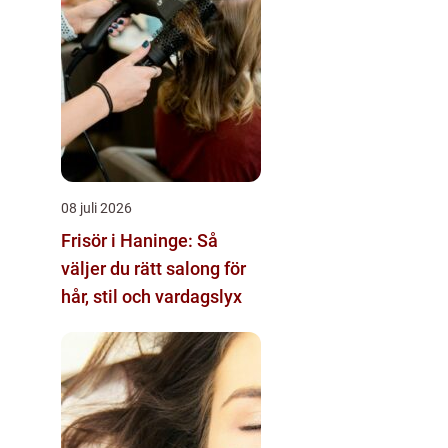
08 juli 2026
Frisör i Haninge: Så
väljer du rätt salong för
hår, stil och vardagslyx