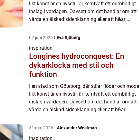
likt konst är en livsstil, är kemtvätt ett oumbärligt
inslag i vardagen. Oavsett om det handlar om att
vårda en älskad sidenklänning eller att h&ari...
02 juni 2026
Eva Sjöberg
inspiration
Longines hydroconquest: En
dykarklocka med stil och
funktion
I en stad som Göteborg, där stilar flödar och mode
likt konst är en livsstil, är kemtvätt ett oumbärligt
inslag i vardagen. Oavsett om det handlar om att
vårda en älskad sidenklänning eller att h&ari...
31 maj 2026
Alexander Westman
inspiration