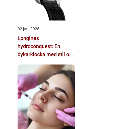
02 juni 2026
Longines
hydroconquest: En
dykarklocka med stil och
funktion