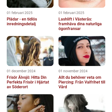
01 februari 2025
01 februari 2025
Plädar - en tidlös
Lashlift i Västerås:
inredningsdetalj
framhäva dina naturliga
ögonfransar
01 december 2024
01 november 2024
Frisör Älvsjö: Hitta Din
Allt du behöver veta om
Perfekta Frisör i Hjärtat
Piercing: Från Valfrihet till
av Söderort
Vård