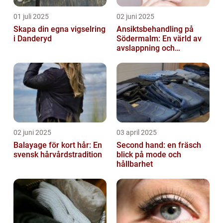
01 juli 2025
02 juni 2025
Skapa din egna vigselring
Ansiktsbehandling på
i Danderyd
Södermalm: En värld av
avslappning och
förnyelse
02 juni 2025
03 april 2025
Balayage för kort hår: En
Second hand: en fräsch
svensk hårvårdstradition
blick på mode och
hållbarhet