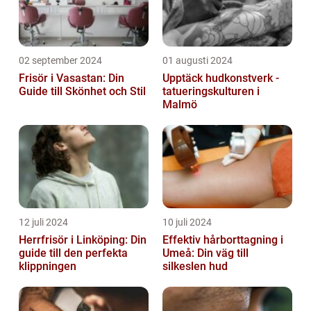
02 september 2024
01 augusti 2024
Frisör i Vasastan: Din
Upptäck hudkonstverk -
Guide till Skönhet och Stil
tatueringskulturen i
Malmö
12 juli 2024
10 juli 2024
Herrfrisör i Linköping: Din
Effektiv hårborttagning i
guide till den perfekta
Umeå: Din väg till
klippningen
silkeslen hud