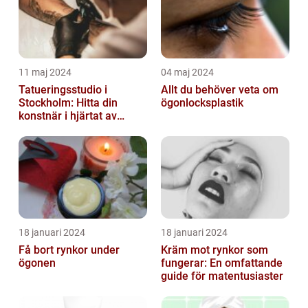
11 maj 2024
04 maj 2024
Tatueringsstudio i
Allt du behöver veta om
Stockholm: Hitta din
ögonlocksplastik
konstnär i hjärtat av
staden
18 januari 2024
18 januari 2024
Få bort rynkor under
Kräm mot rynkor som
ögonen
fungerar: En omfattande
guide för matentusiaster