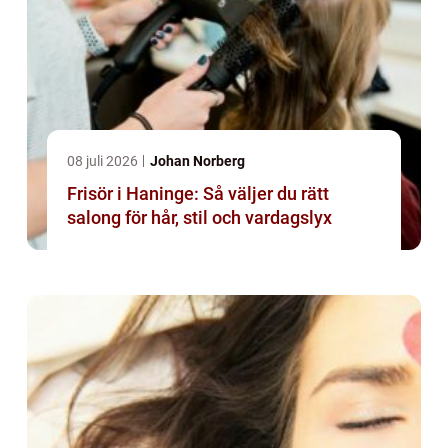
08 juli 2026
Johan Norberg
Frisör i Haninge: Så väljer du rätt
salong för hår, stil och vardagslyx