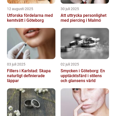
12 augusti 2025
30 juli 2025
Utforska fördelarna med
Att uttrycka personlighet
kemtvätt i Göteborg
med piercing i Malmö
03 juli 2025
02 juli 2025
Fillers i Karlstad: Skapa
Smycken i Göteborg: En
naturligt definierade
upptäcktsfärd i stilens
läppar
och glansens värld