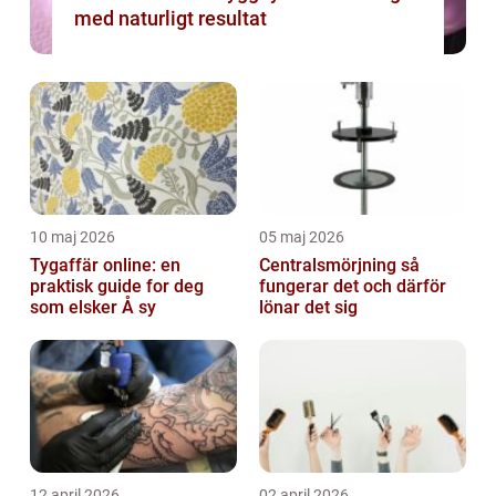
med naturligt resultat
10 maj 2026
05 maj 2026
Tygaffär online: en
Centralsmörjning så
praktisk guide for deg
fungerar det och därför
som elsker Å sy
lönar det sig
12 april 2026
02 april 2026