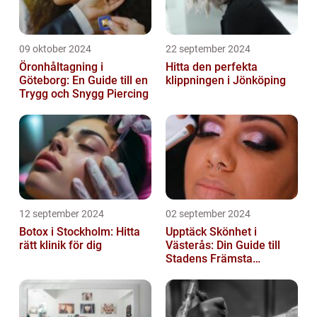
09 oktober 2024
22 september 2024
Öronhåltagning i
Hitta den perfekta
Göteborg: En Guide till en
klippningen i Jönköping
Trygg och Snygg Piercing
12 september 2024
02 september 2024
Botox i Stockholm: Hitta
Upptäck Skönhet i
rätt klinik för dig
Västerås: Din Guide till
Stadens Främsta
Salonger