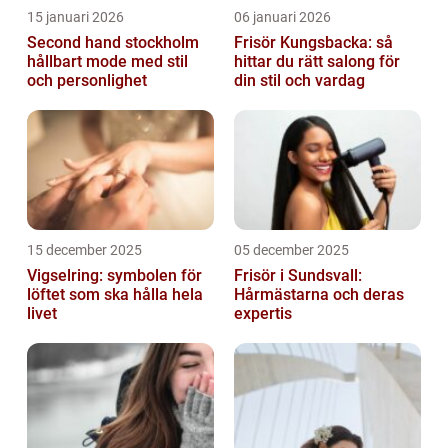
15 januari 2026
06 januari 2026
Second hand stockholm
Frisör Kungsbacka: så
hållbart mode med stil
hittar du rätt salong för
och personlighet
din stil och vardag
15 december 2025
05 december 2025
Vigselring: symbolen för
Frisör i Sundsvall:
löftet som ska hålla hela
Hårmästarna och deras
livet
expertis