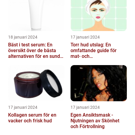
18 januari 2024
17 januari 2024
Bäst i test serum: En
Torr hud utslag: En
översikt över de bästa
omfattande guide för
alternativen för en sund
mat- och
och frisk hud
dryckesentusiaster
17 januari 2024
17 januari 2024
Kollagen serum för en
Egen Ansiktsmask -
vacker och frisk hud
Njutningen av Skönhet
och Förtrollning