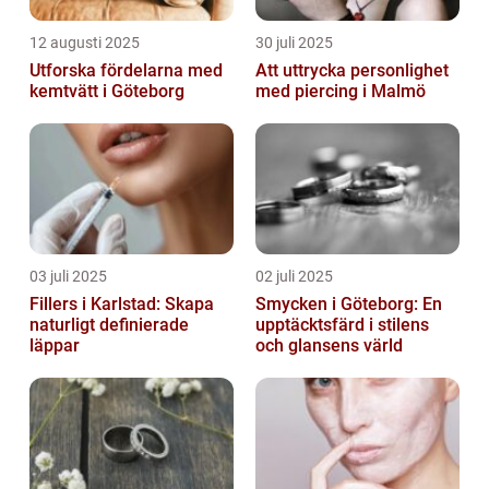
12 augusti 2025
30 juli 2025
Utforska fördelarna med
Att uttrycka personlighet
kemtvätt i Göteborg
med piercing i Malmö
03 juli 2025
02 juli 2025
Fillers i Karlstad: Skapa
Smycken i Göteborg: En
naturligt definierade
upptäcktsfärd i stilens
läppar
och glansens värld