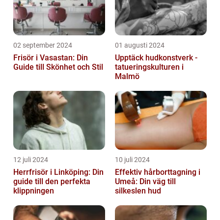
02 september 2024
01 augusti 2024
Frisör i Vasastan: Din
Upptäck hudkonstverk -
Guide till Skönhet och Stil
tatueringskulturen i
Malmö
12 juli 2024
10 juli 2024
Herrfrisör i Linköping: Din
Effektiv hårborttagning i
guide till den perfekta
Umeå: Din väg till
klippningen
silkeslen hud