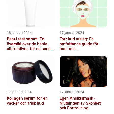
18 januari 2024
17 januari 2024
Bäst i test serum: En
Torr hud utslag: En
översikt över de bästa
omfattande guide för
alternativen för en sund
mat- och
och frisk hud
dryckesentusiaster
17 januari 2024
17 januari 2024
Kollagen serum för en
Egen Ansiktsmask -
vacker och frisk hud
Njutningen av Skönhet
och Förtrollning