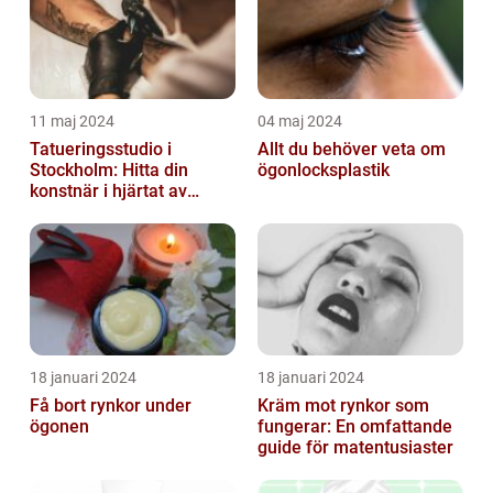
11 maj 2024
04 maj 2024
Tatueringsstudio i
Allt du behöver veta om
Stockholm: Hitta din
ögonlocksplastik
konstnär i hjärtat av
staden
18 januari 2024
18 januari 2024
Få bort rynkor under
Kräm mot rynkor som
ögonen
fungerar: En omfattande
guide för matentusiaster