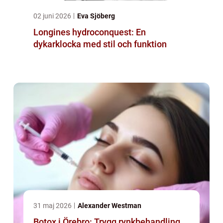
02 juni 2026
Eva Sjöberg
Longines hydroconquest: En
dykarklocka med stil och funktion
31 maj 2026
Alexander Westman
Botox i Örebro: Trygg rynkbehandling