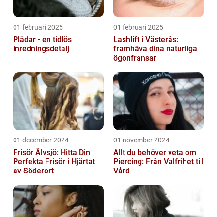
01 februari 2025
01 februari 2025
Plädar - en tidlös
Lashlift i Västerås:
inredningsdetalj
framhäva dina naturliga
ögonfransar
01 december 2024
01 november 2024
Frisör Älvsjö: Hitta Din
Allt du behöver veta om
Perfekta Frisör i Hjärtat
Piercing: Från Valfrihet till
av Söderort
Vård