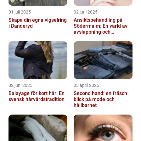
01 juli 2025
02 juni 2025
Skapa din egna vigselring
Ansiktsbehandling på
i Danderyd
Södermalm: En värld av
avslappning och
förnyelse
02 juni 2025
03 april 2025
Balayage för kort hår: En
Second hand: en fräsch
svensk hårvårdstradition
blick på mode och
hållbarhet