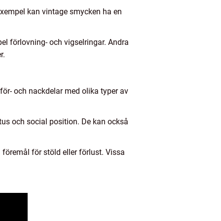
l exempel kan vintage smycken ha en
el förlovning- och vigselringar. Andra
r.
 för- och nackdelar med olika typer av
atus och social position. De kan också
öremål för stöld eller förlust. Vissa