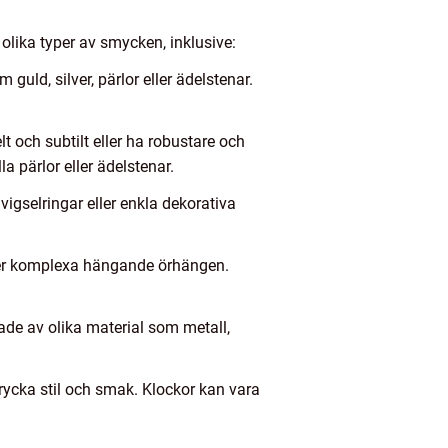
olika typer av smycken, inklusive:
guld, silver, pärlor eller ädelstenar.
 och subtilt eller ha robustare och
a pärlor eller ädelstenar.
vigselringar eller enkla dekorativa
mer komplexa hängande örhängen.
kade av olika material som metall,
trycka stil och smak. Klockor kan vara