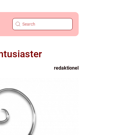
ntusiaster
redaktionel