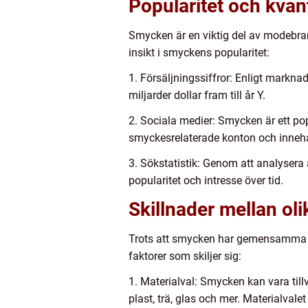
Popularitet och kva
Smycken är en viktig del av modebran
insikt i smyckens popularitet:
1. Försäljningssiffror: Enligt markn
miljarder dollar fram till år Y.
2. Sociala medier: Smycken är ett pop
smyckesrelaterade konton och innehål
3. Sökstatistik: Genom att analysera
popularitet och intresse över tid.
Skillnader mellan ol
Trots att smycken har gemensamma dra
faktorer som skiljer sig:
1. Materialval: Smycken kan vara tillv
plast, trä, glas och mer. Materialval