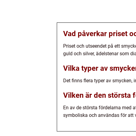
Vad påverkar priset o
Priset och utseendet på ett smycke
guld och silver, ädelstenar som dia
Vilka typer av smycke
Det finns flera typer av smycken, 
Vilken är den största
En av de största fördelarna med 
symboliska och användas för att vis