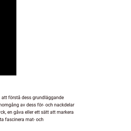
 att förstå dess grundläggande
genomgång av dess för- och nackdelar
k, en gåva eller ett sätt att markera
tta fascinera mat- och