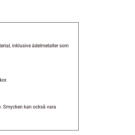
erial, inklusive ädelmetaller som
kor.
de. Smycken kan också vara