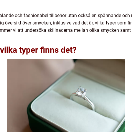
lltalande och fashionabel tillbehör utan också en spännande och
ig översikt över smycken, inklusive vad det är, vilka typer som fi
mmer vi att undersöka skillnaderna mellan olika smycken samt
ilka typer finns det?