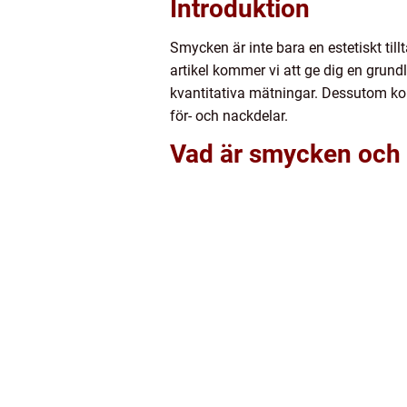
Introduktion
Smycken är inte bara en estetiskt ti
artikel kommer vi att ge dig en grundl
kvantitativa mätningar. Dessutom ko
för- och nackdelar.
Vad är smycken och v