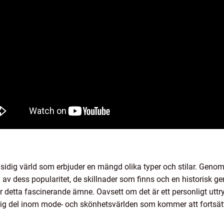
ig värld som erbjuder en mängd olika typer och stilar. Genom
 av dess popularitet, de skillnader som finns och en historisk 
 detta fascinerande ämne. Oavsett om det är ett personligt uttryc
viktig del inom mode- och skönhetsvärlden som kommer att fortsä