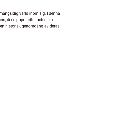
 mångsidig värld inom sig. I denna
nns, dess popularitet och olika
 en historisk genomgång av deras