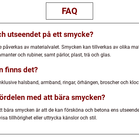
FAQ
ch utseendet på ett smycke?
 påverkas av materialvalet. Smycken kan tillverkas av olika mat
manter och rubiner, samt pärlor, plast, trä och glas.
n finns det?
inklusive halsband, armband, ringar, örhängen, broscher och kloc
 fördelen med att bära smycken?
att bära smycken är att de kan försköna och betona ens utseen
a tillhörighet eller uttrycka känslor och stil.