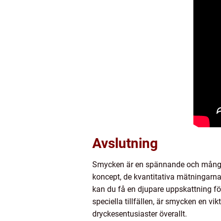
Avslutning
Smycken är en spännande och mångsid
koncept, de kvantitativa mätningarna
kan du få en djupare uppskattning för
speciella tillfällen, är smycken en 
dryckesentusiaster överallt.