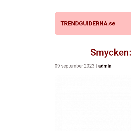
TRENDGUIDERNA.
se
Smycken: 
09 september 2023
admin