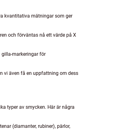
ra kvantitativa mätningar som ger
ren och förväntas nå ett värde på X
 gilla-markeringar för
an vi även få en uppfattning om dess
ika typer av smycken. Här är några
enar (diamanter, rubiner), pärlor,