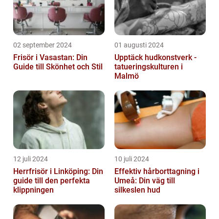
02 september 2024
01 augusti 2024
Frisör i Vasastan: Din
Upptäck hudkonstverk -
Guide till Skönhet och Stil
tatueringskulturen i
Malmö
12 juli 2024
10 juli 2024
Herrfrisör i Linköping: Din
Effektiv hårborttagning i
guide till den perfekta
Umeå: Din väg till
klippningen
silkeslen hud