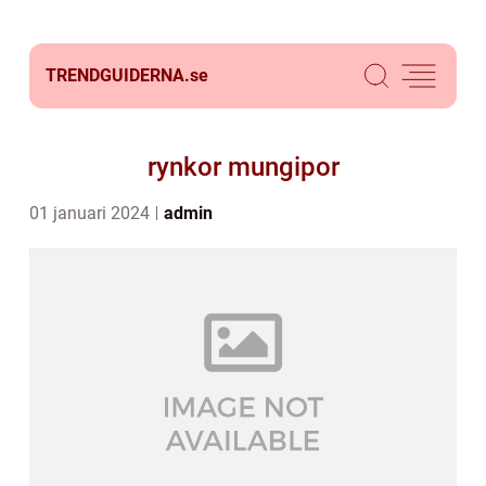
TRENDGUIDERNA.
se
rynkor mungipor
01 januari 2024
admin