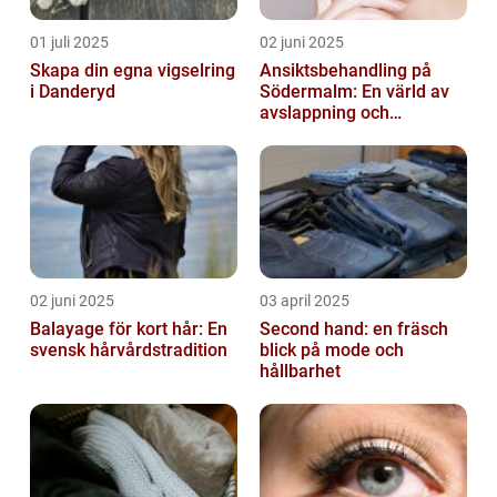
01 juli 2025
02 juni 2025
Skapa din egna vigselring
Ansiktsbehandling på
i Danderyd
Södermalm: En värld av
avslappning och
förnyelse
02 juni 2025
03 april 2025
Balayage för kort hår: En
Second hand: en fräsch
svensk hårvårdstradition
blick på mode och
hållbarhet