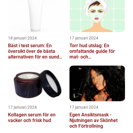
18 januari 2024
17 januari 2024
Bäst i test serum: En
Torr hud utslag: En
översikt över de bästa
omfattande guide för
alternativen för en sund
mat- och
och frisk hud
dryckesentusiaster
17 januari 2024
17 januari 2024
Kollagen serum för en
Egen Ansiktsmask -
vacker och frisk hud
Njutningen av Skönhet
och Förtrollning