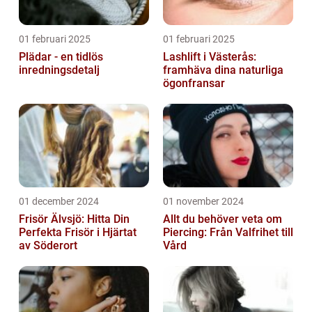
01 februari 2025
01 februari 2025
Plädar - en tidlös
Lashlift i Västerås:
inredningsdetalj
framhäva dina naturliga
ögonfransar
01 december 2024
01 november 2024
Frisör Älvsjö: Hitta Din
Allt du behöver veta om
Perfekta Frisör i Hjärtat
Piercing: Från Valfrihet till
av Söderort
Vård