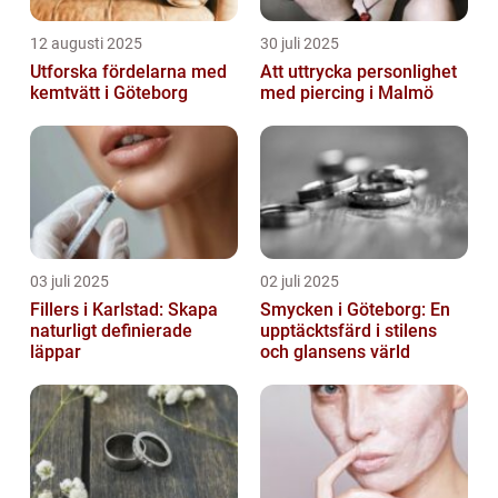
12 augusti 2025
30 juli 2025
Utforska fördelarna med
Att uttrycka personlighet
kemtvätt i Göteborg
med piercing i Malmö
03 juli 2025
02 juli 2025
Fillers i Karlstad: Skapa
Smycken i Göteborg: En
naturligt definierade
upptäcktsfärd i stilens
läppar
och glansens värld