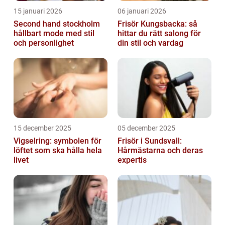
15 januari 2026
06 januari 2026
Second hand stockholm
Frisör Kungsbacka: så
hållbart mode med stil
hittar du rätt salong för
och personlighet
din stil och vardag
15 december 2025
05 december 2025
Vigselring: symbolen för
Frisör i Sundsvall:
löftet som ska hålla hela
Hårmästarna och deras
livet
expertis