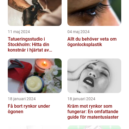
11 maj 2024
04 maj 2024
Tatueringsstudio i
Allt du behöver veta om
Stockholm: Hitta din
ögonlocksplastik
konstnär i hjärtat av
staden
18 januari 2024
18 januari 2024
Få bort rynkor under
Kräm mot rynkor som
ögonen
fungerar: En omfattande
guide för matentusiaster