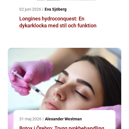
02 juni 2026
Eva Sjöberg
Longines hydroconquest: En
dykarklocka med stil och funktion
31 maj 2026
Alexander Westman
Botox i Örebro: Trygg rynkbehandling