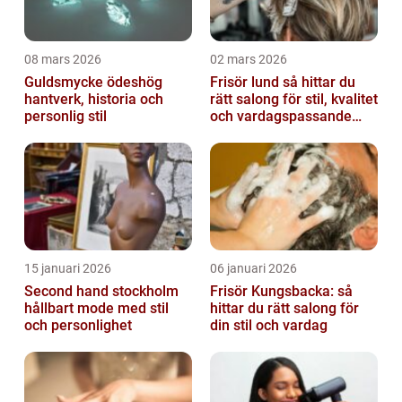
08 mars 2026
02 mars 2026
Guldsmycke ödeshög
Frisör lund så hittar du
hantverk, historia och
rätt salong för stil, kvalitet
personlig stil
och vardagspassande
hårvård
15 januari 2026
06 januari 2026
Second hand stockholm
Frisör Kungsbacka: så
hållbart mode med stil
hittar du rätt salong för
och personlighet
din stil och vardag