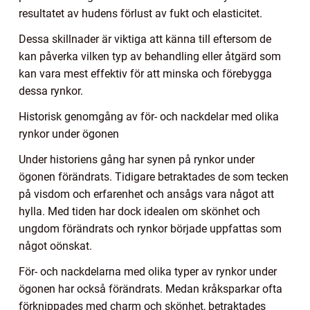
resultatet av hudens förlust av fukt och elasticitet.
Dessa skillnader är viktiga att känna till eftersom de
kan påverka vilken typ av behandling eller åtgärd som
kan vara mest effektiv för att minska och förebygga
dessa rynkor.
Historisk genomgång av för- och nackdelar med olika
rynkor under ögonen
Under historiens gång har synen på rynkor under
ögonen förändrats. Tidigare betraktades de som tecken
på visdom och erfarenhet och ansågs vara något att
hylla. Med tiden har dock idealen om skönhet och
ungdom förändrats och rynkor började uppfattas som
något oönskat.
För- och nackdelarna med olika typer av rynkor under
ögonen har också förändrats. Medan kråksparkar ofta
förknippades med charm och skönhet, betraktades