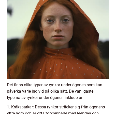
Det finns olika typer av rynkor under ögonen som kan
påverka varje individ på olika sätt. De vanligaste
typerna av rynkor under ögonen inkluderar:
1. Kråksparkar: Dessa rynkor sträcker sig från ögonens
yttre hörn och är ofta förknippade med leenden och