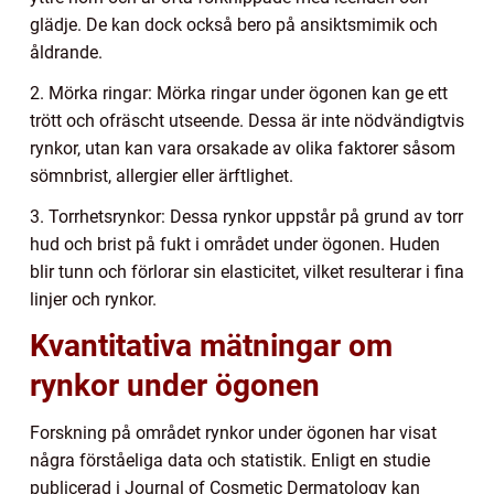
glädje. De kan dock också bero på ansiktsmimik och
åldrande.
2. Mörka ringar: Mörka ringar under ögonen kan ge ett
trött och ofräscht utseende. Dessa är inte nödvändigtvis
rynkor, utan kan vara orsakade av olika faktorer såsom
sömnbrist, allergier eller ärftlighet.
3. Torrhetsrynkor: Dessa rynkor uppstår på grund av torr
hud och brist på fukt i området under ögonen. Huden
blir tunn och förlorar sin elasticitet, vilket resulterar i fina
linjer och rynkor.
Kvantitativa mätningar om
rynkor under ögonen
Forskning på området rynkor under ögonen har visat
några förståeliga data och statistik. Enligt en studie
publicerad i Journal of Cosmetic Dermatology kan