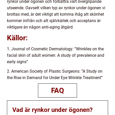
rynkor under ögonen och förbättra vårt övergripande
utseende. Oavsett vilken typ av rynkor under ögonen vi
brottas med, är det viktigt att komma ihåg att skönhet
kommer inifrån och att självkärlek och acceptans är
viktigare än någon anti-aging åtgärd.
Källor:
1. Journal of Cosmetic Dermatology: ”Wrinkles on the
facial skin of adult women: A study of prevalence and
early signs”
2. American Society of Plastic Surgeons: ”A Study on
the Rise in Demand for Under Eye Wrinkle Treatment”
FAQ
Vad är rynkor under ögonen?