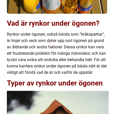
Vad är rynkor under ögonen?
Rynkor under ögonen, också kända som ”kråksparkar”,
är linjer och veck som dyker upp runt ögonen på grund
av åldrande och andra faktorer. Dessa rynkor kan vara
ett frustrerande problem för många människor, och kan
tyvärr vara svåra att undvika eller behandla helt. För att
kunna hantera rynkor under ögonen på bästa sätt är det
viktigt att förstå vad de är och varför de uppstår.
Typer av rynkor under ögonen