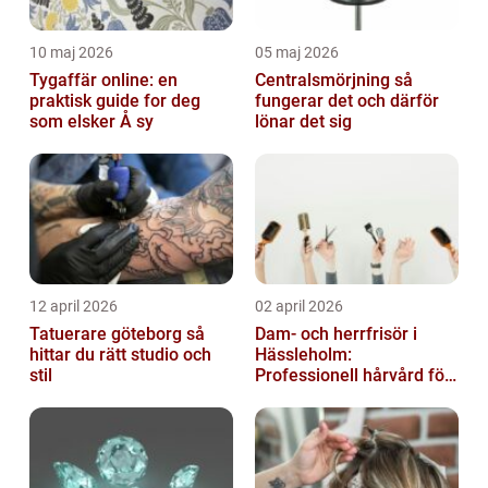
10 maj 2026
05 maj 2026
Tygaffär online: en
Centralsmörjning så
praktisk guide for deg
fungerar det och därför
som elsker Å sy
lönar det sig
12 april 2026
02 april 2026
Tatuerare göteborg så
Dam- och herrfrisör i
hittar du rätt studio och
Hässleholm:
stil
Professionell hårvård för
vardag och fest