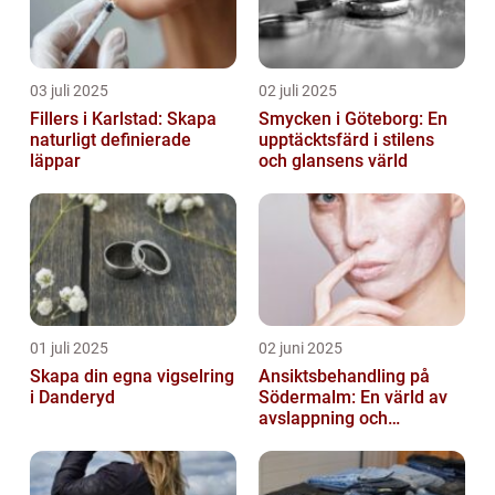
03 juli 2025
02 juli 2025
Fillers i Karlstad: Skapa
Smycken i Göteborg: En
naturligt definierade
upptäcktsfärd i stilens
läppar
och glansens värld
01 juli 2025
02 juni 2025
Skapa din egna vigselring
Ansiktsbehandling på
i Danderyd
Södermalm: En värld av
avslappning och
förnyelse