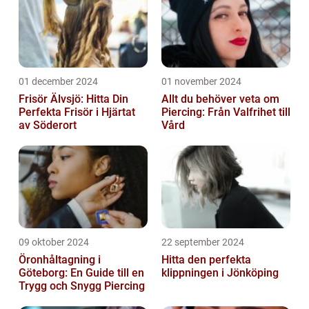
01 december 2024
01 november 2024
Frisör Älvsjö: Hitta Din
Allt du behöver veta om
Perfekta Frisör i Hjärtat
Piercing: Från Valfrihet till
av Söderort
Vård
09 oktober 2024
22 september 2024
Öronhåltagning i
Hitta den perfekta
Göteborg: En Guide till en
klippningen i Jönköping
Trygg och Snygg Piercing