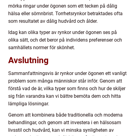
mörka ringar under ögonen som ett tecken på dålig
hälsa eller sömnbrist. Torrhetsrynkor betraktades ofta
som resultatet av dålig hudvård och ålder.
Idag kan olika typer av rynkor under ögonen ses på
olika sätt, och det beror på individens preferenser och
samhällets normer för skönhet.
Avslutning
Sammanfattningsvis är rynkor under ögonen ett vanligt
problem som många människor står inför. Genom att
förstå vad de är, vilka typer som finns och hur de skiljer
sig från varandra kan vi bättre bemöta dem och hitta
lämpliga lösningar.
Genom att kombinera både traditionella och moderna
behandlingar, och genom att investera i en hälsosam
livsstil och hudvård, kan vi minska synligheten av