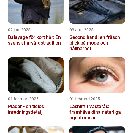
02 juni 2025
03 april 2025
Balayage för kort hår: En
Second hand: en fräsch
svensk hårvårdstradition
blick på mode och
hållbarhet
01 februari 2025
01 februari 2025
Plädar - en tidlös
Lashlift i Västerås:
inredningsdetalj
framhäva dina naturliga
ögonfransar