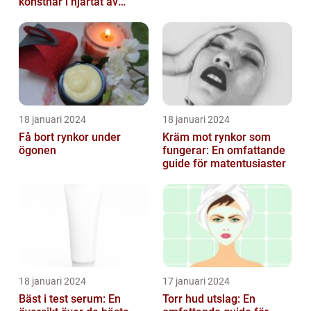
konstnär i hjärtat av
staden
18 januari 2024
18 januari 2024
Få bort rynkor under
Kräm mot rynkor som
ögonen
fungerar: En omfattande
guide för matentusiaster
18 januari 2024
17 januari 2024
Bäst i test serum: En
Torr hud utslag: En