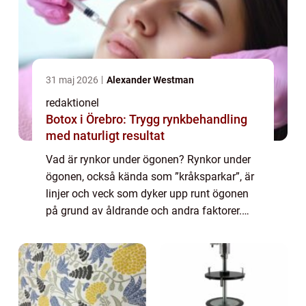
31 maj 2026
Alexander Westman
redaktionel
Botox i Örebro: Trygg rynkbehandling
med naturligt resultat
Vad är rynkor under ögonen? Rynkor under
ögonen, också kända som ”kråksparkar”, är
linjer och veck som dyker upp runt ögonen
på grund av åldrande och andra faktorer.
Dessa rynkor kan vara ett frustrerande
problem för många människor, och ...