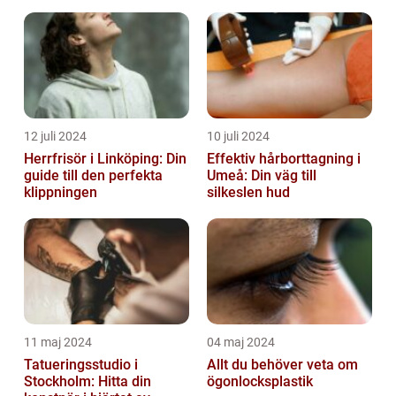
12 juli 2024
10 juli 2024
Herrfrisör i Linköping: Din
Effektiv hårborttagning i
guide till den perfekta
Umeå: Din väg till
klippningen
silkeslen hud
11 maj 2024
04 maj 2024
Tatueringsstudio i
Allt du behöver veta om
Stockholm: Hitta din
ögonlocksplastik