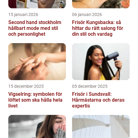
15 januari 2026
06 januari 2026
Second hand stockholm
Frisör Kungsbacka: så
hållbart mode med stil
hittar du rätt salong för
och personlighet
din stil och vardag
15 december 2025
05 december 2025
Vigselring: symbolen för
Frisör i Sundsvall:
löftet som ska hålla hela
Hårmästarna och deras
livet
expertis