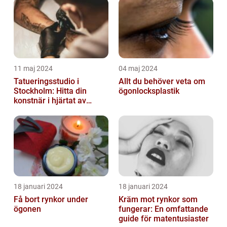
11 maj 2024
04 maj 2024
Tatueringsstudio i
Allt du behöver veta om
Stockholm: Hitta din
ögonlocksplastik
konstnär i hjärtat av
staden
18 januari 2024
18 januari 2024
Få bort rynkor under
Kräm mot rynkor som
ögonen
fungerar: En omfattande
guide för matentusiaster