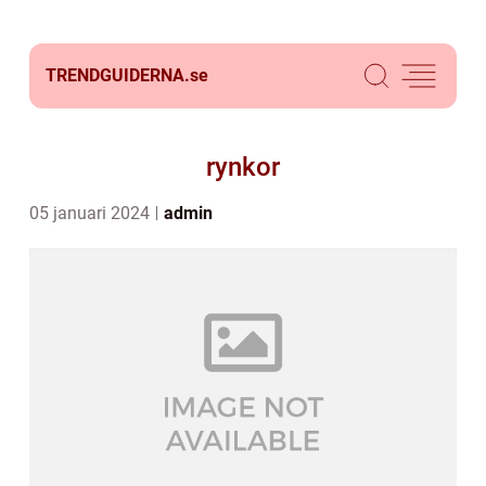
TRENDGUIDERNA.
se
rynkor
05 januari 2024
admin