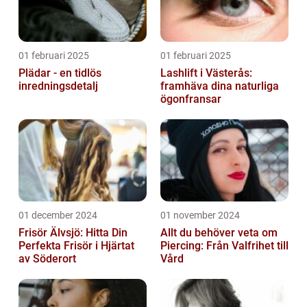
01 februari 2025
01 februari 2025
Plädar - en tidlös
Lashlift i Västerås:
inredningsdetalj
framhäva dina naturliga
ögonfransar
01 december 2024
01 november 2024
Frisör Älvsjö: Hitta Din
Allt du behöver veta om
Perfekta Frisör i Hjärtat
Piercing: Från Valfrihet till
av Söderort
Vård