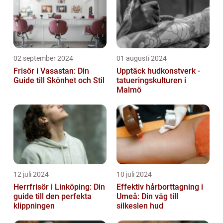
02 september 2024
01 augusti 2024
Frisör i Vasastan: Din
Upptäck hudkonstverk -
Guide till Skönhet och Stil
tatueringskulturen i
Malmö
12 juli 2024
10 juli 2024
Herrfrisör i Linköping: Din
Effektiv hårborttagning i
guide till den perfekta
Umeå: Din väg till
klippningen
silkeslen hud