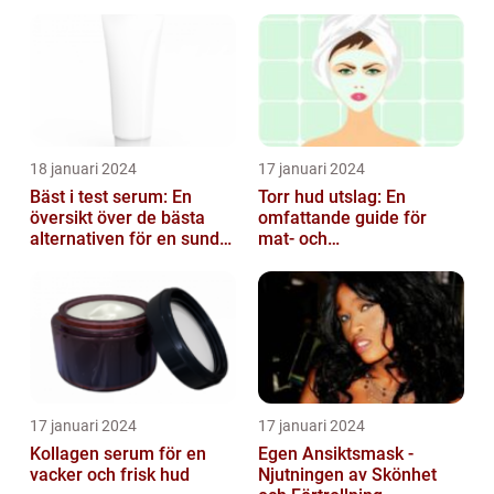
18 januari 2024
17 januari 2024
Bäst i test serum: En
Torr hud utslag: En
översikt över de bästa
omfattande guide för
alternativen för en sund
mat- och
och frisk hud
dryckesentusiaster
17 januari 2024
17 januari 2024
Kollagen serum för en
Egen Ansiktsmask -
vacker och frisk hud
Njutningen av Skönhet