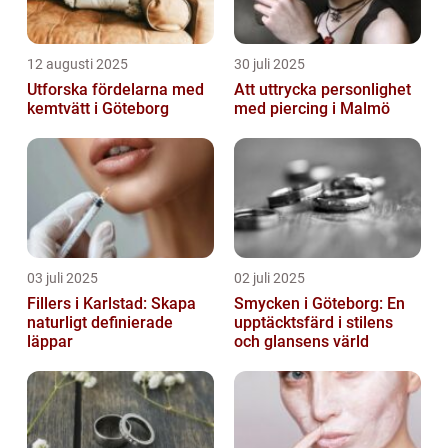
12 augusti 2025
30 juli 2025
Utforska fördelarna med
Att uttrycka personlighet
kemtvätt i Göteborg
med piercing i Malmö
03 juli 2025
02 juli 2025
Fillers i Karlstad: Skapa
Smycken i Göteborg: En
naturligt definierade
upptäcktsfärd i stilens
läppar
och glansens värld