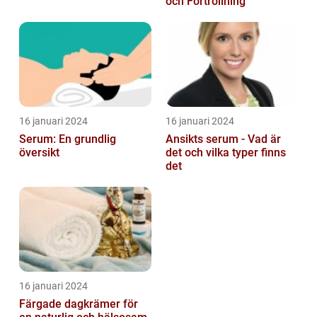
och Förtrollning
16 januari 2024
16 januari 2024
Serum: En grundlig
Ansikts serum - Vad är
översikt
det och vilka typer finns
det
16 januari 2024
Färgade dagkrämer för