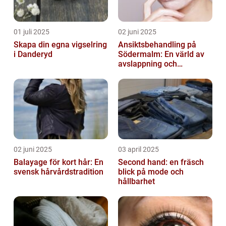
01 juli 2025
02 juni 2025
Skapa din egna vigselring
Ansiktsbehandling på
i Danderyd
Södermalm: En värld av
avslappning och
förnyelse
02 juni 2025
03 april 2025
Balayage för kort hår: En
Second hand: en fräsch
svensk hårvårdstradition
blick på mode och
hållbarhet