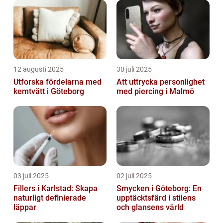
12 augusti 2025
30 juli 2025
Utforska fördelarna med
Att uttrycka personlighet
kemtvätt i Göteborg
med piercing i Malmö
03 juli 2025
02 juli 2025
Fillers i Karlstad: Skapa
Smycken i Göteborg: En
naturligt definierade
upptäcktsfärd i stilens
läppar
och glansens värld