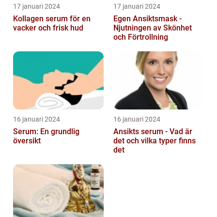
17 januari 2024
17 januari 2024
Kollagen serum för en
Egen Ansiktsmask -
vacker och frisk hud
Njutningen av Skönhet
och Förtrollning
16 januari 2024
16 januari 2024
Serum: En grundlig
Ansikts serum - Vad är
översikt
det och vilka typer finns
det