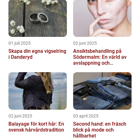
01 juli 2025
02 juni 2025
Skapa din egna vigselring
Ansiktsbehandling på
i Danderyd
Södermalm: En värld av
avslappning och
förnyelse
02 juni 2025
03 april 2025
Balayage för kort hår: En
Second hand: en fräsch
svensk hårvårdstradition
blick på mode och
hållbarhet