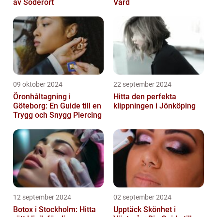
av Söderort
Vård
09 oktober 2024
22 september 2024
Öronhåltagning i
Hitta den perfekta
Göteborg: En Guide till en
klippningen i Jönköping
Trygg och Snygg Piercing
12 september 2024
02 september 2024
Botox i Stockholm: Hitta
Upptäck Skönhet i