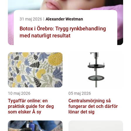
31 maj 2026
Alexander Westman
Botox i Örebro: Trygg rynkbehandling
med naturligt resultat
10 maj 2026
05 maj 2026
Tygaffär online: en
Centralsmörjning så
praktisk guide for deg
fungerar det och därför
som elsker Å sy
lönar det sig