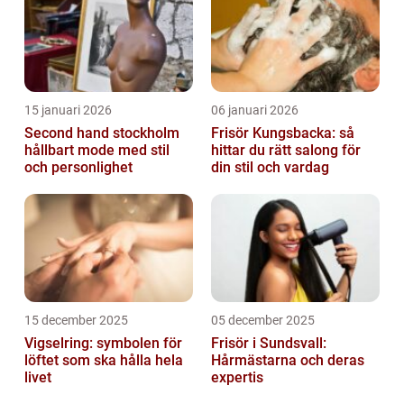
15 januari 2026
06 januari 2026
Second hand stockholm
Frisör Kungsbacka: så
hållbart mode med stil
hittar du rätt salong för
och personlighet
din stil och vardag
15 december 2025
05 december 2025
Vigselring: symbolen för
Frisör i Sundsvall:
löftet som ska hålla hela
Hårmästarna och deras
livet
expertis