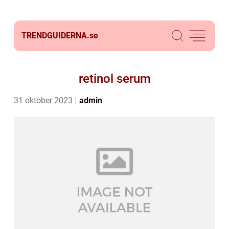
TRENDGUIDERNA.
se
retinol serum
31 oktober 2023
admin