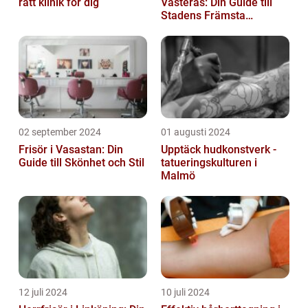
rätt klinik för dig
Västerås: Din Guide till
Stadens Främsta
Salonger
02 september 2024
01 augusti 2024
Frisör i Vasastan: Din
Upptäck hudkonstverk -
Guide till Skönhet och Stil
tatueringskulturen i
Malmö
12 juli 2024
10 juli 2024