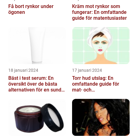
Få bort rynkor under
Kräm mot rynkor som
ögonen
fungerar: En omfattande
guide för matentusiaster
18 januari 2024
17 januari 2024
Bäst i test serum: En
Torr hud utslag: En
översikt över de bästa
omfattande guide för
alternativen för en sund
mat- och
och frisk hud
dryckesentusiaster