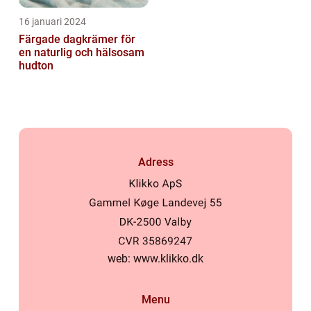
16 januari 2024
Färgade dagkrämer för
en naturlig och hälsosam
hudton
Adress
web:
www.klikko.dk
Menu