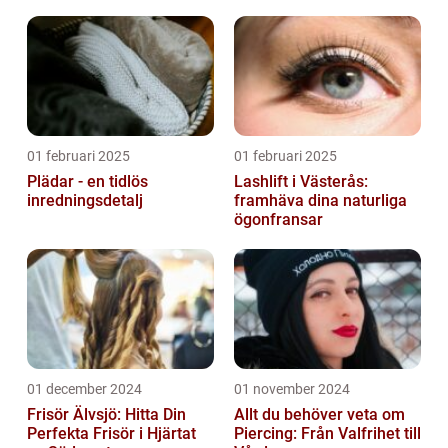
01 februari 2025
01 februari 2025
Plädar - en tidlös
Lashlift i Västerås:
inredningsdetalj
framhäva dina naturliga
ögonfransar
01 december 2024
01 november 2024
Frisör Älvsjö: Hitta Din
Allt du behöver veta om
Perfekta Frisör i Hjärtat
Piercing: Från Valfrihet till