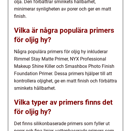
olja. Den förbättrar sminkets hållbarhet,
minimerar synligheten av porer och ger en matt
finish.
Vilka är några populära primers
för oljig hy?
Några populära primers för oljig hy inkluderar
Rimmel Stay Matte Primer, NYX Professional
Makeup Shine Killer och Smashbox Photo Finish
Foundation Primer. Dessa primers hjälper till att
kontrollera oljighet, ge en matt finish och förbättra
sminkets hållbarhet.
Vilka typer av primers finns det
för oljig hy?
Det finns silikonbaserade primers som fyller ut
porer och fina linjer, vattenbaserade primers som