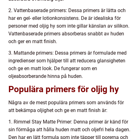
2. Vattenbaserade primers: Dessa primers är lätta och
har en gel- eller lotionkonsistens. De är idealiska för
personer med oljig hy som inte gillar känslan av silikon.
Vattenbaserade primers absorberas snabbt av huden
och ger en matt finish.
3. Mattande primers: Dessa primers är formulade med
ingredienser som hjälper till att reducera glansigheten
och ge en matt look. De fungerar som en
oljeabsorberande hinna på huden.
Populära primers för oljig hy
Några av de mest populära primers som används för
att bekämpa oljighet och ge en matt finish är:
1. Rimmel Stay Matte Primer: Denna primer är känd för
sin förmåga att hålla huden matt och oljefri hela dagen.
Den har en lätt formula som inte täpper till porerna och