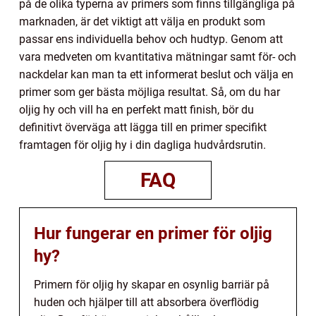
på de olika typerna av primers som finns tillgängliga på
marknaden, är det viktigt att välja en produkt som
passar ens individuella behov och hudtyp. Genom att
vara medveten om kvantitativa mätningar samt för- och
nackdelar kan man ta ett informerat beslut och välja en
primer som ger bästa möjliga resultat. Så, om du har
oljig hy och vill ha en perfekt matt finish, bör du
definitivt överväga att lägga till en primer specifikt
framtagen för oljig hy i din dagliga hudvårdsrutin.
FAQ
Hur fungerar en primer för oljig
hy?
Primern för oljig hy skapar en osynlig barriär på
huden och hjälper till att absorbera överflödig