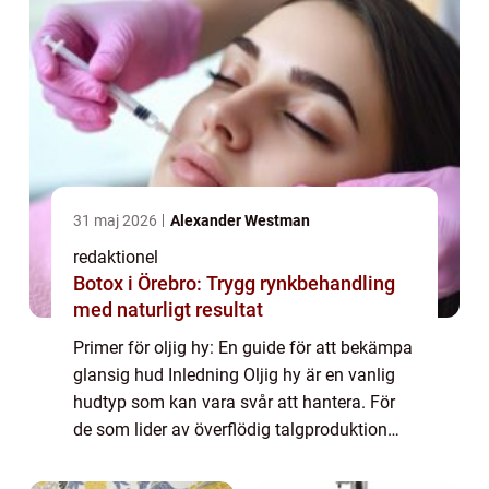
31 maj 2026
Alexander Westman
redaktionel
Botox i Örebro: Trygg rynkbehandling
med naturligt resultat
Primer för oljig hy: En guide för att bekämpa
glansig hud Inledning Oljig hy är en vanlig
hudtyp som kan vara svår att hantera. För
de som lider av överflödig talgproduktion
kan en effektiv hudvårdsrutin vara
avgörande för att uppnå en matt och jämn