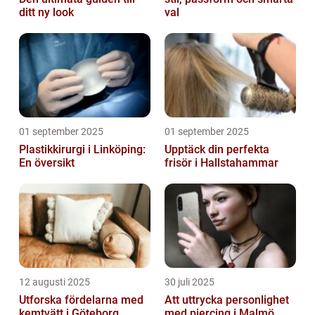
ditt ny look
val
01 september 2025
01 september 2025
Plastikkirurgi i Linköping:
Upptäck din perfekta
En översikt
frisör i Hallstahammar
12 augusti 2025
30 juli 2025
Utforska fördelarna med
Att uttrycka personlighet
kemtvätt i Göteborg
med piercing i Malmö