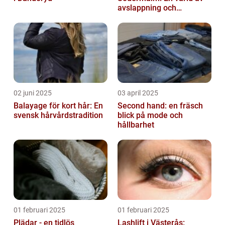
avslappning och
förnyelse
02 juni 2025
03 april 2025
Balayage för kort hår: En
Second hand: en fräsch
svensk hårvårdstradition
blick på mode och
hållbarhet
01 februari 2025
01 februari 2025
Plädar - en tidlös
Lashlift i Västerås: