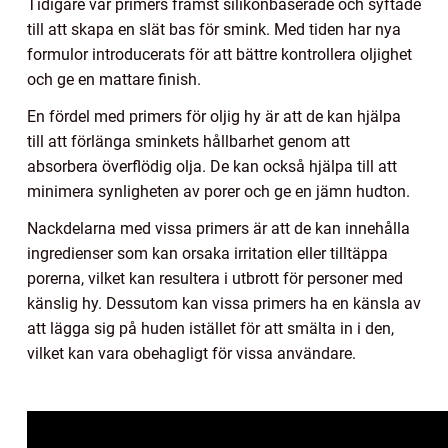
Tidigare var primers främst silikonbaserade och syftade
till att skapa en slät bas för smink. Med tiden har nya
formulor introducerats för att bättre kontrollera oljighet
och ge en mattare finish.
En fördel med primers för oljig hy är att de kan hjälpa
till att förlänga sminkets hållbarhet genom att
absorbera överflödig olja. De kan också hjälpa till att
minimera synligheten av porer och ge en jämn hudton.
Nackdelarna med vissa primers är att de kan innehålla
ingredienser som kan orsaka irritation eller tilltäppa
porerna, vilket kan resultera i utbrott för personer med
känslig hy. Dessutom kan vissa primers ha en känsla av
att lägga sig på huden istället för att smälta in i den,
vilket kan vara obehagligt för vissa användare.