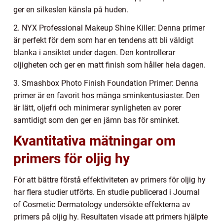
ger en silkeslen känsla på huden.
2. NYX Professional Makeup Shine Killer: Denna primer
är perfekt för dem som har en tendens att bli väldigt
blanka i ansiktet under dagen. Den kontrollerar
oljigheten och ger en matt finish som håller hela dagen.
3. Smashbox Photo Finish Foundation Primer: Denna
primer är en favorit hos många sminkentusiaster. Den
är lätt, oljefri och minimerar synligheten av porer
samtidigt som den ger en jämn bas för sminket.
Kvantitativa mätningar om
primers för oljig hy
För att bättre förstå effektiviteten av primers för oljig hy
har flera studier utförts. En studie publicerad i Journal
of Cosmetic Dermatology undersökte effekterna av
primers på oljig hy. Resultaten visade att primers hjälpte