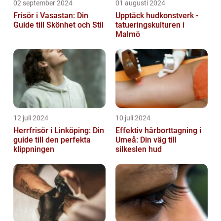
02 september 2024
01 augusti 2024
Frisör i Vasastan: Din
Upptäck hudkonstverk -
Guide till Skönhet och Stil
tatueringskulturen i
Malmö
12 juli 2024
10 juli 2024
Herrfrisör i Linköping: Din
Effektiv hårborttagning i
guide till den perfekta
Umeå: Din väg till
klippningen
silkeslen hud