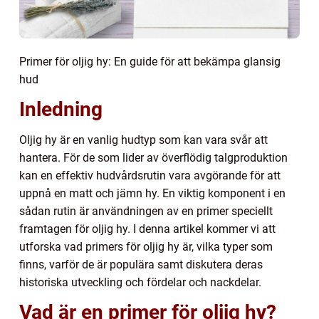
Primer för oljig hy: En guide för att bekämpa glansig
hud
Inledning
Oljig hy är en vanlig hudtyp som kan vara svår att
hantera. För de som lider av överflödig talgproduktion
kan en effektiv hudvårdsrutin vara avgörande för att
uppnå en matt och jämn hy. En viktig komponent i en
sådan rutin är användningen av en primer speciellt
framtagen för oljig hy. I denna artikel kommer vi att
utforska vad primers för oljig hy är, vilka typer som
finns, varför de är populära samt diskutera deras
historiska utveckling och fördelar och nackdelar.
Vad är en primer för oljig hy?