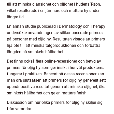
till att minska glansighet och oljighet i hudens T-zon,
vilket resulterade i en jämnare och mattare hy under
längre tid.
En annan studie publicerad i Dermatology och Therapy
undersökte användningen av silikonbaserade primers
på personer med oljig hy. Resultaten visade att primers
hjälpte till att minska talgproduktionen och förbättra
längden på sminkets hållbarhet.
Det finns också flera online-recensioner och betyg av
primers för oljig hy som ger insikt i hur väl produkterna
fungerar i praktiken. Baserat på dessa recensioner kan
man dra slutsatsen att primers för oljig hy generellt sett
uppnår positiva resultat genom att minska oljighet, öka
sminkets hållbarhet och ge en mattare finish.
Diskussion om hur olika primers för oljig hy skiljer sig
från varandra