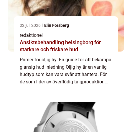
02 juli 2026
Elin Forsberg
redaktionel
Ansiktsbehandling helsingborg för
starkare och friskare hud
Primer för oljig hy: En guide för att bekämpa
glansig hud Inledning Oljig hy är en vanlig
hudtyp som kan vara svår att hantera. För
de som lider av överflödig talgproduktion
kan en effektiv hudvårdsrutin vara
avgörande för att uppnå en matt och jämn
...