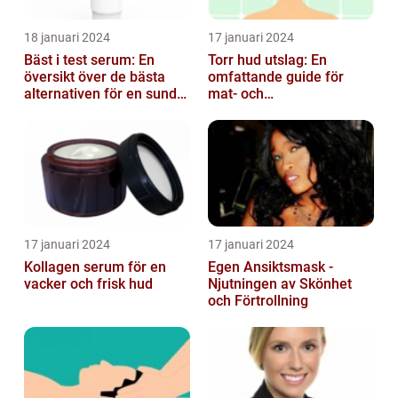
18 januari 2024
17 januari 2024
Bäst i test serum: En
Torr hud utslag: En
översikt över de bästa
omfattande guide för
alternativen för en sund
mat- och
och frisk hud
dryckesentusiaster
17 januari 2024
17 januari 2024
Kollagen serum för en
Egen Ansiktsmask -
vacker och frisk hud
Njutningen av Skönhet
och Förtrollning