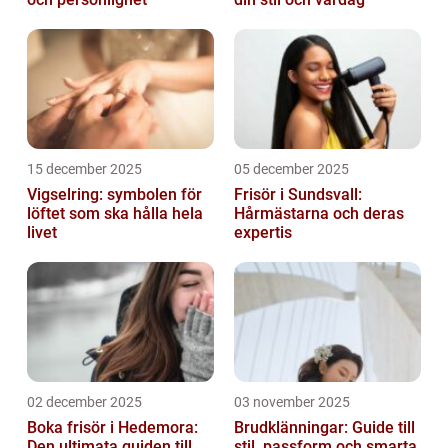
15 december 2025
05 december 2025
Vigselring: symbolen för
Frisör i Sundsvall:
löftet som ska hålla hela
Hårmästarna och deras
livet
expertis
02 december 2025
03 november 2025
Boka frisör i Hedemora:
Brudklänningar: Guide till
Den ultimata guiden till
stil, passform och smarta