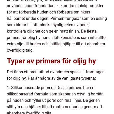
används innan foundation eller andra sminkprodukter
för att förbereda huden och förbättra sminkets
hållbarhet under dagen. Primern fungerar som en usling
som bidrar till att minska synligheten av porer,
kontrollera oljighet och ge en matt finish. De flesta
primers för oljig hy har en lätt konsistens som inte tillför
extra olja till huden och istället hjälper till att absorbera
överflödig talg.
Typer av primers för oljig hy
Det finns ett brett utbud av primers speciellt framtagen
för oljig hy. Här är några av de vanligaste typerna:
1. Silikonbaserade primers: Dessa primers har en
silikonbaserad formula som skapar en osynlig barriär
på huden och fyller ut porer och fina linjer. De ger en
slät yta och hjälper till att matta ner huden genom att
absorbera överflödig olja.