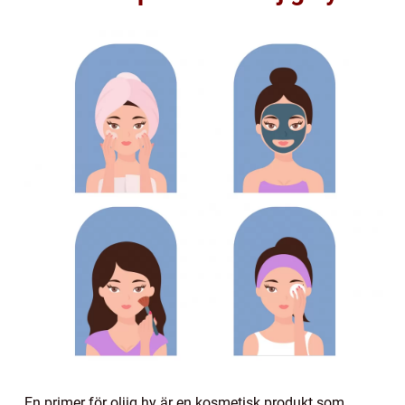
En primer för oljig hy är en kosmetisk produkt som