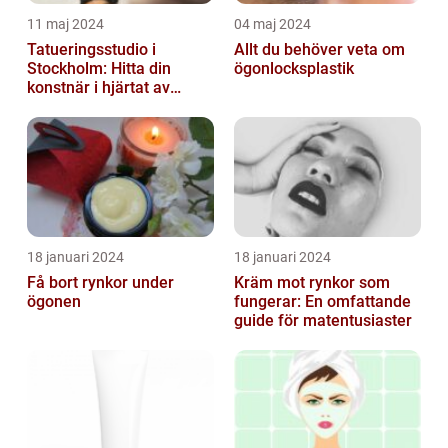
11 maj 2024
04 maj 2024
Tatueringsstudio i
Allt du behöver veta om
Stockholm: Hitta din
ögonlocksplastik
konstnär i hjärtat av
staden
18 januari 2024
18 januari 2024
Få bort rynkor under
Kräm mot rynkor som
ögonen
fungerar: En omfattande
guide för matentusiaster