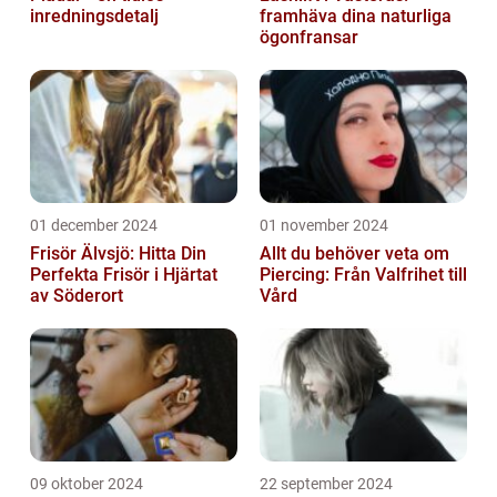
inredningsdetalj
framhäva dina naturliga
ögonfransar
01 december 2024
01 november 2024
Frisör Älvsjö: Hitta Din
Allt du behöver veta om
Perfekta Frisör i Hjärtat
Piercing: Från Valfrihet till
av Söderort
Vård
09 oktober 2024
22 september 2024