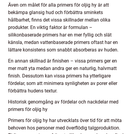
Även om målet för alla primers för oljig hy är att
bekämpa glansig hud och förbättra sminkets
hållbarhet, finns det vissa skillnader mellan olika
produkter. En viktig faktor är formulan –
silikonbaserade primers har en mer fyllig och slät
känsla, medan vattenbaserade primers oftast har en
lättare konsistens som snabbt absorberas av huden.
En annan skillnad är finishen – vissa primers ger en
mer matt yta medan andra ger en naturlig, halvmatt
finish. Dessutom kan vissa primers ha ytterligare
fördelar, som att minimera synligheten av porer eller
förbättra hudens textur.
Historisk genomgång av fördelar och nackdelar med
primers för oljig hy
Primers för oljig hy har utvecklats över tid för att möta
behoven hos personer med överflödig talgproduktion.