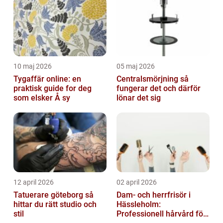
...
10 maj 2026
05 maj 2026
Tygaffär online: en
Centralsmörjning så
praktisk guide for deg
fungerar det och därför
som elsker Å sy
lönar det sig
12 april 2026
02 april 2026
Tatuerare göteborg så
Dam- och herrfrisör i
hittar du rätt studio och
Hässleholm:
stil
Professionell hårvård för