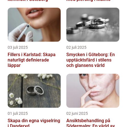
03 juli 2025
02 juli 2025
Fillers i Karlstad: Skapa
Smycken i Göteborg: En
naturligt definierade
upptäcktsfärd i stilens
läppar
och glansens värld
01 juli 2025
02 juni 2025
Skapa din egna vigselring
Ansiktsbehandling på
i Danderyd
Södermalm: En värld av