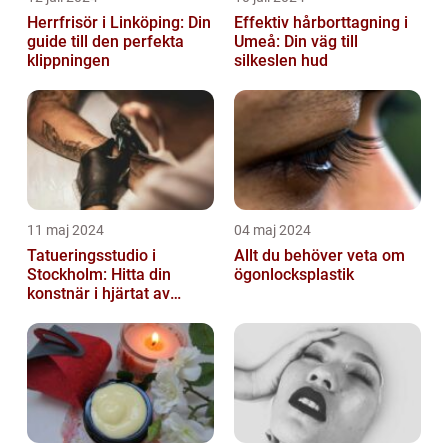
Herrfrisör i Linköping: Din
Effektiv hårborttagning i
guide till den perfekta
Umeå: Din väg till
klippningen
silkeslen hud
11 maj 2024
04 maj 2024
Tatueringsstudio i
Allt du behöver veta om
Stockholm: Hitta din
ögonlocksplastik
konstnär i hjärtat av
staden