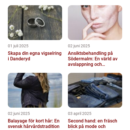
01 juli 2025
02 juni 2025
Skapa din egna vigselring
Ansiktsbehandling på
i Danderyd
Södermalm: En värld av
avslappning och
förnyelse
02 juni 2025
03 april 2025
Balayage för kort hår: En
Second hand: en fräsch
svensk hårvårdstradition
blick på mode och