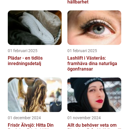
hållbarhet
01 februari 2025
01 februari 2025
Plädar - en tidlös
Lashlift i Västerås:
inredningsdetalj
framhäva dina naturliga
ögonfransar
01 december 2024
01 november 2024
Frisör Älvsjö: Hitta Din
Allt du behöver veta om