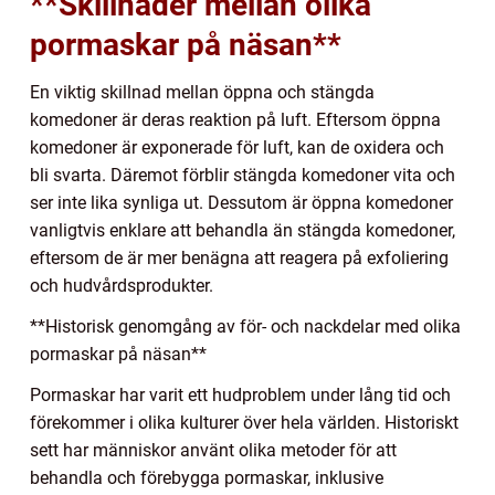
**Skillnader mellan olika
pormaskar på näsan**
En viktig skillnad mellan öppna och stängda
komedoner är deras reaktion på luft. Eftersom öppna
komedoner är exponerade för luft, kan de oxidera och
bli svarta. Däremot förblir stängda komedoner vita och
ser inte lika synliga ut. Dessutom är öppna komedoner
vanligtvis enklare att behandla än stängda komedoner,
eftersom de är mer benägna att reagera på exfoliering
och hudvårdsprodukter.
**Historisk genomgång av för- och nackdelar med olika
pormaskar på näsan**
Pormaskar har varit ett hudproblem under lång tid och
förekommer i olika kulturer över hela världen. Historiskt
sett har människor använt olika metoder för att
behandla och förebygga pormaskar, inklusive