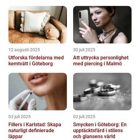
12 augusti 2025
30 juli 2025
Utforska fördelarna med
Att uttrycka personlighet
kemtvätt i Göteborg
med piercing i Malmö
03 juli 2025
02 juli 2025
Fillers i Karlstad: Skapa
Smycken i Göteborg: En
naturligt definierade
upptäcktsfärd i stilens
läppar
och glansens värld