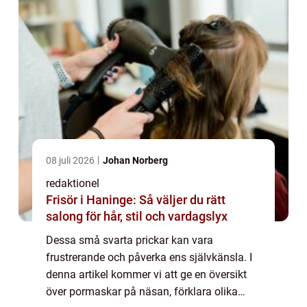
08 juli 2026
Johan Norberg
redaktionel
Frisör i Haninge: Så väljer du rätt
salong för hår, stil och vardagslyx
Dessa små svarta prickar kan vara
frustrerande och påverka ens självkänsla. I
denna artikel kommer vi att ge en översikt
över pormaskar på näsan, förklara olika