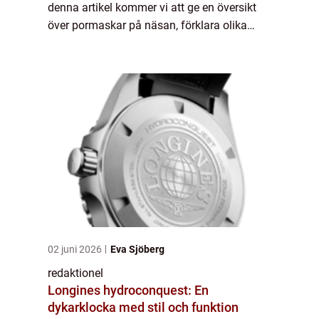
denna artikel kommer vi att ge en översikt
över pormaskar på näsan, förklara olika
typer av pormaskar, diskutera kvantitativa
mätningar och utforska deras historiska
genomg...
02 juni 2026
Eva Sjöberg
redaktionel
Longines hydroconquest: En
dykarklocka med stil och funktion