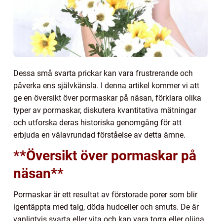
Dessa små svarta prickar kan vara frustrerande och
påverka ens självkänsla. I denna artikel kommer vi att
ge en översikt över pormaskar på näsan, förklara olika
typer av pormaskar, diskutera kvantitativa mätningar
och utforska deras historiska genomgång för att
erbjuda en välavrundad förståelse av detta ämne.
**Översikt över pormaskar på
näsan**
Pormaskar är ett resultat av förstorade porer som blir
igentäppta med talg, döda hudceller och smuts. De är
vanligtvis svarta eller vita och kan vara torra eller oljiga.