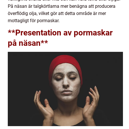
På näsan är talgkörtlarna mer benägna att producera
överflödig olja, vilket gör att detta område är mer
mottagligt för pormaskar.
**Presentation av pormaskar
på näsan**