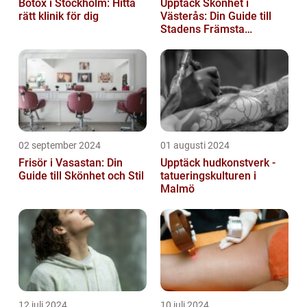
Botox i Stockholm: Hitta
Upptäck Skönhet i
rätt klinik för dig
Västerås: Din Guide till
Stadens Främsta
Salonger
02 september 2024
01 augusti 2024
Frisör i Vasastan: Din
Upptäck hudkonstverk -
Guide till Skönhet och Stil
tatueringskulturen i
Malmö
12 juli 2024
10 juli 2024