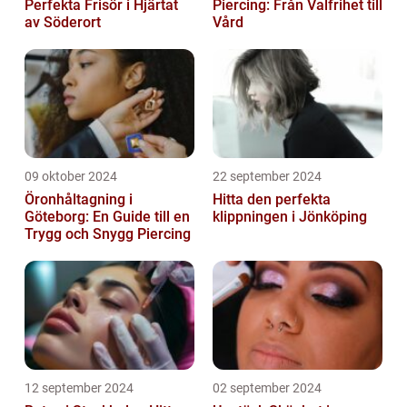
Perfekta Frisör i Hjärtat
Piercing: Från Valfrihet till
av Söderort
Vård
09 oktober 2024
22 september 2024
Öronhåltagning i
Hitta den perfekta
Göteborg: En Guide till en
klippningen i Jönköping
Trygg och Snygg Piercing
12 september 2024
02 september 2024