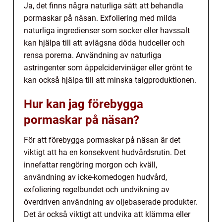
Ja, det finns några naturliga sätt att behandla
pormaskar på näsan. Exfoliering med milda
naturliga ingredienser som socker eller havssalt
kan hjälpa till att avlägsna döda hudceller och
rensa porerna. Användning av naturliga
astringenter som äppelcidervinäger eller grönt te
kan också hjälpa till att minska talgproduktionen.
Hur kan jag förebygga
pormaskar på näsan?
För att förebygga pormaskar på näsan är det
viktigt att ha en konsekvent hudvårdsrutin. Det
innefattar rengöring morgon och kväll,
användning av icke-komedogen hudvård,
exfoliering regelbundet och undvikning av
överdriven användning av oljebaserade produkter.
Det är också viktigt att undvika att klämma eller