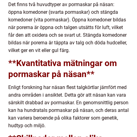
Det finns två huvudtyper av pormaskar på näsan:
öppna komedoner (svarta pormaskar) och stängda
komedoner (vita pormaskar). Öppna komedoner bildas
när porerna är öppna och talgen utsätts för luft, vilket
får den att oxidera och se svart ut. Stängda komedoner
bildas när porerna är täppta av talg och döda hudceller,
vilket ger en vit eller gul färg.
**Kvantitativa mätningar om
pormaskar på näsan**
Enligt forskning har näsan flest talgkörtlar jämfört med
andra områden i ansiktet. Detta gör att näsan kan vara
särskilt drabbad av pormaskar. En genomsnittlig person
kan ha hundratals pormaskar på näsan, och deras antal
kan variera beroende på olika faktorer som genetik,
hudtyp och miljö.