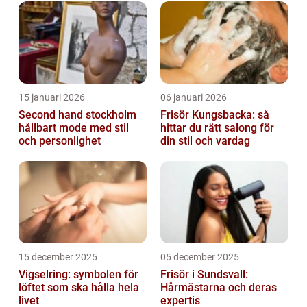
15 januari 2026
06 januari 2026
Second hand stockholm
Frisör Kungsbacka: så
hållbart mode med stil
hittar du rätt salong för
och personlighet
din stil och vardag
15 december 2025
05 december 2025
Vigselring: symbolen för
Frisör i Sundsvall:
löftet som ska hålla hela
Hårmästarna och deras
livet
expertis