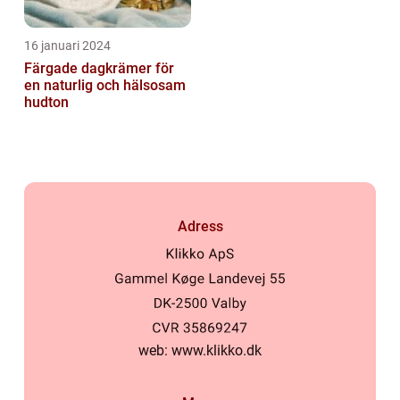
16 januari 2024
Färgade dagkrämer för
en naturlig och hälsosam
hudton
Adress
web:
www.klikko.dk