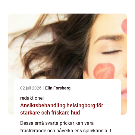
typer av pormaskar, diskutera kvantitativa
mätningar och utforska deras historiska
genomg...
02 juli 2026
Elin Forsberg
redaktionel
Ansiktsbehandling helsingborg för
starkare och friskare hud
Dessa små svarta prickar kan vara
frustrerande och påverka ens självkänsla. I