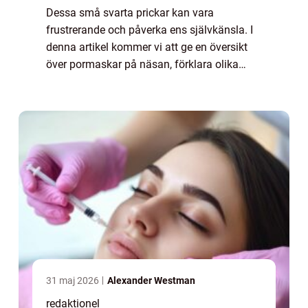
Dessa små svarta prickar kan vara
frustrerande och påverka ens självkänsla. I
denna artikel kommer vi att ge en översikt
över pormaskar på näsan, förklara olika
typer av pormaskar, diskutera kvantitativa
mätningar och utforska deras historiska
genomg...
31 maj 2026
Alexander Westman
redaktionel