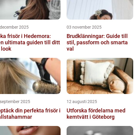
 december 2025
03 november 2025
ka frisör i Hedemora:
Brudklänningar: Guide till
n ultimata guiden till ditt
stil, passform och smarta
 look
val
 september 2025
12 augusti 2025
ptäck din perfekta frisör i
Utforska fördelarna med
llstahammar
kemtvätt i Göteborg