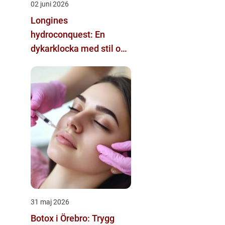
02 juni 2026
Longines
hydroconquest: En
dykarklocka med stil och
funktion
31 maj 2026
Botox i Örebro: Trygg