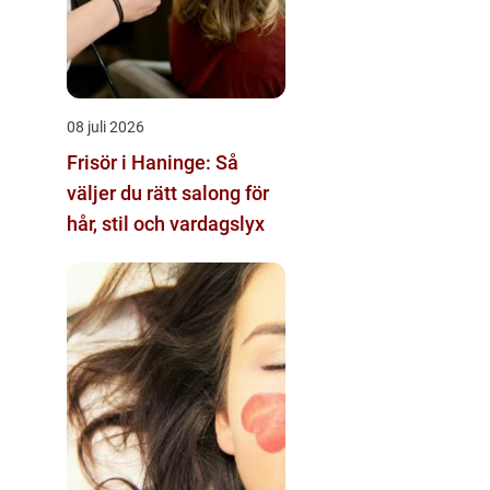
08 juli 2026
Frisör i Haninge: Så
väljer du rätt salong för
hår, stil och vardagslyx