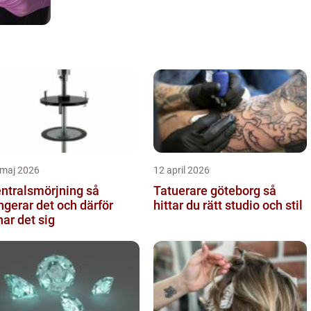
 maj 2026
12 april 2026
ntralsmörjning så
Tatuerare göteborg så
ngerar det och därför
hittar du rätt studio och stil
nar det sig