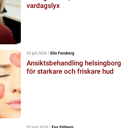
vardagslyx
02 juli 2026
Elin Forsberg
Ansiktsbehandling helsingborg
för starkare och friskare hud
02 juni 2026
Eva Sjöberg