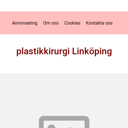
Annonsering
Om oss
Cookies
Kontakta oss
plastikkirurgi Linköping