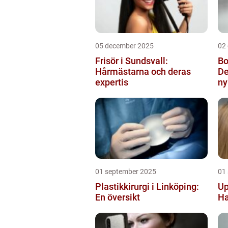
05 december 2025
02
Frisör i Sundsvall:
Bo
Hårmästarna och deras
De
expertis
ny
01 september 2025
01
Plastikkirurgi i Linköping:
Up
En översikt
Ha