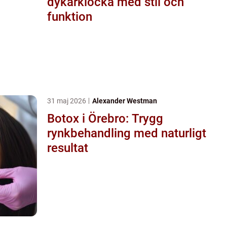
dykarklocka med stil och
funktion
31 maj 2026
Alexander Westman
Botox i Örebro: Trygg
rynkbehandling med naturligt
resultat