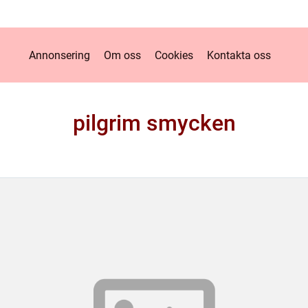
Annonsering
Om oss
Cookies
Kontakta oss
pilgrim smycken