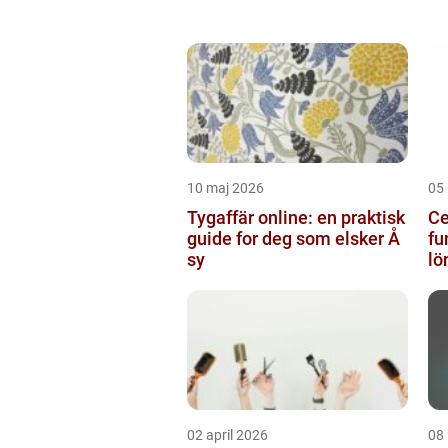
10 maj 2026
05
Tygaffär online: en praktisk
Ce
guide for deg som elsker Å
fu
sy
lö
02 april 2026
08