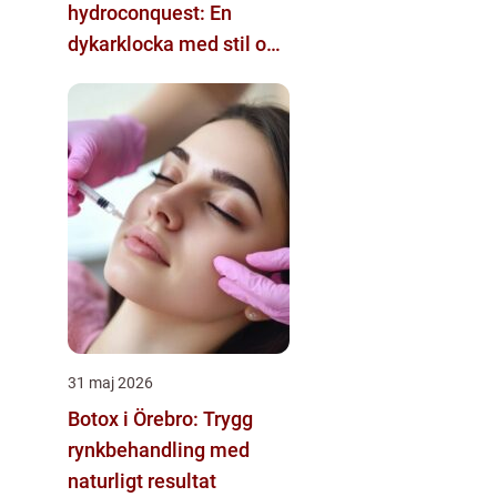
hydroconquest: En
dykarklocka med stil och
funktion
31 maj 2026
Botox i Örebro: Trygg
rynkbehandling med
naturligt resultat