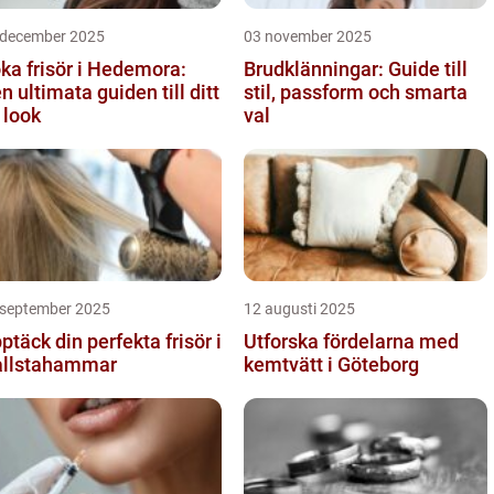
 december 2025
03 november 2025
ka frisör i Hedemora:
Brudklänningar: Guide till
n ultimata guiden till ditt
stil, passform och smarta
 look
val
 september 2025
12 augusti 2025
ptäck din perfekta frisör i
Utforska fördelarna med
llstahammar
kemtvätt i Göteborg