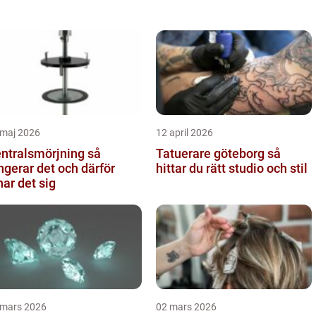
 maj 2026
12 april 2026
ntralsmörjning så
Tatuerare göteborg så
ngerar det och därför
hittar du rätt studio och stil
nar det sig
 mars 2026
02 mars 2026