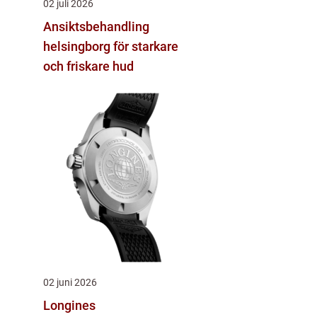
02 juli 2026
Ansiktsbehandling
helsingborg för starkare
och friskare hud
02 juni 2026
Longines