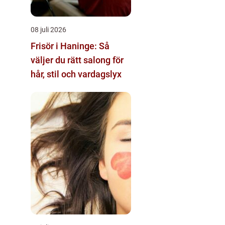
08 juli 2026
Frisör i Haninge: Så
väljer du rätt salong för
hår, stil och vardagslyx