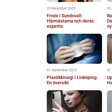
05 december 2025
02
Frisör i Sundsvall:
Bo
Hårmästarna och deras
De
expertis
ny
01 september 2025
01
Plastikkirurgi i Linköping:
Up
En översikt
Ha