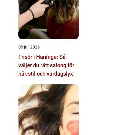
08 juli 2026
Frisör i Haninge: Så
väljer du rätt salong för
hår, stil och vardagslyx