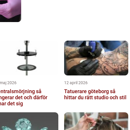
 maj 2026
12 april 2026
ntralsmörjning så
Tatuerare göteborg så
ngerar det och därför
hittar du rätt studio och stil
nar det sig