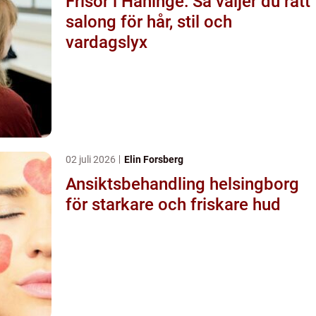
Frisör i Haninge: Så väljer du rätt
salong för hår, stil och
vardagslyx
02 juli 2026
Elin Forsberg
Ansiktsbehandling helsingborg
för starkare och friskare hud