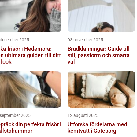
 december 2025
03 november 2025
ka frisör i Hedemora:
Brudklänningar: Guide till
n ultimata guiden till ditt
stil, passform och smarta
 look
val
 september 2025
12 augusti 2025
ptäck din perfekta frisör i
Utforska fördelarna med
llstahammar
kemtvätt i Göteborg