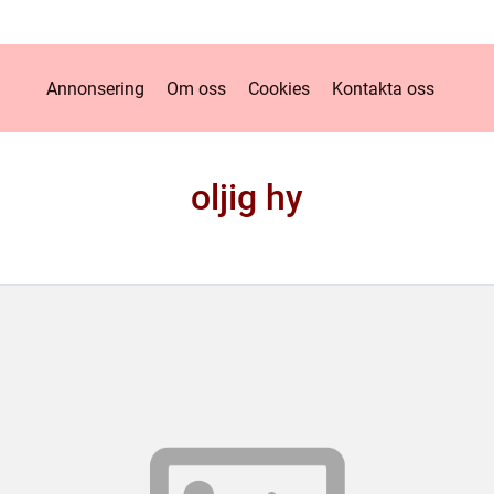
Annonsering
Om oss
Cookies
Kontakta oss
oljig hy