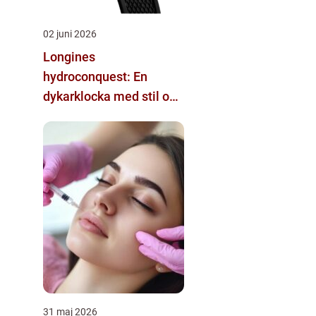
02 juni 2026
Longines
hydroconquest: En
dykarklocka med stil och
funktion
31 maj 2026