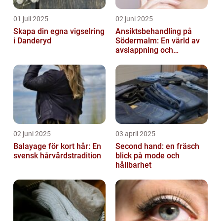
01 juli 2025
02 juni 2025
Skapa din egna vigselring
Ansiktsbehandling på
i Danderyd
Södermalm: En värld av
avslappning och
förnyelse
02 juni 2025
03 april 2025
Balayage för kort hår: En
Second hand: en fräsch
svensk hårvårdstradition
blick på mode och
hållbarhet