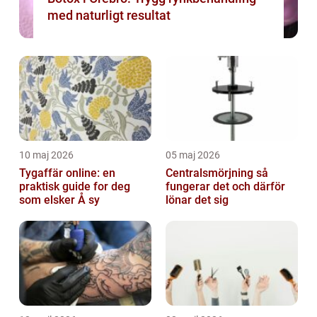
med naturligt resultat
10 maj 2026
05 maj 2026
Tygaffär online: en
Centralsmörjning så
praktisk guide for deg
fungerar det och därför
som elsker Å sy
lönar det sig