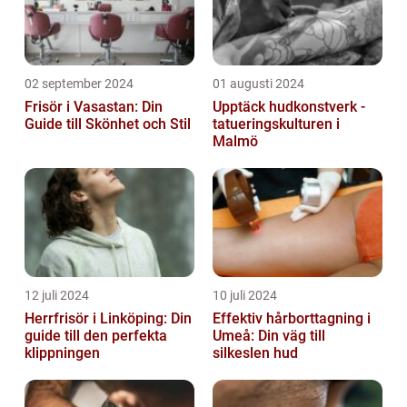
02 september 2024
01 augusti 2024
Frisör i Vasastan: Din
Upptäck hudkonstverk -
Guide till Skönhet och Stil
tatueringskulturen i
Malmö
12 juli 2024
10 juli 2024
Herrfrisör i Linköping: Din
Effektiv hårborttagning i
guide till den perfekta
Umeå: Din väg till
klippningen
silkeslen hud