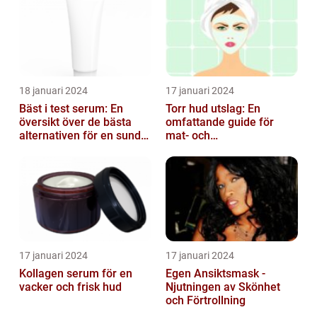
18 januari 2024
17 januari 2024
Bäst i test serum: En
Torr hud utslag: En
översikt över de bästa
omfattande guide för
alternativen för en sund
mat- och
och frisk hud
dryckesentusiaster
17 januari 2024
17 januari 2024
Kollagen serum för en
Egen Ansiktsmask -
vacker och frisk hud
Njutningen av Skönhet
och Förtrollning