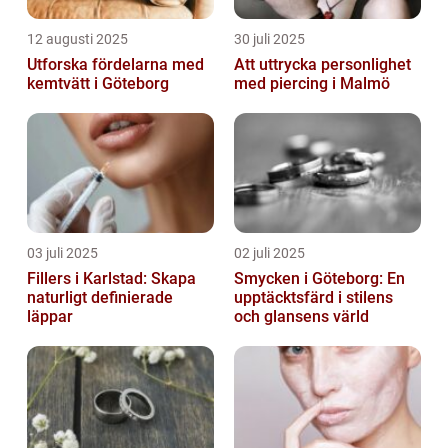
12 augusti 2025
30 juli 2025
Utforska fördelarna med
Att uttrycka personlighet
kemtvätt i Göteborg
med piercing i Malmö
03 juli 2025
02 juli 2025
Fillers i Karlstad: Skapa
Smycken i Göteborg: En
naturligt definierade
upptäcktsfärd i stilens
läppar
och glansens värld