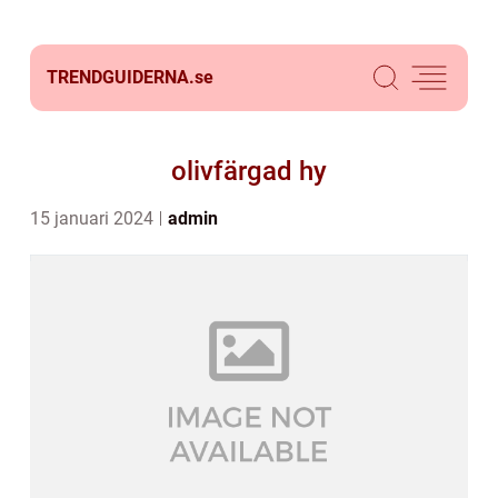
TRENDGUIDERNA.
se
olivfärgad hy
15 januari 2024
admin