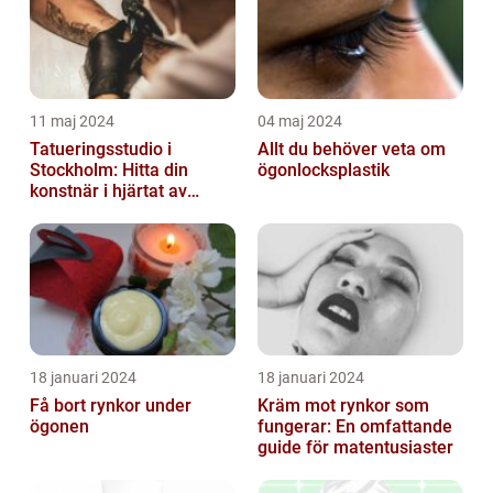
11 maj 2024
04 maj 2024
Tatueringsstudio i
Allt du behöver veta om
Stockholm: Hitta din
ögonlocksplastik
konstnär i hjärtat av
staden
18 januari 2024
18 januari 2024
Få bort rynkor under
Kräm mot rynkor som
ögonen
fungerar: En omfattande
guide för matentusiaster