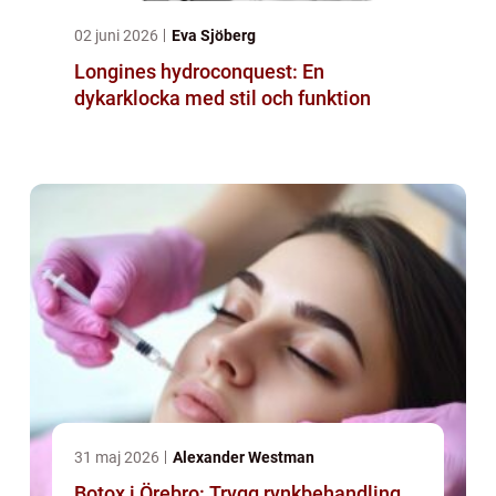
02 juni 2026
Eva Sjöberg
Longines hydroconquest: En
dykarklocka med stil och funktion
31 maj 2026
Alexander Westman
Botox i Örebro: Trygg rynkbehandling