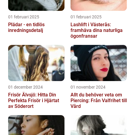
01 februari 2025
01 februari 2025
Plädar - en tidlös
Lashlift i Västerås:
inredningsdetalj
framhäva dina naturliga
ögonfransar
01 december 2024
01 november 2024
Frisör Älvsjö: Hitta Din
Allt du behöver veta om
Perfekta Frisör i Hjärtat
Piercing: Från Valfrihet till
av Söderort
Vård