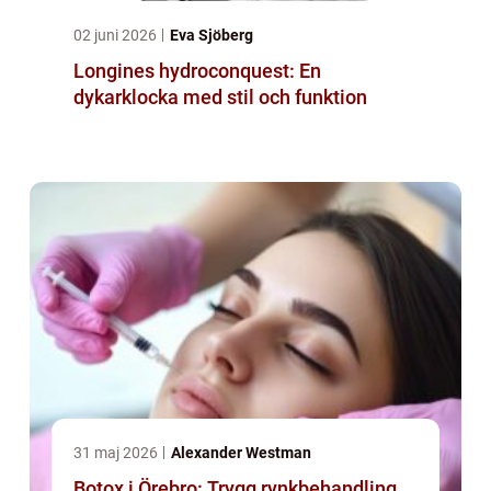
02 juni 2026
Eva Sjöberg
Longines hydroconquest: En
dykarklocka med stil och funktion
31 maj 2026
Alexander Westman
Botox i Örebro: Trygg rynkbehandling