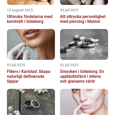
12 augusti 2025
30 juli 2025
Utforska fördelarna med
Att uttrycka personlighet
kemtvätt i Göteborg
med piercing i Malmö
03 juli 2025
02 juli 2025
Fillers i Karlstad: Skapa
Smycken i Göteborg: En
naturligt definierade
upptäcktsfärd i stilens
läppar
och glansens värld