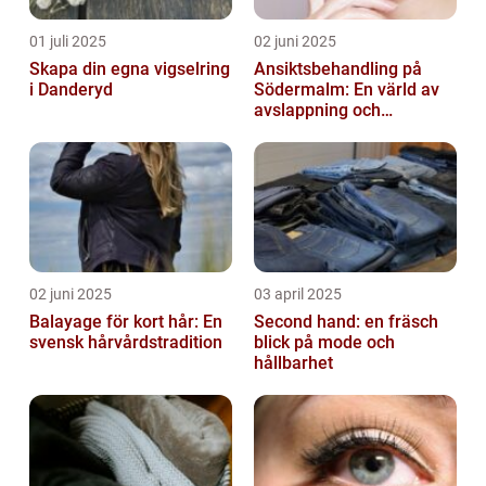
01 juli 2025
02 juni 2025
Skapa din egna vigselring
Ansiktsbehandling på
i Danderyd
Södermalm: En värld av
avslappning och
förnyelse
02 juni 2025
03 april 2025
Balayage för kort hår: En
Second hand: en fräsch
svensk hårvårdstradition
blick på mode och
hållbarhet