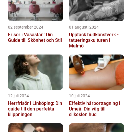
02 september 2024
01 augusti 2024
Frisör i Vasastan: Din
Upptäck hudkonstverk -
Guide till Skönhet och Stil
tatueringskulturen i
Malmö
12 juli 2024
10 juli 2024
Herrfrisör i Linköping: Din
Effektiv hårborttagning i
guide till den perfekta
Umeå: Din väg till
klippningen
silkeslen hud