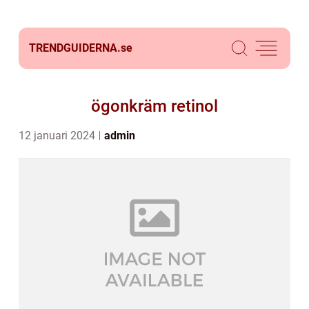
TRENDGUIDERNA.
se
ögonkräm retinol
12 januari 2024
admin