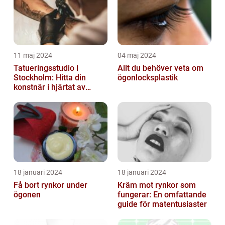
11 maj 2024
04 maj 2024
Tatueringsstudio i
Allt du behöver veta om
Stockholm: Hitta din
ögonlocksplastik
konstnär i hjärtat av
staden
18 januari 2024
18 januari 2024
Få bort rynkor under
Kräm mot rynkor som
ögonen
fungerar: En omfattande
guide för matentusiaster