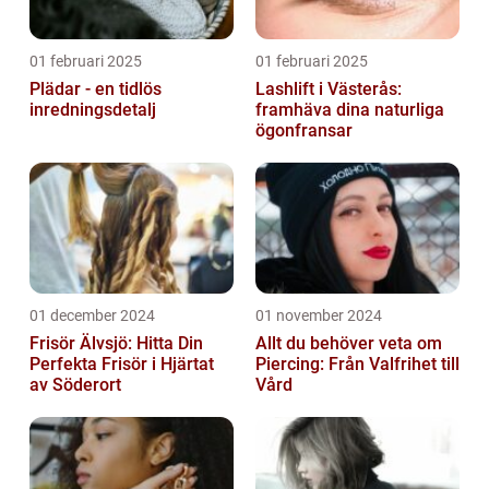
01 februari 2025
01 februari 2025
Plädar - en tidlös
Lashlift i Västerås:
inredningsdetalj
framhäva dina naturliga
ögonfransar
01 december 2024
01 november 2024
Frisör Älvsjö: Hitta Din
Allt du behöver veta om
Perfekta Frisör i Hjärtat
Piercing: Från Valfrihet till
av Söderort
Vård