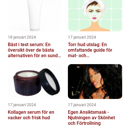
18 januari 2024
17 januari 2024
Bäst i test serum: En
Torr hud utslag: En
översikt över de bästa
omfattande guide för
alternativen för en sund
mat- och
och frisk hud
dryckesentusiaster
17 januari 2024
17 januari 2024
Kollagen serum för en
Egen Ansiktsmask -
vacker och frisk hud
Njutningen av Skönhet
och Förtrollning