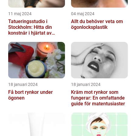
11 maj 2024
04 maj 2024
Tatueringsstudio i
Allt du behöver veta om
Stockholm: Hitta din
ögonlocksplastik
konstnär i hjärtat av
staden
18 januari 2024
18 januari 2024
Få bort rynkor under
Kräm mot rynkor som
ögonen
fungerar: En omfattande
guide för matentusiaster