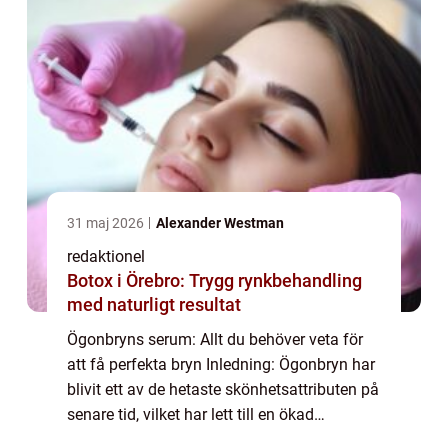
31 maj 2026
Alexander Westman
redaktionel
Botox i Örebro: Trygg rynkbehandling
med naturligt resultat
Ögonbryns serum: Allt du behöver veta för
att få perfekta bryn Inledning: Ögonbryn har
blivit ett av de hetaste skönhetsattributen på
senare tid, vilket har lett till en ökad
efterfrågan på produkter som kan hjälpa till