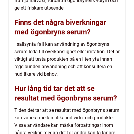
främja hårväxt, förbättra ögonbrynens volym och
ge ett friskare utseende.
Finns det några biverkningar
med ögonbryns serum?
I sällsynta fall kan användning av ögonbryns
serum leda till överkänslighet eller irritation. Det är
viktigt att testa produkten på en liten yta innan
regelbunden användning och att konsultera en
hudläkare vid behov.
Hur lång tid tar det att se
resultat med ögonbryns serum?
Tiden det tar att se resultat med ögonbryns serum
kan variera mellan olika individer och produkter.
Vissa användare kan märka förbättringar inom
några veckor, medan det för andra kan ta längre