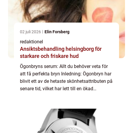
02 juli 2026
Elin Forsberg
redaktionel
Ansiktsbehandling helsingborg för
starkare och friskare hud
Ögonbryns serum: Allt du behöver veta för
att få perfekta bryn Inledning: Ögonbryn har
blivit ett av de hetaste skönhetsattributen på
senare tid, vilket har lett till en ökad
efterfrågan på produkter som kan hjälpa till
att förbättra deras utseende o...