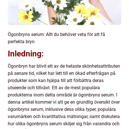
Ögonbryns serum: Allt du behöver veta för att få
perfekta bryn
Inledning:
Ögonbryn har blivit ett av de hetaste skönhetsattributen
på senare tid, vilket har lett till en ökad efterfrågan på
produkter som kan hjälpa till att förbättra deras
utseende och tillväxt. Ett av de mest populära
produkterna inom detta område är ögonbryns serum. I
denna artikel kommer vi att ge en grundlig översikt över
ögonbryns serum, inklusive dess olika typer, populära
varumärken och kvantitativa mätningar, samt diskutera
hur olika ögonbryns serum skiljer sig från varandra och