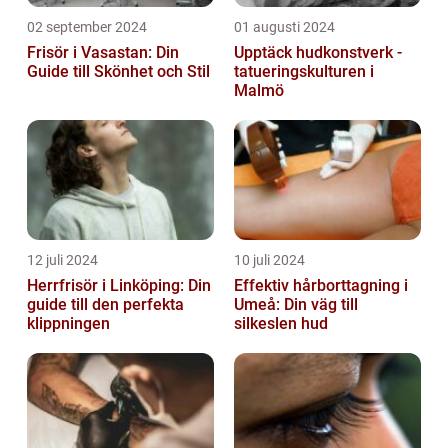
02 september 2024
01 augusti 2024
Frisör i Vasastan: Din
Upptäck hudkonstverk -
Guide till Skönhet och Stil
tatueringskulturen i
Malmö
12 juli 2024
10 juli 2024
Herrfrisör i Linköping: Din
Effektiv hårborttagning i
guide till den perfekta
Umeå: Din väg till
klippningen
silkeslen hud