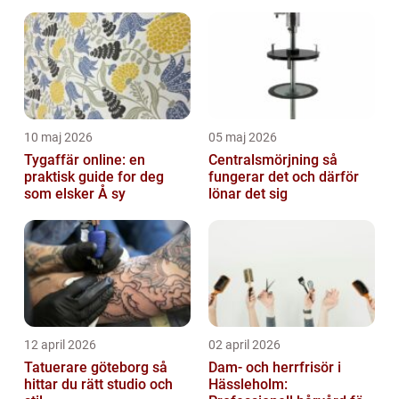
att förbättra deras utseende o...
10 maj 2026
05 maj 2026
Tygaffär online: en
Centralsmörjning så
praktisk guide for deg
fungerar det och därför
som elsker Å sy
lönar det sig
12 april 2026
02 april 2026
Tatuerare göteborg så
Dam- och herrfrisör i
hittar du rätt studio och
Hässleholm: