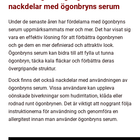
nackdelar med ögonbryns serum
Under de senaste åren har fördelarna med ögonbryns
serum uppmärksammats mer och mer. Det har visat sig
vara en effektiv lösning för att förbättra ögonbrynen
och ge dem en mer definierad och attraktiv look.
Ögonbryns serum kan bidra till att fylla ut tunna
ögonbryn, täcka kala fläckar och förbättra deras
övergripande struktur.
Dock finns det också nackdelar med användningen av
ögonbryns serum. Vissa användare kan uppleva
oönskade biverkningar som hudirritation, klåda eller
rodnad runt ögonbrynen. Det är viktigt att noggrant följa
instruktionerna för användning och genomföra en
allergitest innan man använder ögonbryns serum.