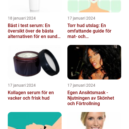
18 januari 2024
17 januari 2024
Bäst i test serum: En
Torr hud utslag: En
översikt över de bästa
omfattande guide för
alternativen för en sund
mat- och
och frisk hud
dryckesentusiaster
17 januari 2024
17 januari 2024
Kollagen serum för en
Egen Ansiktsmask -
vacker och frisk hud
Njutningen av Skönhet
och Förtrollning