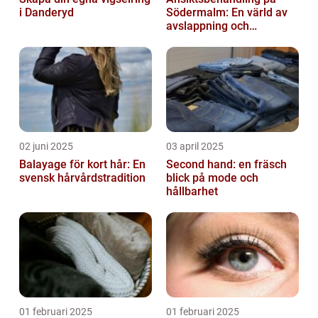
i Danderyd
Södermalm: En värld av
avslappning och
förnyelse
02 juni 2025
03 april 2025
Balayage för kort hår: En
Second hand: en fräsch
svensk hårvårdstradition
blick på mode och
hållbarhet
01 februari 2025
01 februari 2025