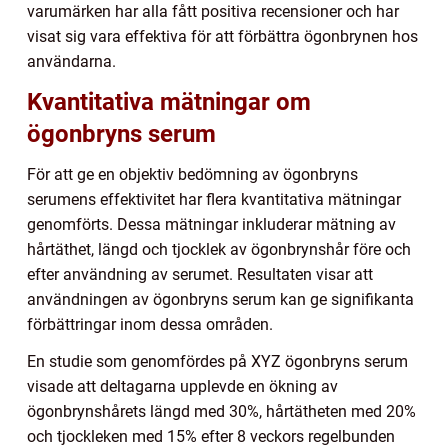
varumärken har alla fått positiva recensioner och har
visat sig vara effektiva för att förbättra ögonbrynen hos
användarna.
Kvantitativa mätningar om
ögonbryns serum
För att ge en objektiv bedömning av ögonbryns
serumens effektivitet har flera kvantitativa mätningar
genomförts. Dessa mätningar inkluderar mätning av
hårtäthet, längd och tjocklek av ögonbrynshår före och
efter användning av serumet. Resultaten visar att
användningen av ögonbryns serum kan ge signifikanta
förbättringar inom dessa områden.
En studie som genomfördes på XYZ ögonbryns serum
visade att deltagarna upplevde en ökning av
ögonbrynshårets längd med 30%, hårtätheten med 20%
och tjockleken med 15% efter 8 veckors regelbunden