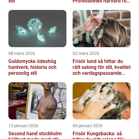
stil
Professionell hårvård för
vardag och fest
08 mars 2026
02 mars 2026
Guldsmycke ödeshög
Frisör lund så hittar du
hantverk, historia och
rätt salong för stil, kvalitet
personlig stil
och vardagspassande
hårvård
15 januari 2026
06 januari 2026
Second hand stockholm
Frisör Kungsbacka: så