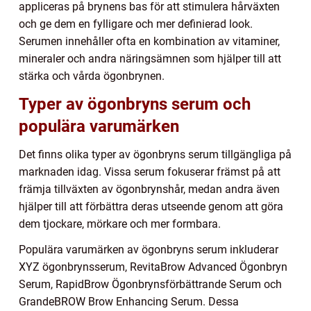
appliceras på brynens bas för att stimulera hårväxten
och ge dem en fylligare och mer definierad look.
Serumen innehåller ofta en kombination av vitaminer,
mineraler och andra näringsämnen som hjälper till att
stärka och vårda ögonbrynen.
Typer av ögonbryns serum och
populära varumärken
Det finns olika typer av ögonbryns serum tillgängliga på
marknaden idag. Vissa serum fokuserar främst på att
främja tillväxten av ögonbrynshår, medan andra även
hjälper till att förbättra deras utseende genom att göra
dem tjockare, mörkare och mer formbara.
Populära varumärken av ögonbryns serum inkluderar
XYZ ögonbrynsserum, RevitaBrow Advanced Ögonbryn
Serum, RapidBrow Ögonbrynsförbättrande Serum och
GrandeBROW Brow Enhancing Serum. Dessa