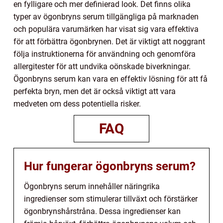
en fylligare och mer definierad look. Det finns olika
typer av ögonbryns serum tillgängliga på marknaden
och populära varumärken har visat sig vara effektiva
för att förbättra ögonbrynen. Det är viktigt att noggrant
följa instruktionerna för användning och genomföra
allergitester för att undvika oönskade biverkningar.
Ögonbryns serum kan vara en effektiv lösning för att få
perfekta bryn, men det är också viktigt att vara
medveten om dess potentiella risker.
FAQ
Hur fungerar ögonbryns serum?
Ögonbryns serum innehåller näringrika
ingredienser som stimulerar tillväxt och förstärker
ögonbrynshårstråna. Dessa ingredienser kan