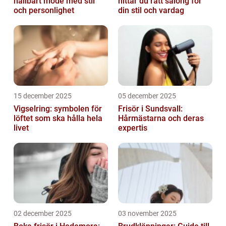
hållbart mode med stil
hittar du rätt salong för
och personlighet
din stil och vardag
15 december 2025
05 december 2025
Vigselring: symbolen för
Frisör i Sundsvall:
löftet som ska hålla hela
Hårmästarna och deras
livet
expertis
02 december 2025
03 november 2025