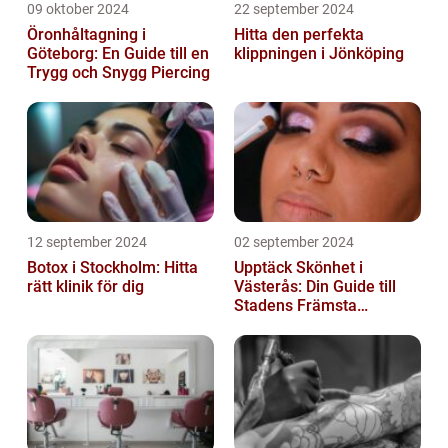
09 oktober 2024
22 september 2024
Öronhåltagning i
Hitta den perfekta
Göteborg: En Guide till en
klippningen i Jönköping
Trygg och Snygg Piercing
12 september 2024
02 september 2024
Botox i Stockholm: Hitta
Upptäck Skönhet i
rätt klinik för dig
Västerås: Din Guide till
Stadens Främsta
Salonger