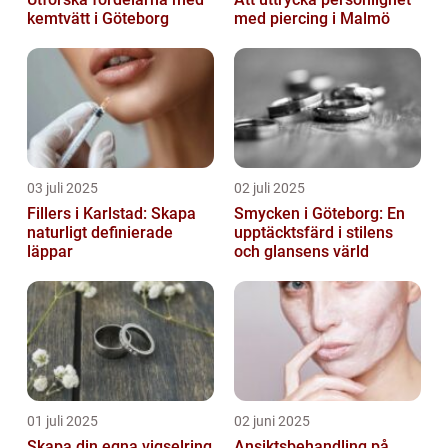
kemtvätt i Göteborg
med piercing i Malmö
03 juli 2025
02 juli 2025
Fillers i Karlstad: Skapa
Smycken i Göteborg: En
naturligt definierade
upptäcktsfärd i stilens
läppar
och glansens värld
01 juli 2025
02 juni 2025
Skapa din egna vigselring
Ansiktsbehandling på