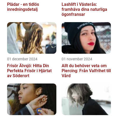
Plädar - en tidlös
Lashlift i Västerås:
inredningsdetalj
framhäva dina naturliga
ögonfransar
01 december 2024
01 november 2024
Frisör Älvsjö: Hitta Din
Allt du behöver veta om
Perfekta Frisör i Hjärtat
Piercing: Från Valfrihet till
av Söderort
Vård