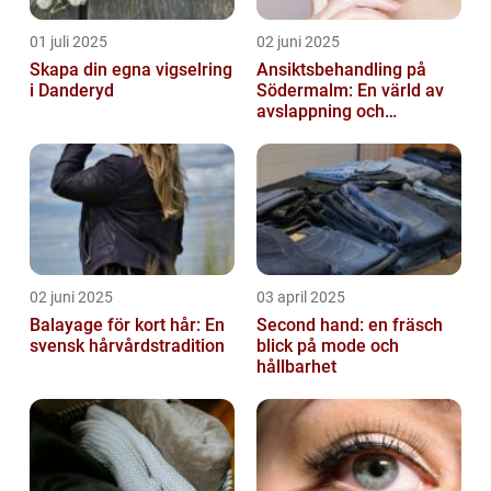
01 juli 2025
02 juni 2025
Skapa din egna vigselring
Ansiktsbehandling på
i Danderyd
Södermalm: En värld av
avslappning och
förnyelse
02 juni 2025
03 april 2025
Balayage för kort hår: En
Second hand: en fräsch
svensk hårvårdstradition
blick på mode och
hållbarhet