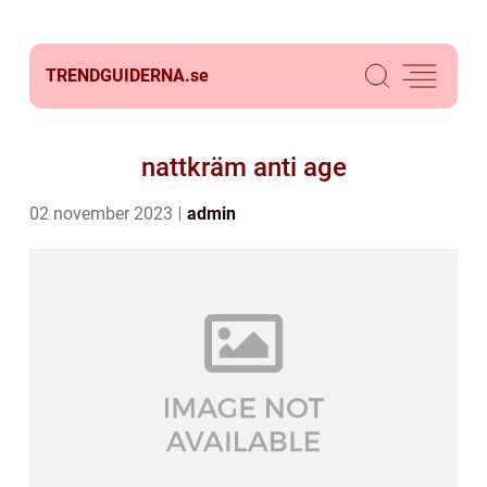
TRENDGUIDERNA.
se
nattkräm anti age
02 november 2023
admin