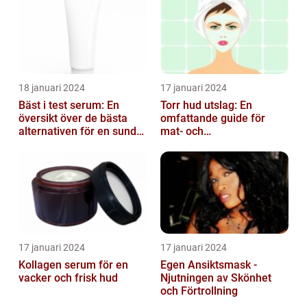
18 januari 2024
17 januari 2024
Bäst i test serum: En
Torr hud utslag: En
översikt över de bästa
omfattande guide för
alternativen för en sund
mat- och
och frisk hud
dryckesentusiaster
17 januari 2024
17 januari 2024
Kollagen serum för en
Egen Ansiktsmask -
vacker och frisk hud
Njutningen av Skönhet
och Förtrollning