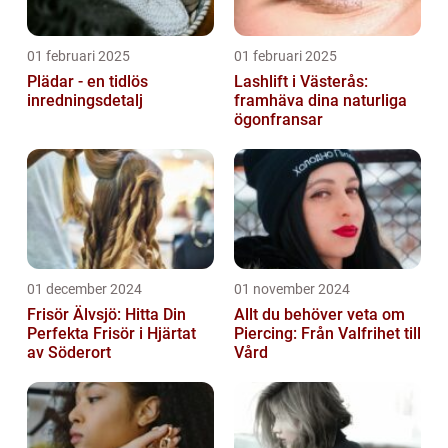
01 februari 2025
01 februari 2025
Plädar - en tidlös
Lashlift i Västerås:
inredningsdetalj
framhäva dina naturliga
ögonfransar
01 december 2024
01 november 2024
Frisör Älvsjö: Hitta Din
Allt du behöver veta om
Perfekta Frisör i Hjärtat
Piercing: Från Valfrihet till
av Söderort
Vård