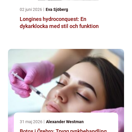
02 juni 2026
Eva Sjöberg
Longines hydroconquest: En
dykarklocka med stil och funktion
31 maj 2026
Alexander Westman
Botox i Örebro: Trygg rynkbehandling