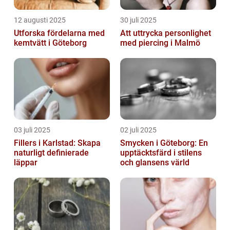
12 augusti 2025
30 juli 2025
Utforska fördelarna med
Att uttrycka personlighet
kemtvätt i Göteborg
med piercing i Malmö
03 juli 2025
02 juli 2025
Fillers i Karlstad: Skapa
Smycken i Göteborg: En
naturligt definierade
upptäcktsfärd i stilens
läppar
och glansens värld