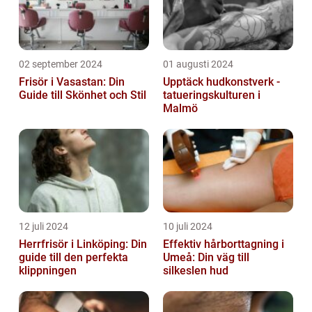
02 september 2024
01 augusti 2024
Frisör i Vasastan: Din
Upptäck hudkonstverk -
Guide till Skönhet och Stil
tatueringskulturen i
Malmö
12 juli 2024
10 juli 2024
Herrfrisör i Linköping: Din
Effektiv hårborttagning i
guide till den perfekta
Umeå: Din väg till
klippningen
silkeslen hud