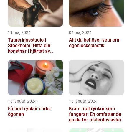
11 maj 2024
04 maj 2024
Tatueringsstudio i
Allt du behöver veta om
Stockholm: Hitta din
ögonlocksplastik
konstnär i hjärtat av
staden
18 januari 2024
18 januari 2024
Få bort rynkor under
Kräm mot rynkor som
ögonen
fungerar: En omfattande
guide för matentusiaster