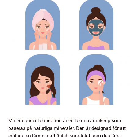
Mineralpuder foundation är en form av makeup som
baseras på naturliga mineraler. Den är designad för att
erbjuda en jämn, matt finish samtidigt som den låter