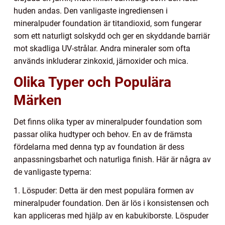
huden andas. Den vanligaste ingrediensen i
mineralpuder foundation är titandioxid, som fungerar
som ett naturligt solskydd och ger en skyddande barriär
mot skadliga UV-strålar. Andra mineraler som ofta
används inkluderar zinkoxid, järnoxider och mica.
Olika Typer och Populära
Märken
Det finns olika typer av mineralpuder foundation som
passar olika hudtyper och behov. En av de främsta
fördelarna med denna typ av foundation är dess
anpassningsbarhet och naturliga finish. Här är några av
de vanligaste typerna:
1. Löspuder: Detta är den mest populära formen av
mineralpuder foundation. Den är lös i konsistensen och
kan appliceras med hjälp av en kabukiborste. Löspuder