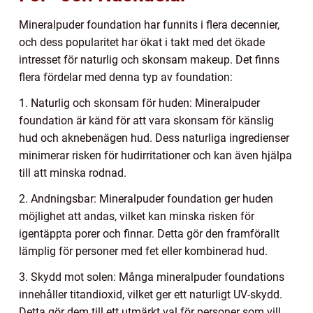
Mineralpuder foundation har funnits i flera decennier,
och dess popularitet har ökat i takt med det ökade
intresset för naturlig och skonsam makeup. Det finns
flera fördelar med denna typ av foundation:
1. Naturlig och skonsam för huden: Mineralpuder
foundation är känd för att vara skonsam för känslig
hud och aknebenägen hud. Dess naturliga ingredienser
minimerar risken för hudirritationer och kan även hjälpa
till att minska rodnad.
2. Andningsbar: Mineralpuder foundation ger huden
möjlighet att andas, vilket kan minska risken för
igentäppta porer och finnar. Detta gör den framförallt
lämplig för personer med fet eller kombinerad hud.
3. Skydd mot solen: Många mineralpuder foundations
innehåller titandioxid, vilket ger ett naturligt UV-skydd.
Detta gör dem till ett utmärkt val för personer som vill