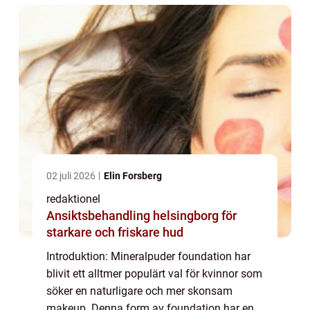
02 juli 2026
Elin Forsberg
redaktionel
Ansiktsbehandling helsingborg för
starkare och friskare hud
Introduktion: Mineralpuder foundation har
blivit ett alltmer populärt val för kvinnor som
söker en naturligare och mer skonsam
makeup. Denna form av foundation har en