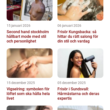
15 januari 2026
06 januari 2026
Second hand stockholm
Frisör Kungsbacka: så
hållbart mode med stil
hittar du rätt salong för
och personlighet
din stil och vardag
15 december 2025
05 december 2025
Vigselring: symbolen för
Frisör i Sundsvall:
löftet som ska hålla hela
Hårmästarna och deras
livet
expertis