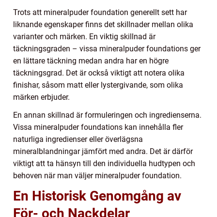
Trots att mineralpuder foundation generellt sett har
liknande egenskaper finns det skillnader mellan olika
varianter och märken. En viktig skillnad är
täckningsgraden – vissa mineralpuder foundations ger
en lättare täckning medan andra har en högre
täckningsgrad. Det är också viktigt att notera olika
finishar, såsom matt eller lystergivande, som olika
märken erbjuder.
En annan skillnad är formuleringen och ingredienserna.
Vissa mineralpuder foundations kan innehålla fler
naturliga ingredienser eller överlägsna
mineralblandningar jämfört med andra. Det är därför
viktigt att ta hänsyn till den individuella hudtypen och
behoven när man väljer mineralpuder foundation.
En Historisk Genomgång av
För- och Nackdelar