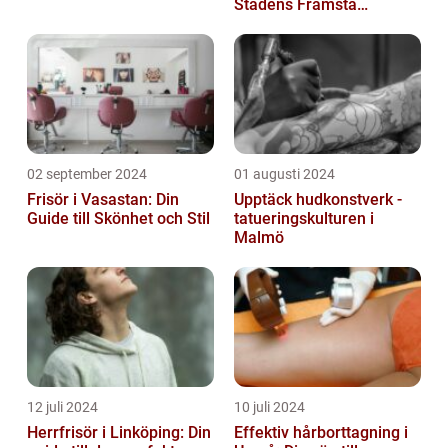
Stadens Främsta
Salonger
02 september 2024
01 augusti 2024
Frisör i Vasastan: Din
Upptäck hudkonstverk -
Guide till Skönhet och Stil
tatueringskulturen i
Malmö
12 juli 2024
10 juli 2024
Herrfrisör i Linköping: Din
Effektiv hårborttagning i