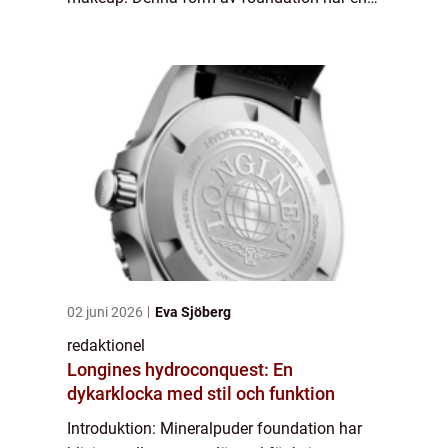
unik sammansättning av mineraler vilket ger
den en rad fördelar gentemot traditione...
02 juni 2026
Eva Sjöberg
redaktionel
Longines hydroconquest: En
dykarklocka med stil och funktion
Introduktion: Mineralpuder foundation har