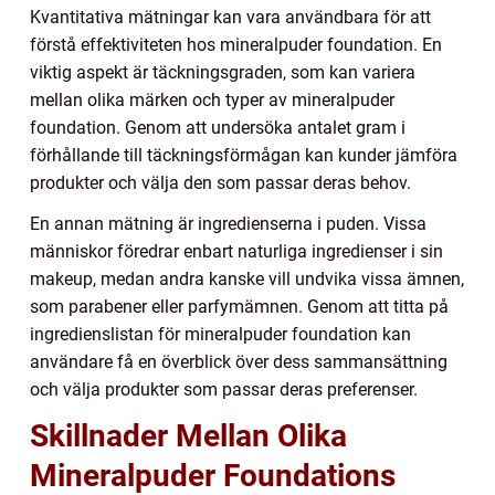
Kvantitativa mätningar kan vara användbara för att
förstå effektiviteten hos mineralpuder foundation. En
viktig aspekt är täckningsgraden, som kan variera
mellan olika märken och typer av mineralpuder
foundation. Genom att undersöka antalet gram i
förhållande till täckningsförmågan kan kunder jämföra
produkter och välja den som passar deras behov.
En annan mätning är ingredienserna i puden. Vissa
människor föredrar enbart naturliga ingredienser i sin
makeup, medan andra kanske vill undvika vissa ämnen,
som parabener eller parfymämnen. Genom att titta på
ingredienslistan för mineralpuder foundation kan
användare få en överblick över dess sammansättning
och välja produkter som passar deras preferenser.
Skillnader Mellan Olika
Mineralpuder Foundations