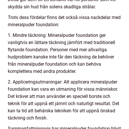
skydda sin hud från solens skadliga strålar.
Trots dess fördelar finns det också vissa nackdelar med
mineralpuder foundation:
1. Mindre täckning: Mineralpuder foundation ger
vanligtvis en lättare täckning jämfört med traditionell
flytande foundation. Personer med mer allvarliga
hudproblem kanske inte får den täckning de behöver
från mineralpuder foundation och kan behöva
komplettera med andra produkter.
2. Appliceringsutmaningar: Att applicera mineralpuder
foundation kan vara en utmaning för vissa människor.
Det kräver att man använder en speciell borste och
teknik för att uppnå ett jämnt och naturligt resultat. Det
kan ta tid att behärska tekniken för att uppnå önskad
täckning och finish.
Sammanfattningsvis har mineralpuder foundation blivit