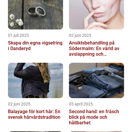
01 juli 2025
02 juni 2025
Skapa din egna vigselring
Ansiktsbehandling på
i Danderyd
Södermalm: En värld av
avslappning och
förnyelse
02 juni 2025
03 april 2025
Balayage för kort hår: En
Second hand: en fräsch
svensk hårvårdstradition
blick på mode och
hållbarhet