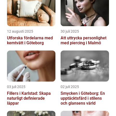
12 augusti 2025
30 juli 2025
Utforska fördelarna med
Att uttrycka personlighet
kemtvätt i Göteborg
med piercing i Malmö
03 juli 2025
02 juli 2025
Fillers i Karlstad: Skapa
Smycken i Göteborg: En
naturligt definierade
upptäcktsfärd i stilens
läppar
och glansens värld