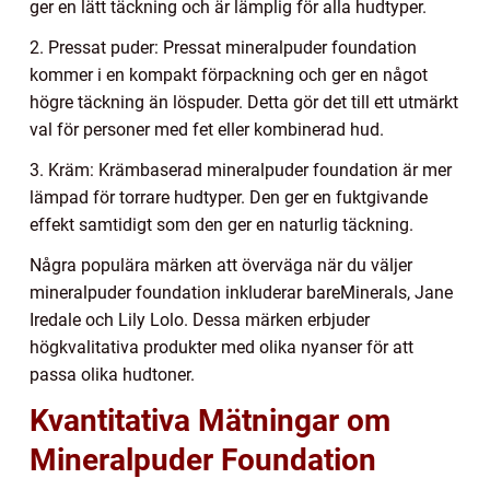
ger en lätt täckning och är lämplig för alla hudtyper.
2. Pressat puder: Pressat mineralpuder foundation
kommer i en kompakt förpackning och ger en något
högre täckning än löspuder. Detta gör det till ett utmärkt
val för personer med fet eller kombinerad hud.
3. Kräm: Krämbaserad mineralpuder foundation är mer
lämpad för torrare hudtyper. Den ger en fuktgivande
effekt samtidigt som den ger en naturlig täckning.
Några populära märken att överväga när du väljer
mineralpuder foundation inkluderar bareMinerals, Jane
Iredale och Lily Lolo. Dessa märken erbjuder
högkvalitativa produkter med olika nyanser för att
passa olika hudtoner.
Kvantitativa Mätningar om
Mineralpuder Foundation