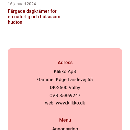
16 januari 2024
Färgade dagkrämer för
en naturlig och hälsosam
hudton
Adress
web:
www.klikko.dk
Menu
Annonsering