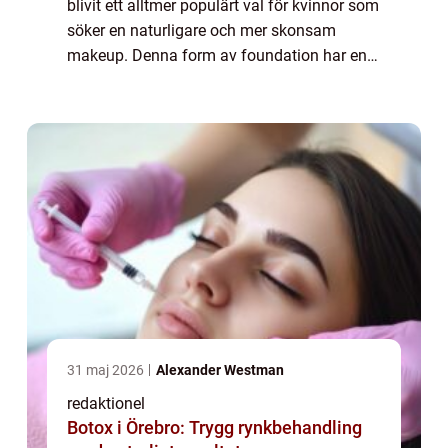
blivit ett alltmer populärt val för kvinnor som
söker en naturligare och mer skonsam
makeup. Denna form av foundation har en
unik sammansättning av mineraler vilket ger
den en rad fördelar gentemot traditione...
31 maj 2026
Alexander Westman
redaktionel
Botox i Örebro: Trygg rynkbehandling