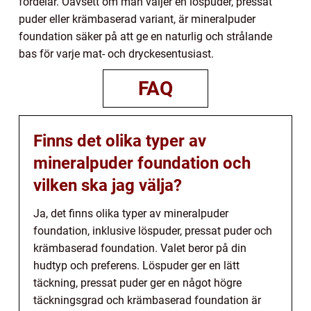
fördelar. Oavsett om man väljer en löspuder, pressat
puder eller krämbaserad variant, är mineralpuder
foundation säker på att ge en naturlig och strålande
bas för varje mat- och dryckesentusiast.
FAQ
Finns det olika typer av
mineralpuder foundation och
vilken ska jag välja?
Ja, det finns olika typer av mineralpuder
foundation, inklusive löspuder, pressat puder och
krämbaserad foundation. Valet beror på din
hudtyp och preferens. Löspuder ger en lätt
täckning, pressat puder ger en något högre
täckningsgrad och krämbaserad foundation är