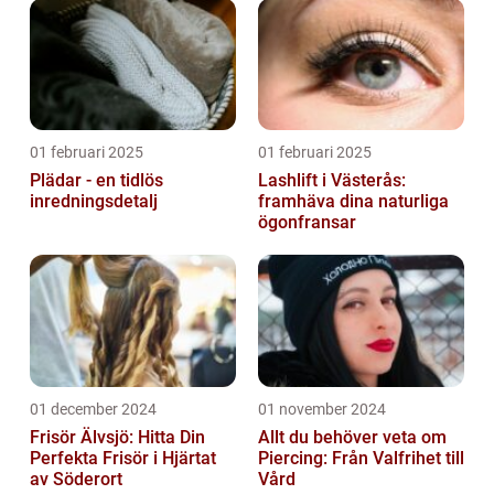
01 februari 2025
01 februari 2025
Plädar - en tidlös
Lashlift i Västerås:
inredningsdetalj
framhäva dina naturliga
ögonfransar
01 december 2024
01 november 2024
Frisör Älvsjö: Hitta Din
Allt du behöver veta om
Perfekta Frisör i Hjärtat
Piercing: Från Valfrihet till
av Söderort
Vård