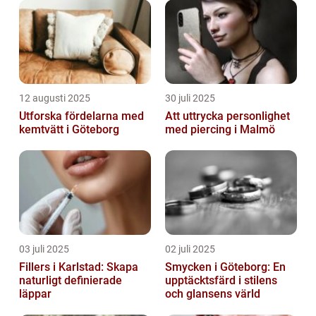
12 augusti 2025
30 juli 2025
Utforska fördelarna med
Att uttrycka personlighet
kemtvätt i Göteborg
med piercing i Malmö
03 juli 2025
02 juli 2025
Fillers i Karlstad: Skapa
Smycken i Göteborg: En
naturligt definierade
upptäcktsfärd i stilens
läppar
och glansens värld