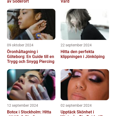
av Söderort
Vård
09 oktober 2024
22 september 2024
Öronhåltagning i
Hitta den perfekta
Göteborg: En Guide till en
klippningen i Jönköping
Trygg och Snygg Piercing
12 september 2024
02 september 2024
Botox i Stockholm: Hitta
Upptäck Skönhet i