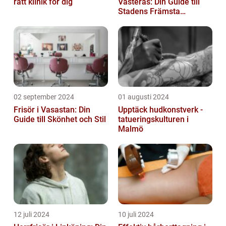
rätt klinik för dig
Västerås: Din Guide till
Stadens Främsta
Salonger
02 september 2024
01 augusti 2024
Frisör i Vasastan: Din
Upptäck hudkonstverk -
Guide till Skönhet och Stil
tatueringskulturen i
Malmö
12 juli 2024
10 juli 2024