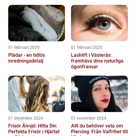
01 februari 2025
01 februari 2025
Plädar - en tidlös
Lashlift i Västerås:
inredningsdetalj
framhäva dina naturliga
ögonfransar
01 december 2024
01 november 2024
Frisör Älvsjö: Hitta Din
Allt du behöver veta om
Perfekta Frisör i Hjärtat
Piercing: Från Valfrihet till