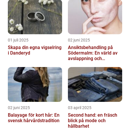
01 juli 2025
02 juni 2025
Skapa din egna vigselring
Ansiktsbehandling på
i Danderyd
Södermalm: En värld av
avslappning och
förnyelse
02 juni 2025
03 april 2025
Balayage för kort hår: En
Second hand: en fräsch
svensk hårvårdstradition
blick på mode och
hållbarhet