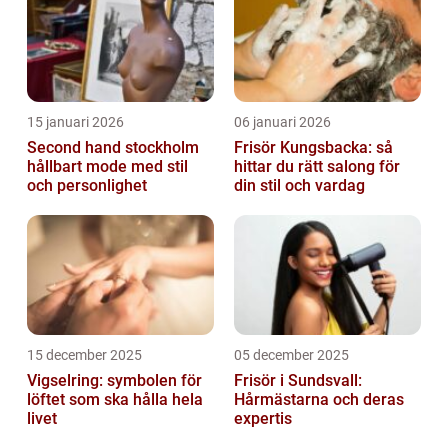
15 januari 2026
06 januari 2026
Second hand stockholm
Frisör Kungsbacka: så
hållbart mode med stil
hittar du rätt salong för
och personlighet
din stil och vardag
15 december 2025
05 december 2025
Vigselring: symbolen för
Frisör i Sundsvall:
löftet som ska hålla hela
Hårmästarna och deras
livet
expertis