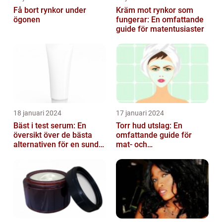
Få bort rynkor under
Kräm mot rynkor som
ögonen
fungerar: En omfattande
guide för matentusiaster
18 januari 2024
17 januari 2024
Bäst i test serum: En
Torr hud utslag: En
översikt över de bästa
omfattande guide för
alternativen för en sund
mat- och
och frisk hud
dryckesentusiaster