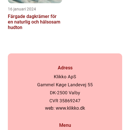
16 januari 2024
Färgade dagkrämer för
en naturlig och hälsosam
hudton
Adress
web:
www.klikko.dk
Menu