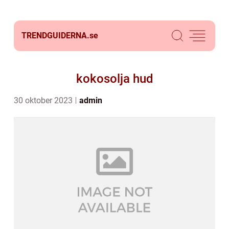
TRENDGUIDERNA.
se
kokosolja hud
30 oktober 2023
admin