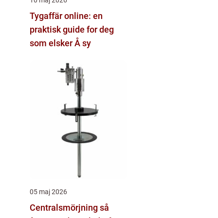
Tygaffär online: en
praktisk guide for deg
som elsker Å sy
05 maj 2026
Centralsmörjning så