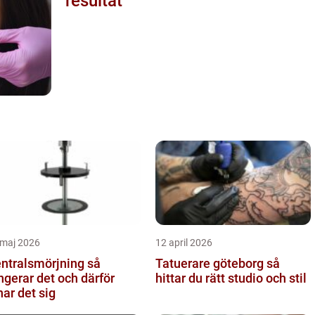
resultat
 maj 2026
12 april 2026
ntralsmörjning så
Tatuerare göteborg så
ngerar det och därför
hittar du rätt studio och stil
nar det sig