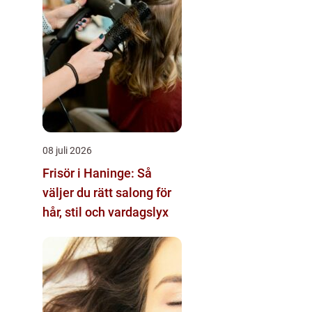
08 juli 2026
Frisör i Haninge: Så
väljer du rätt salong för
hår, stil och vardagslyx