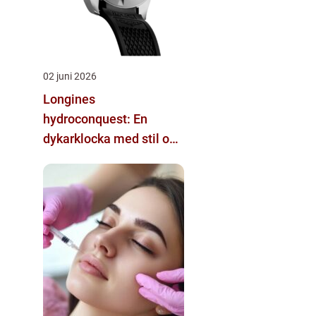
02 juni 2026
Longines
hydroconquest: En
dykarklocka med stil och
funktion