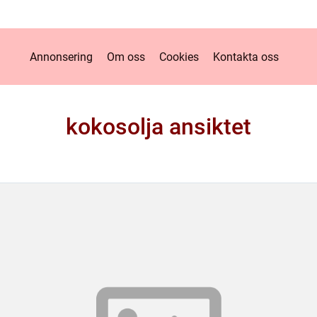
Annonsering
Om oss
Cookies
Kontakta oss
kokosolja ansiktet