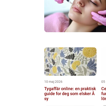
10 maj 2026
05
Tygaffär online: en praktisk
Ce
guide for deg som elsker Å
fu
sy
lö