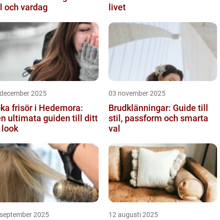
il och vardag
livet
 december 2025
03 november 2025
ka frisör i Hedemora:
Brudklänningar: Guide till
n ultimata guiden till ditt
stil, passform och smarta
 look
val
 september 2025
12 augusti 2025