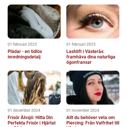
01 februari 2025
01 februari 2025
Plädar - en tidlös
Lashlift i Västerås:
inredningsdetalj
framhäva dina naturliga
ögonfransar
01 december 2024
01 november 2024
Frisör Älvsjö: Hitta Din
Allt du behöver veta om
Perfekta Frisör i Hjärtat
Piercing: Från Valfrihet till