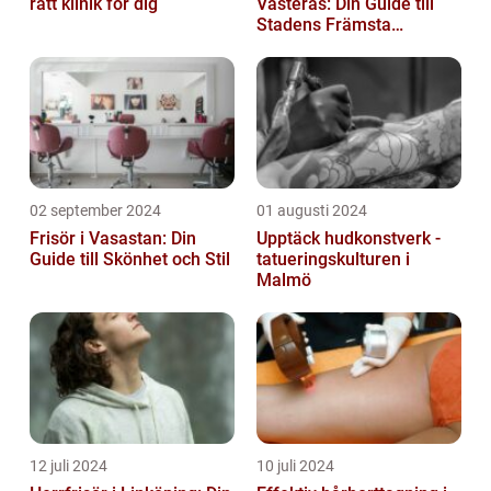
rätt klinik för dig
Västerås: Din Guide till
Stadens Främsta
Salonger
02 september 2024
01 augusti 2024
Frisör i Vasastan: Din
Upptäck hudkonstverk -
Guide till Skönhet och Stil
tatueringskulturen i
Malmö
12 juli 2024
10 juli 2024