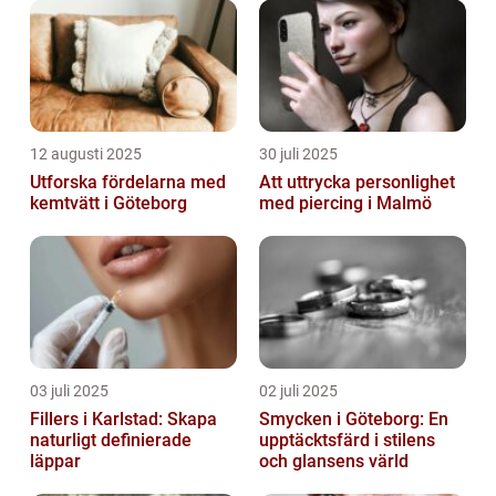
12 augusti 2025
30 juli 2025
Utforska fördelarna med
Att uttrycka personlighet
kemtvätt i Göteborg
med piercing i Malmö
03 juli 2025
02 juli 2025
Fillers i Karlstad: Skapa
Smycken i Göteborg: En
naturligt definierade
upptäcktsfärd i stilens
läppar
och glansens värld