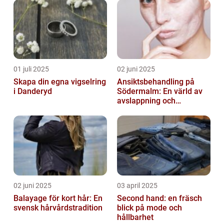
01 juli 2025
02 juni 2025
Skapa din egna vigselring
Ansiktsbehandling på
i Danderyd
Södermalm: En värld av
avslappning och
förnyelse
02 juni 2025
03 april 2025
Balayage för kort hår: En
Second hand: en fräsch
svensk hårvårdstradition
blick på mode och
hållbarhet