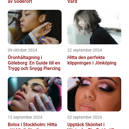
av Söderort
Vård
09 oktober 2024
22 september 2024
Öronhåltagning i
Hitta den perfekta
Göteborg: En Guide till en
klippningen i Jönköping
Trygg och Snygg Piercing
12 september 2024
02 september 2024
Botox i Stockholm: Hitta
Upptäck Skönhet i