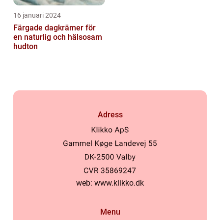
16 januari 2024
Färgade dagkrämer för
en naturlig och hälsosam
hudton
Adress
web:
www.klikko.dk
Menu