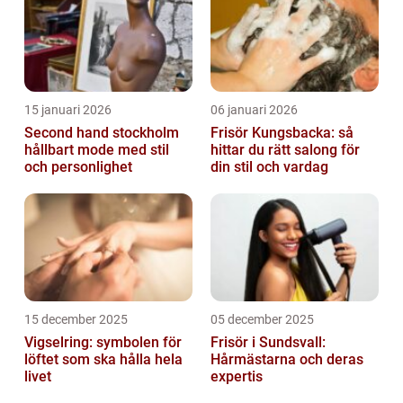
15 januari 2026
06 januari 2026
Second hand stockholm
Frisör Kungsbacka: så
hållbart mode med stil
hittar du rätt salong för
och personlighet
din stil och vardag
15 december 2025
05 december 2025
Vigselring: symbolen för
Frisör i Sundsvall:
löftet som ska hålla hela
Hårmästarna och deras
livet
expertis