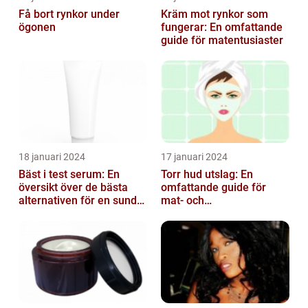
Få bort rynkor under
Kräm mot rynkor som
ögonen
fungerar: En omfattande
guide för matentusiaster
18 januari 2024
17 januari 2024
Bäst i test serum: En
Torr hud utslag: En
översikt över de bästa
omfattande guide för
alternativen för en sund
mat- och
och frisk hud
dryckesentusiaster