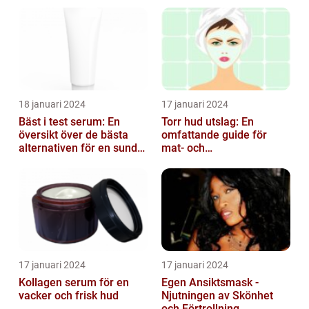
18 januari 2024
17 januari 2024
Bäst i test serum: En
Torr hud utslag: En
översikt över de bästa
omfattande guide för
alternativen för en sund
mat- och
och frisk hud
dryckesentusiaster
17 januari 2024
17 januari 2024
Kollagen serum för en
Egen Ansiktsmask -
vacker och frisk hud
Njutningen av Skönhet
och Förtrollning