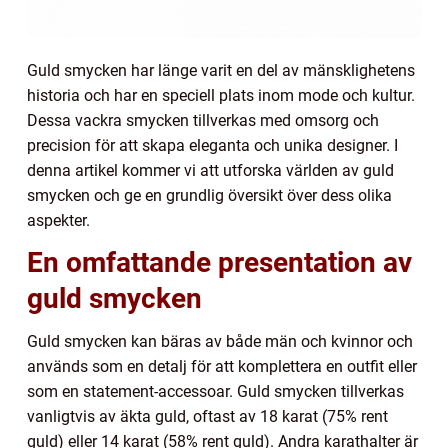
Guld smycken har länge varit en del av mänsklighetens
historia och har en speciell plats inom mode och kultur.
Dessa vackra smycken tillverkas med omsorg och
precision för att skapa eleganta och unika designer. I
denna artikel kommer vi att utforska världen av guld
smycken och ge en grundlig översikt över dess olika
aspekter.
En omfattande presentation av
guld smycken
Guld smycken kan bäras av både män och kvinnor och
används som en detalj för att komplettera en outfit eller
som en statement-accessoar. Guld smycken tillverkas
vanligtvis av äkta guld, oftast av 18 karat (75% rent
guld) eller 14 karat (58% rent guld). Andra karathalter är