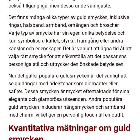
också tillgängliga, men dessa är de vanligaste.
Det finns många olika typer av guld smycken, inklusive
ringar, halsband, armband, örhängen och broscher.
Varje typ av smycke har sin egen unika betydelse och
kan symbolisera kärlek, styrka, framgång eller andra
känslor och egenskaper. Det är vanligt att ägna tid åt att
välja rätt smycke för att säkerställa att det passar ens
personliga stil och uttrycker den önskade betydelsen.
När det gäller populära guldsmycken är det vanligt att
se guldringar med ädelstenar som diamanter eller
safirer. Dessa smycken är mycket eftertraktade för sina
eleganta och glamorösa utseenden. Andra populära
guld smycken inkluderar hängsmycken och armband
med charm, vilket ger en personlig touch till en outfit.
Kvantitativa mätningar om guld
smycken