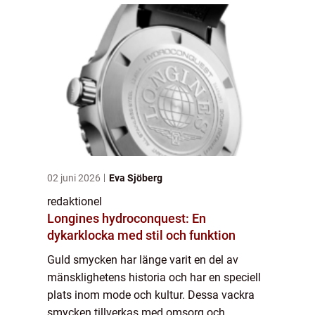
utforska ...
02 juni 2026
Eva Sjöberg
redaktionel
Longines hydroconquest: En
dykarklocka med stil och funktion
Guld smycken har länge varit en del av
mänsklighetens historia och har en speciell
plats inom mode och kultur. Dessa vackra
smycken tillverkas med omsorg och