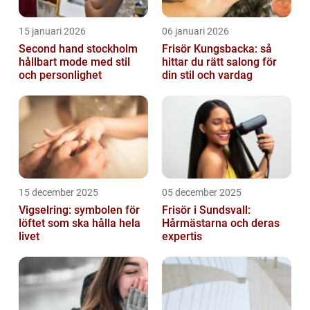
15 januari 2026
06 januari 2026
Second hand stockholm
Frisör Kungsbacka: så
hållbart mode med stil
hittar du rätt salong för
och personlighet
din stil och vardag
15 december 2025
05 december 2025
Vigselring: symbolen för
Frisör i Sundsvall:
löftet som ska hålla hela
Hårmästarna och deras
livet
expertis