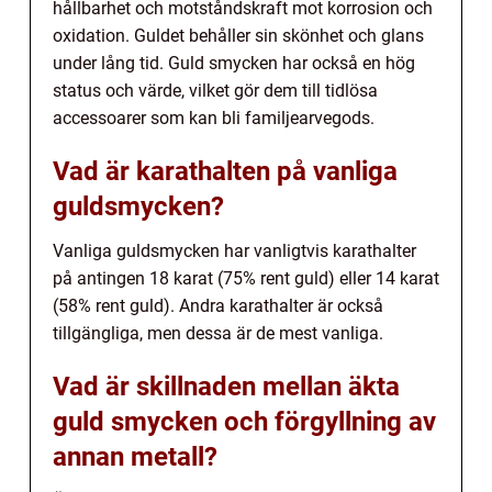
hållbarhet och motståndskraft mot korrosion och
oxidation. Guldet behåller sin skönhet och glans
under lång tid. Guld smycken har också en hög
status och värde, vilket gör dem till tidlösa
accessoarer som kan bli familjearvegods.
Vad är karathalten på vanliga
guldsmycken?
Vanliga guldsmycken har vanligtvis karathalter
på antingen 18 karat (75% rent guld) eller 14 karat
(58% rent guld). Andra karathalter är också
tillgängliga, men dessa är de mest vanliga.
Vad är skillnaden mellan äkta
guld smycken och förgyllning av
annan metall?