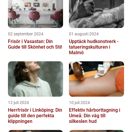
02 september 2024
01 augusti 2024
Frisör i Vasastan: Din
Upptäck hudkonstverk -
Guide till Skönhet och Stil
tatueringskulturen i
Malmö
12 juli 2024
10 juli 2024
Herrfrisör i Linköping: Din
Effektiv hårborttagning i
guide till den perfekta
Umeå: Din väg till
klippningen
silkeslen hud