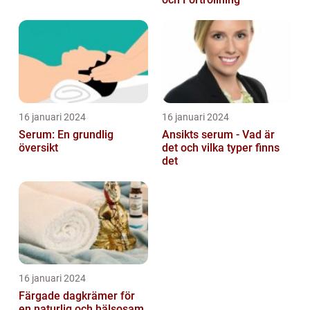
16 januari 2024
16 januari 2024
Serum: En grundlig
Ansikts serum - Vad är
översikt
det och vilka typer finns
det
16 januari 2024
Färgade dagkrämer för
en naturlig och hälsosam