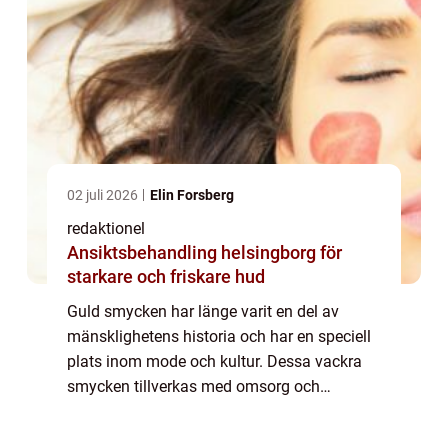
02 juli 2026
Elin Forsberg
redaktionel
Ansiktsbehandling helsingborg för
starkare och friskare hud
Guld smycken har länge varit en del av
mänsklighetens historia och har en speciell
plats inom mode och kultur. Dessa vackra
smycken tillverkas med omsorg och
precision för att skapa eleganta och unika
designer. I denna artikel kommer vi att