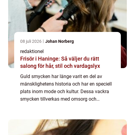
08 juli 2026
Johan Norberg
redaktionel
Frisör i Haninge: Så väljer du rätt
salong för hår, stil och vardagslyx
Guld smycken har länge varit en del av
mänsklighetens historia och har en speciell
plats inom mode och kultur. Dessa vackra
smycken tillverkas med omsorg och
precision för att skapa eleganta och unika
designer. I denna artikel kommer vi att
utforska ...