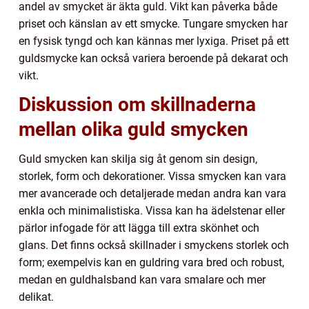
andel av smycket är äkta guld. Vikt kan påverka både
priset och känslan av ett smycke. Tungare smycken har
en fysisk tyngd och kan kännas mer lyxiga. Priset på ett
guldsmycke kan också variera beroende på dekarat och
vikt.
Diskussion om skillnaderna
mellan olika guld smycken
Guld smycken kan skilja sig åt genom sin design,
storlek, form och dekorationer. Vissa smycken kan vara
mer avancerade och detaljerade medan andra kan vara
enkla och minimalistiska. Vissa kan ha ädelstenar eller
pärlor infogade för att lägga till extra skönhet och
glans. Det finns också skillnader i smyckens storlek och
form; exempelvis kan en guldring vara bred och robust,
medan en guldhalsband kan vara smalare och mer
delikat.