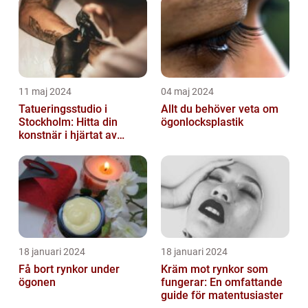
11 maj 2024
04 maj 2024
Tatueringsstudio i
Allt du behöver veta om
Stockholm: Hitta din
ögonlocksplastik
konstnär i hjärtat av
staden
18 januari 2024
18 januari 2024
Få bort rynkor under
Kräm mot rynkor som
ögonen
fungerar: En omfattande
guide för matentusiaster