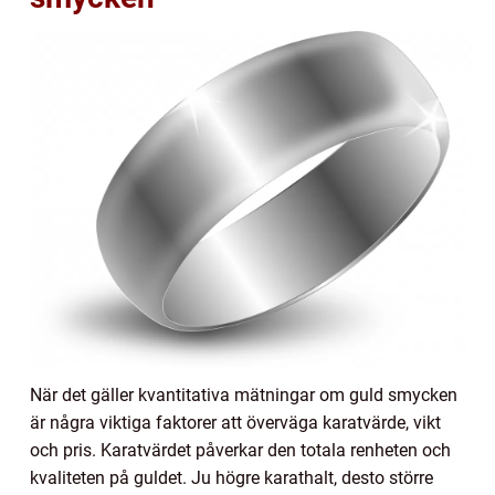
När det gäller kvantitativa mätningar om guld smycken
är några viktiga faktorer att överväga karatvärde, vikt
och pris. Karatvärdet påverkar den totala renheten och
kvaliteten på guldet. Ju högre karathalt, desto större