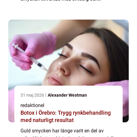
precision för att skapa eleganta och unika
designer. I denna artikel kommer vi att
utforska ...
31 maj 2026
Alexander Westman
redaktionel
Botox i Örebro: Trygg rynkbehandling
med naturligt resultat
Guld smycken har länge varit en del av