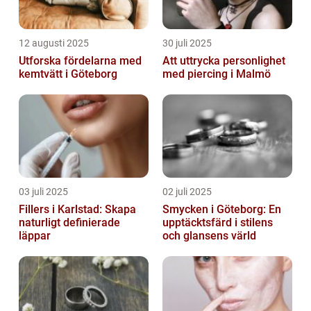
12 augusti 2025
30 juli 2025
Utforska fördelarna med
Att uttrycka personlighet
kemtvätt i Göteborg
med piercing i Malmö
03 juli 2025
02 juli 2025
Fillers i Karlstad: Skapa
Smycken i Göteborg: En
naturligt definierade
upptäcktsfärd i stilens
läppar
och glansens värld