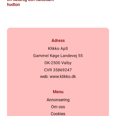
hudton
Adress
web:
www.klikko.dk
Menu
Annonsering
Om oss
Cookies