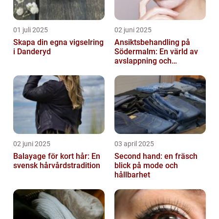
01 juli 2025
02 juni 2025
Skapa din egna vigselring
Ansiktsbehandling på
i Danderyd
Södermalm: En värld av
avslappning och
förnyelse
02 juni 2025
03 april 2025
Balayage för kort hår: En
Second hand: en fräsch
svensk hårvårdstradition
blick på mode och
hållbarhet