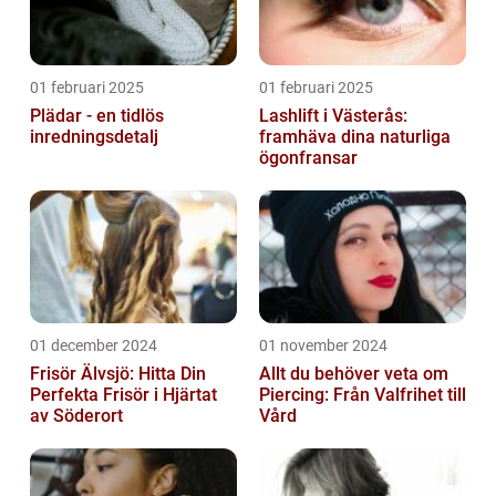
01 februari 2025
01 februari 2025
Plädar - en tidlös
Lashlift i Västerås:
inredningsdetalj
framhäva dina naturliga
ögonfransar
01 december 2024
01 november 2024
Frisör Älvsjö: Hitta Din
Allt du behöver veta om
Perfekta Frisör i Hjärtat
Piercing: Från Valfrihet till
av Söderort
Vård