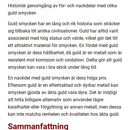
Historisk genomgång av för- och nackdelar med olika
guld smycken
Guld smycken har en lång och rik historia som sträcker
sig tillbaka till antika civilisationer. Guld har alltid varit
associerat med hög status och värde, vilket gör det till
ett attraktivt material för smycken. En fördel med guld
smycken är dess hållbarhet, då guld är en metall som är
resistent mot korrosion och oxidation. Detta gör att guld
smycken kan vara i bra skick under lång tid.
En nackdel med guld smycken är dess höga pris.
Eftersom guld är en eftertraktad och dyrbar metall kan
smycken gjorda av äkta guld vara dyra. Det är möjligt
att hitta billigare alternativ som använder lägre
karathalter eller förgyllning av annan metall, men dessa
kan inte matcha renheten och kvaliteten hos äkta guld.
Sammanfattning