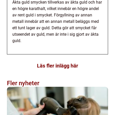
Äkta guld smycken tillverkas av äkta guld och har
en högre karathalt, vilket innebär en högre andel
av rent guld i smycket. Förgyllning av annan
metall innebär att en annan metall beläggs med
ett tunt lager av guld. Detta gör att smycket får
utseendet av guld, men är inte i sig gjort av äkta
guld.
Läs fler inlägg här
Fler nyheter