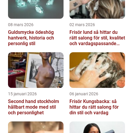
08 mars 2026
02 mars 2026
Guldsmycke ödeshög
Frisör lund så hittar du
hantverk, historia och
rätt salong för stil, kvalitet
personlig stil
och vardagspassande
hårvård
15 januari 2026
06 januari 2026
Second hand stockholm
Frisör Kungsbacka: så
hållbart mode med stil
hittar du rätt salong för
och personlighet
din stil och vardag