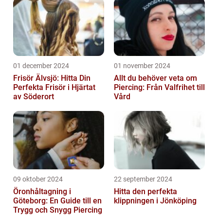
01 december 2024
01 november 2024
Frisör Älvsjö: Hitta Din
Allt du behöver veta om
Perfekta Frisör i Hjärtat
Piercing: Från Valfrihet till
av Söderort
Vård
09 oktober 2024
22 september 2024
Öronhåltagning i
Hitta den perfekta
Göteborg: En Guide till en
klippningen i Jönköping
Trygg och Snygg Piercing