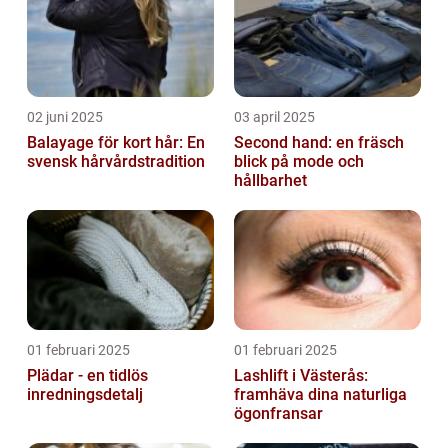
02 juni 2025
03 april 2025
Balayage för kort hår: En
Second hand: en fräsch
svensk hårvårdstradition
blick på mode och
hållbarhet
01 februari 2025
01 februari 2025
Plädar - en tidlös
Lashlift i Västerås:
inredningsdetalj
framhäva dina naturliga
ögonfransar