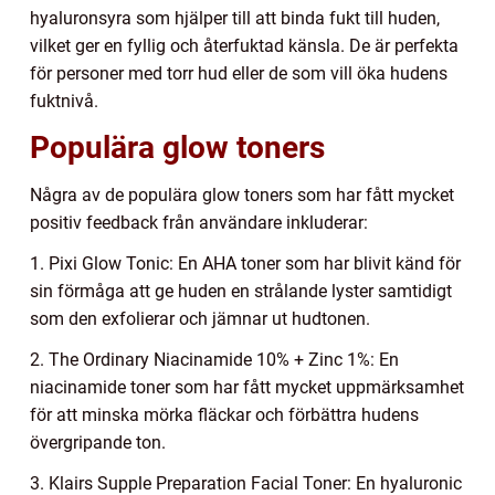
hyaluronsyra som hjälper till att binda fukt till huden,
vilket ger en fyllig och återfuktad känsla. De är perfekta
för personer med torr hud eller de som vill öka hudens
fuktnivå.
Populära glow toners
Några av de populära glow toners som har fått mycket
positiv feedback från användare inkluderar:
1. Pixi Glow Tonic: En AHA toner som har blivit känd för
sin förmåga att ge huden en strålande lyster samtidigt
som den exfolierar och jämnar ut hudtonen.
2. The Ordinary Niacinamide 10% + Zinc 1%: En
niacinamide toner som har fått mycket uppmärksamhet
för att minska mörka fläckar och förbättra hudens
övergripande ton.
3. Klairs Supple Preparation Facial Toner: En hyaluronic