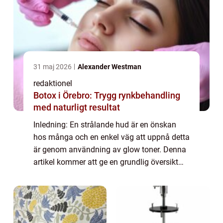
31 maj 2026
Alexander Westman
redaktionel
Botox i Örebro: Trygg rynkbehandling
med naturligt resultat
Inledning: En strålande hud är en önskan
hos många och en enkel väg att uppnå detta
är genom användning av glow toner. Denna
artikel kommer att ge en grundlig översikt
över vad glow toner är, de olika typerna som
finns tillgängliga, vilka som är popu...