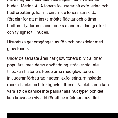
huden. Medan AHA toners fokuserar på exfoliering och
hudförbättring, har niacinamide toners särskilda
fördelar för att minska mörka fläckar och ojämn
hudton. Hyaluronic acid toners å andra sidan ger fukt
och fyllighet till huden.
Historiska genomgången av för- och nackdelar med
glow toners
Under de senaste åren har glow toners blivit alltmer
populära, men deras användning sträcker sig inte
tillbaka i historien. Fördelarna med glow toners
inkluderar förbättrad hudton, exfoliering, minskade
mörka fläckar och fuktighetstillförsel. Nackdelarna kan
vara att de kanske inte passar alla hudtyper, och det
kan krävas en viss tid för att se märkbara resultat.