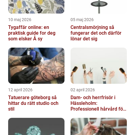
10 maj 2026
05 maj 2026
Tygaffär online: en
Centralsmörjning så
praktisk guide for deg
fungerar det och därför
som elsker Å sy
lönar det sig
12 april 2026
02 april 2026
Tatuerare göteborg så
Dam- och herrfrisör i
hittar du rätt studio och
Hässleholm:
stil
Professionell hårvård för
vardag och fest