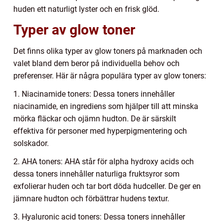
huden ett naturligt lyster och en frisk glöd.
Typer av glow toner
Det finns olika typer av glow toners på marknaden och
valet bland dem beror på individuella behov och
preferenser. Här är några populära typer av glow toners:
1. Niacinamide toners: Dessa toners innehåller
niacinamide, en ingrediens som hjälper till att minska
mörka fläckar och ojämn hudton. De är särskilt
effektiva för personer med hyperpigmentering och
solskador.
2. AHA toners: AHA står för alpha hydroxy acids och
dessa toners innehåller naturliga fruktsyror som
exfolierar huden och tar bort döda hudceller. De ger en
jämnare hudton och förbättrar hudens textur.
3. Hyaluronic acid toners: Dessa toners innehåller