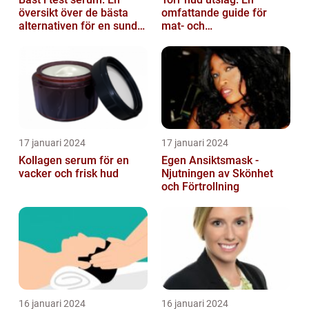
översikt över de bästa
omfattande guide för
alternativen för en sund
mat- och
och frisk hud
dryckesentusiaster
17 januari 2024
17 januari 2024
Kollagen serum för en
Egen Ansiktsmask -
vacker och frisk hud
Njutningen av Skönhet
och Förtrollning
16 januari 2024
16 januari 2024