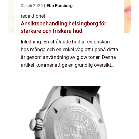
02 juli 2026
Elin Forsberg
redaktionel
Ansiktsbehandling helsingborg för
starkare och friskare hud
Inledning: En strålande hud är en önskan
hos många och en enkel väg att uppnå detta
är genom användning av glow toner. Denna
artikel kommer att ge en grundlig översikt
över vad glow toner är, de olika typerna som
finns tillgängliga, vilka som är popu...