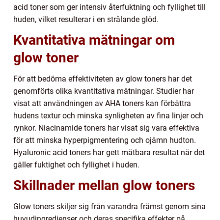
acid toner som ger intensiv återfuktning och fyllighet till
huden, vilket resulterar i en strålande glöd.
Kvantitativa mätningar om
glow toner
För att bedöma effektiviteten av glow toners har det
genomförts olika kvantitativa mätningar. Studier har
visat att användningen av AHA toners kan förbättra
hudens textur och minska synligheten av fina linjer och
rynkor. Niacinamide toners har visat sig vara effektiva
för att minska hyperpigmentering och ojämn hudton.
Hyaluronic acid toners har gett mätbara resultat när det
gäller fuktighet och fyllighet i huden.
Skillnader mellan glow toners
Glow toners skiljer sig från varandra främst genom sina
huvudingredienser och deras specifika effekter på