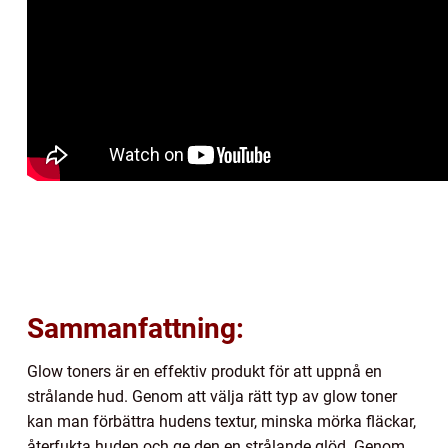
Sammanfattning:
Glow toners är en effektiv produkt för att uppnå en
strålande hud. Genom att välja rätt typ av glow toner
kan man förbättra hudens textur, minska mörka fläckar,
återfukta huden och ge den en strålande glöd. Genom