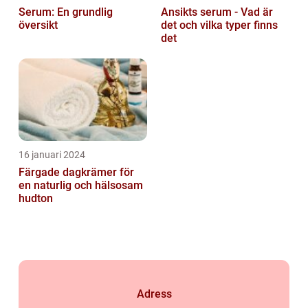
Serum: En grundlig
Ansikts serum - Vad är
översikt
det och vilka typer finns
det
16 januari 2024
Färgade dagkrämer för
en naturlig och hälsosam
hudton
Adress