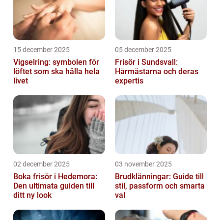
15 december 2025
05 december 2025
Vigselring: symbolen för
Frisör i Sundsvall:
löftet som ska hålla hela
Hårmästarna och deras
livet
expertis
02 december 2025
03 november 2025
Boka frisör i Hedemora:
Brudklänningar: Guide till
Den ultimata guiden till
stil, passform och smarta
ditt ny look
val