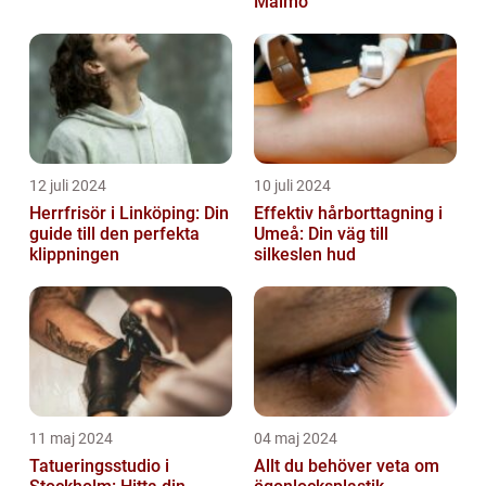
Malmö
12 juli 2024
10 juli 2024
Herrfrisör i Linköping: Din
Effektiv hårborttagning i
guide till den perfekta
Umeå: Din väg till
klippningen
silkeslen hud
11 maj 2024
04 maj 2024
Tatueringsstudio i
Allt du behöver veta om