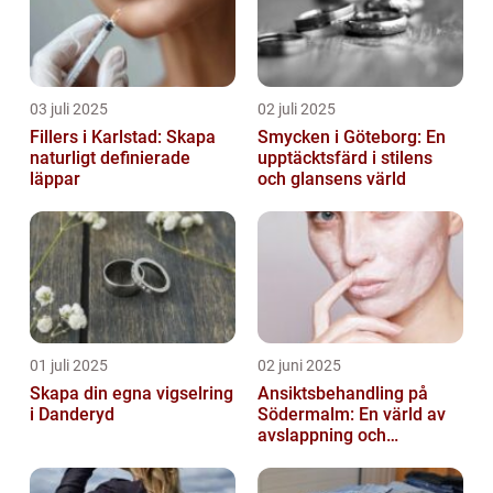
03 juli 2025
02 juli 2025
Fillers i Karlstad: Skapa
Smycken i Göteborg: En
naturligt definierade
upptäcktsfärd i stilens
läppar
och glansens värld
01 juli 2025
02 juni 2025
Skapa din egna vigselring
Ansiktsbehandling på
i Danderyd
Södermalm: En värld av
avslappning och
förnyelse