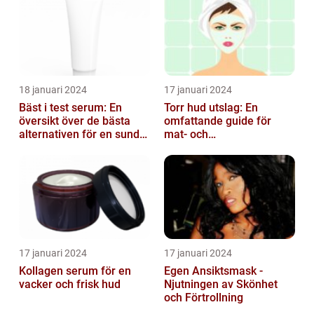
18 januari 2024
17 januari 2024
Bäst i test serum: En
Torr hud utslag: En
översikt över de bästa
omfattande guide för
alternativen för en sund
mat- och
och frisk hud
dryckesentusiaster
17 januari 2024
17 januari 2024
Kollagen serum för en
Egen Ansiktsmask -
vacker och frisk hud
Njutningen av Skönhet
och Förtrollning