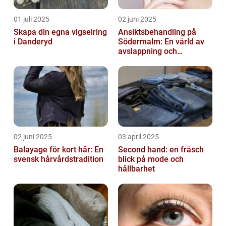
01 juli 2025
02 juni 2025
Skapa din egna vigselring
Ansiktsbehandling på
i Danderyd
Södermalm: En värld av
avslappning och
förnyelse
02 juni 2025
03 april 2025
Balayage för kort hår: En
Second hand: en fräsch
svensk hårvårdstradition
blick på mode och
hållbarhet