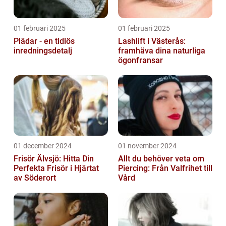
01 februari 2025
01 februari 2025
Plädar - en tidlös
Lashlift i Västerås:
inredningsdetalj
framhäva dina naturliga
ögonfransar
01 december 2024
01 november 2024
Frisör Älvsjö: Hitta Din
Allt du behöver veta om
Perfekta Frisör i Hjärtat
Piercing: Från Valfrihet till
av Söderort
Vård