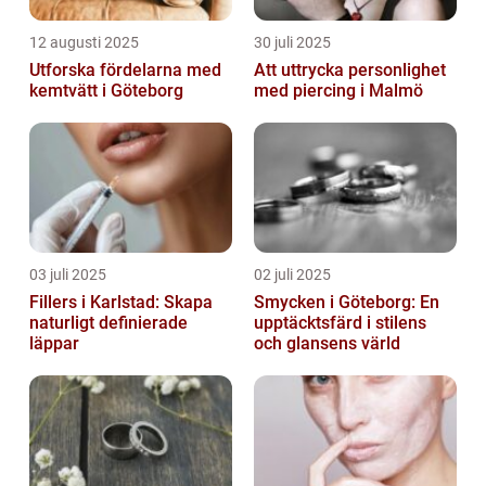
12 augusti 2025
30 juli 2025
Utforska fördelarna med
Att uttrycka personlighet
kemtvätt i Göteborg
med piercing i Malmö
03 juli 2025
02 juli 2025
Fillers i Karlstad: Skapa
Smycken i Göteborg: En
naturligt definierade
upptäcktsfärd i stilens
läppar
och glansens värld