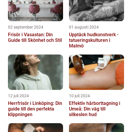
02 september 2024
01 augusti 2024
Frisör i Vasastan: Din
Upptäck hudkonstverk -
Guide till Skönhet och Stil
tatueringskulturen i
Malmö
12 juli 2024
10 juli 2024
Herrfrisör i Linköping: Din
Effektiv hårborttagning i
guide till den perfekta
Umeå: Din väg till
klippningen
silkeslen hud