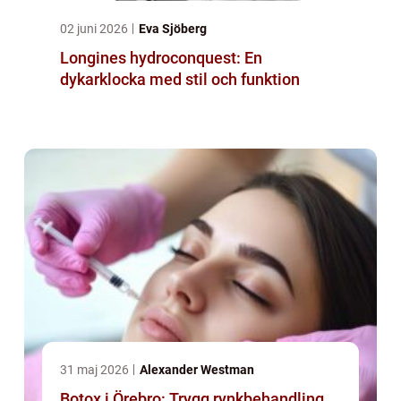
02 juni 2026
Eva Sjöberg
Longines hydroconquest: En
dykarklocka med stil och funktion
31 maj 2026
Alexander Westman
Botox i Örebro: Trygg rynkbehandling