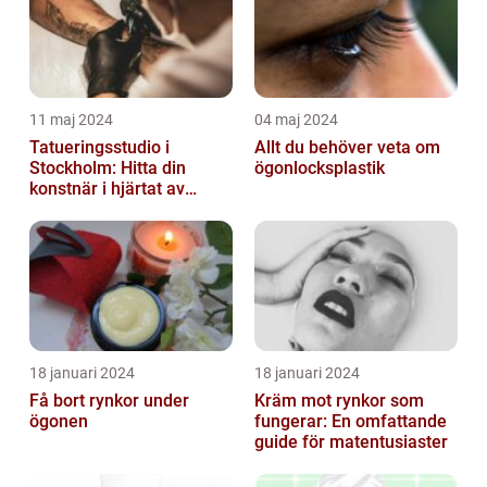
11 maj 2024
04 maj 2024
Tatueringsstudio i
Allt du behöver veta om
Stockholm: Hitta din
ögonlocksplastik
konstnär i hjärtat av
staden
18 januari 2024
18 januari 2024
Få bort rynkor under
Kräm mot rynkor som
ögonen
fungerar: En omfattande
guide för matentusiaster