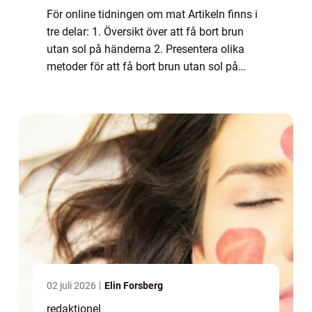
För online tidningen om mat Artikeln finns i
tre delar: 1. Översikt över att få bort brun
utan sol på händerna 2. Presentera olika
metoder för att få bort brun utan sol på
händerna 3. Diskussion om skillnaderna
mellan olika metoder samt en historisk ...
02 juli 2026
Elin Forsberg
redaktionel