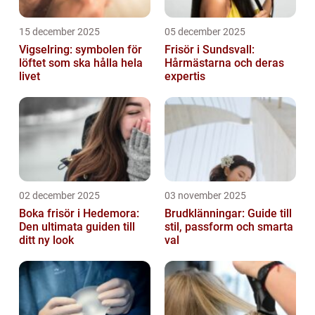
15 december 2025
05 december 2025
Vigselring: symbolen för
Frisör i Sundsvall:
löftet som ska hålla hela
Hårmästarna och deras
livet
expertis
02 december 2025
03 november 2025
Boka frisör i Hedemora:
Brudklänningar: Guide till
Den ultimata guiden till
stil, passform och smarta
ditt ny look
val