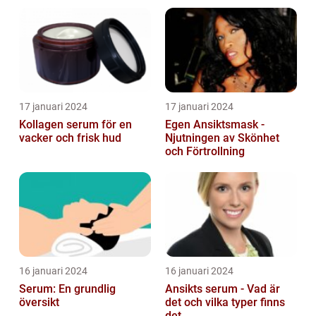
och frisk hud
dryckesentusiaster
17 januari 2024
17 januari 2024
Kollagen serum för en
Egen Ansiktsmask -
vacker och frisk hud
Njutningen av Skönhet
och Förtrollning
16 januari 2024
16 januari 2024
Serum: En grundlig
Ansikts serum - Vad är
översikt
det och vilka typer finns
det