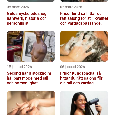
08 mars 2026
02 mars 2026
Guldsmycke ödeshög
Frisör lund så hittar du
hantverk, historia och
rätt salong för stil, kvalitet
personlig stil
och vardagspassande
hårvård
15 januari 2026
06 januari 2026
Second hand stockholm
Frisör Kungsbacka: så
hållbart mode med stil
hittar du rätt salong för
och personlighet
din stil och vardag