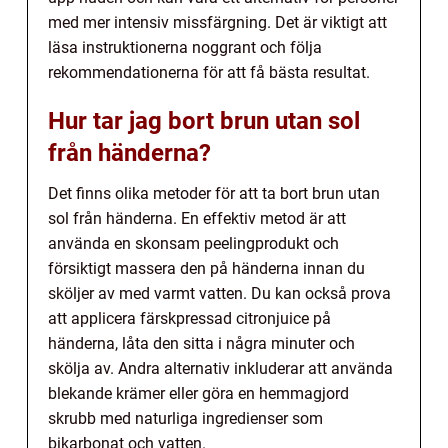
med mer intensiv missfärgning. Det är viktigt att
läsa instruktionerna noggrant och följa
rekommendationerna för att få bästa resultat.
Hur tar jag bort brun utan sol
från händerna?
Det finns olika metoder för att ta bort brun utan
sol från händerna. En effektiv metod är att
använda en skonsam peelingprodukt och
försiktigt massera den på händerna innan du
sköljer av med varmt vatten. Du kan också prova
att applicera färskpressad citronjuice på
händerna, låta den sitta i några minuter och
skölja av. Andra alternativ inkluderar att använda
blekande krämer eller göra en hemmagjord
skrubb med naturliga ingredienser som
bikarbonat och vatten.