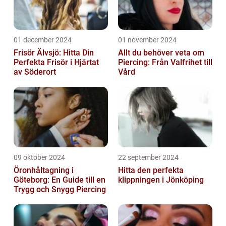
01 december 2024
01 november 2024
Frisör Älvsjö: Hitta Din
Allt du behöver veta om
Perfekta Frisör i Hjärtat
Piercing: Från Valfrihet till
av Söderort
Vård
09 oktober 2024
22 september 2024
Öronhåltagning i
Hitta den perfekta
Göteborg: En Guide till en
klippningen i Jönköping
Trygg och Snygg Piercing