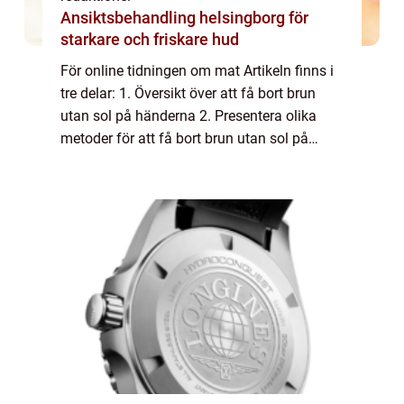
Ansiktsbehandling helsingborg för
starkare och friskare hud
För online tidningen om mat Artikeln finns i
tre delar: 1. Översikt över att få bort brun
utan sol på händerna 2. Presentera olika
metoder för att få bort brun utan sol på
händerna 3. Diskussion om skillnaderna
mellan olika metoder samt en historisk ...