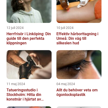
12 juli 2024
10 juli 2024
Herrfrisör i Linköping: Din
Effektiv hårborttagning i
guide till den perfekta
Umeå: Din väg till
klippningen
silkeslen hud
11 maj 2024
04 maj 2024
Tatueringsstudio i
Allt du behöver veta om
Stockholm: Hitta din
ögonlocksplastik
konstnär i hjärtat av
staden