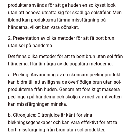
produkter används för att ge huden en solkysst look
utan att behöva utsätta sig för skadliga solstrålar. Men
ibland kan produkterna lämna missfärgning på
händerna, vilket kan vara oönskat.
2. Presentation av olika metoder för att få bort brun
utan sol på händerna
Det finns olika metoder för att ta bort brun utan sol från
händerna. Här är några av de populära metoderna:
a. Peeling: Användning av en skonsam peelingprodukt
kan bidra till att avlägsna de överflödiga brun utan sol-
produkterna från huden. Genom att försiktigt massera
peelingen på händerna och skölja av med varmt vatten
kan missfärgningen minska.
b. Citronjuice: Citronjuice är känt för sina
blekningsegenskaper och kan vara effektivt för att ta
bort missfärgning från brun utan sol-produkter.