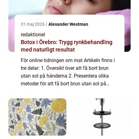
31 maj 2026
Alexander Westman
redaktionel
Botox i Örebro: Trygg rynkbehandling
med naturligt resultat
För online tidningen om mat Artikeln finns i
tre delar: 1. Översikt över att få bort brun
utan sol på händerna 2. Presentera olika
metoder för att få bort brun utan sol på
händerna 3. Diskussion om skillnaderna
mellan olika metoder samt en historisk ...