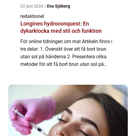
02 juni 2026
Eva Sjöberg
redaktionel
Longines hydroconquest: En
dykarklocka med stil och funktion
För online tidningen om mat Artikeln finns i
tre delar: 1. Översikt över att få bort brun
utan sol på händerna 2. Presentera olika
metoder för att få bort brun utan sol på
händerna 3. Diskussion om skillnaderna
mellan olika metoder samt en historisk ...