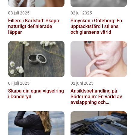
03 juli 2025
02 juli 2025
Fillers i Karlstad: Skapa
Smycken i Göteborg: En
naturligt definierade
upptäcktsfärd i stilens
läppar
och glansens värld
01 juli 2025
02 juni 2025
Skapa din egna vigselring
Ansiktsbehandling på
i Danderyd
Södermalm: En värld av
avslappning och
förnyelse