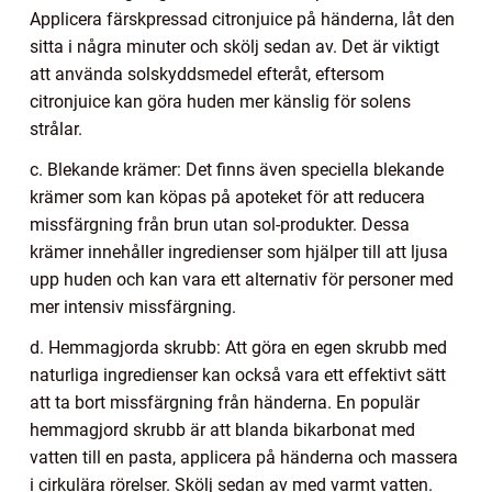
Applicera färskpressad citronjuice på händerna, låt den
sitta i några minuter och skölj sedan av. Det är viktigt
att använda solskyddsmedel efteråt, eftersom
citronjuice kan göra huden mer känslig för solens
strålar.
c. Blekande krämer: Det finns även speciella blekande
krämer som kan köpas på apoteket för att reducera
missfärgning från brun utan sol-produkter. Dessa
krämer innehåller ingredienser som hjälper till att ljusa
upp huden och kan vara ett alternativ för personer med
mer intensiv missfärgning.
d. Hemmagjorda skrubb: Att göra en egen skrubb med
naturliga ingredienser kan också vara ett effektivt sätt
att ta bort missfärgning från händerna. En populär
hemmagjord skrubb är att blanda bikarbonat med
vatten till en pasta, applicera på händerna och massera
i cirkulära rörelser. Skölj sedan av med varmt vatten.