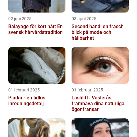
02 juni 2025
03 april 2025
Balayage för kort hår: En
Second hand: en fräsch
svensk hårvårdstradition
blick på mode och
hållbarhet
01 februari 2025
01 februari 2025
Plädar - en tidlös
Lashlift i Västerås:
inredningsdetalj
framhäva dina naturliga
ögonfransar