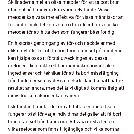
Skillnaderna mellan olika metoder för att ta bort brun
utan sol på händerna kan vara betydande. Vissa
metoder kan vara mer effektiva för vissa människor än
för andra, och det kan vara en bra idé att prova olika
metoder för att hitta den som fungerar bäst för dig.
En historisk genomgång av för- och nackdelar med
olika metoder för att ta bort brun utan sol på händerna
kan hjälpa oss att förstå utvecklingen av dessa
metoder. Historiskt sett har människor använt olika
ingredienser och tekniker för att ta bort missfärgning
från huden. Vissa av dessa metoder kan ha haft bättre
resultat än andra, men det är viktigt att komma ihåg att
individuella reaktioner kan variera.
I slutändan handlar det om att hitta den metod som
fungerar bäst för varje individ när det gäller att få bort
brun utan sol från händerna. Att vara medveten om
vilka metoder som finns tillgängliga och vilka som är