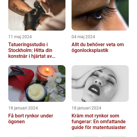
11 maj 2024
04 maj 2024
Tatueringsstudio i
Allt du behöver veta om
Stockholm: Hitta din
ögonlocksplastik
konstnär i hjärtat av
staden
18 januari 2024
18 januari 2024
Få bort rynkor under
Kräm mot rynkor som
ögonen
fungerar: En omfattande
guide för matentusiaster