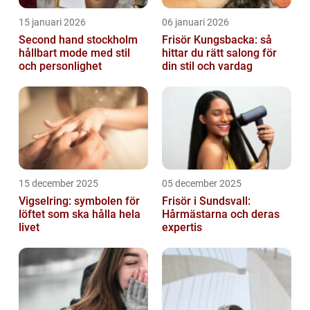
15 januari 2026
06 januari 2026
Second hand stockholm
Frisör Kungsbacka: så
hållbart mode med stil
hittar du rätt salong för
och personlighet
din stil och vardag
15 december 2025
05 december 2025
Vigselring: symbolen för
Frisör i Sundsvall:
löftet som ska hålla hela
Hårmästarna och deras
livet
expertis