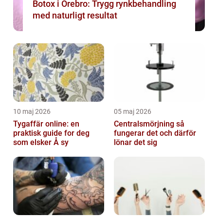
Botox i Örebro: Trygg rynkbehandling
med naturligt resultat
10 maj 2026
05 maj 2026
Tygaffär online: en
Centralsmörjning så
praktisk guide for deg
fungerar det och därför
som elsker Å sy
lönar det sig