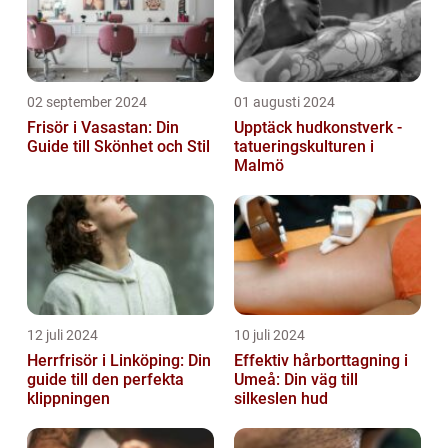
02 september 2024
01 augusti 2024
Frisör i Vasastan: Din
Upptäck hudkonstverk -
Guide till Skönhet och Stil
tatueringskulturen i
Malmö
12 juli 2024
10 juli 2024
Herrfrisör i Linköping: Din
Effektiv hårborttagning i
guide till den perfekta
Umeå: Din väg till
klippningen
silkeslen hud