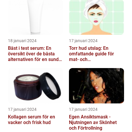
18 januari 2024
17 januari 2024
Bäst i test serum: En
Torr hud utslag: En
översikt över de bästa
omfattande guide för
alternativen för en sund
mat- och
och frisk hud
dryckesentusiaster
17 januari 2024
17 januari 2024
Kollagen serum för en
Egen Ansiktsmask -
vacker och frisk hud
Njutningen av Skönhet
och Förtrollning