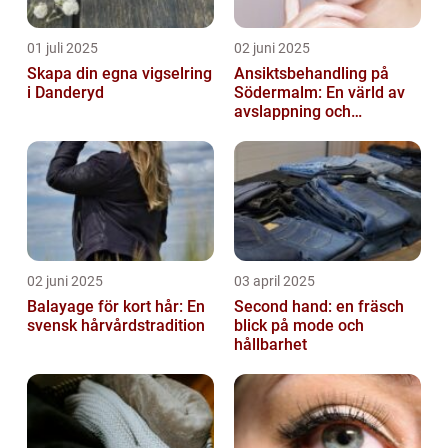
01 juli 2025
02 juni 2025
Skapa din egna vigselring
Ansiktsbehandling på
i Danderyd
Södermalm: En värld av
avslappning och
förnyelse
02 juni 2025
03 april 2025
Balayage för kort hår: En
Second hand: en fräsch
svensk hårvårdstradition
blick på mode och
hållbarhet