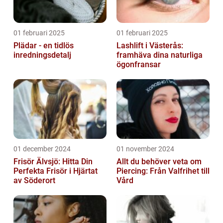
01 februari 2025
01 februari 2025
Plädar - en tidlös
Lashlift i Västerås:
inredningsdetalj
framhäva dina naturliga
ögonfransar
01 december 2024
01 november 2024
Frisör Älvsjö: Hitta Din
Allt du behöver veta om
Perfekta Frisör i Hjärtat
Piercing: Från Valfrihet till
av Söderort
Vård