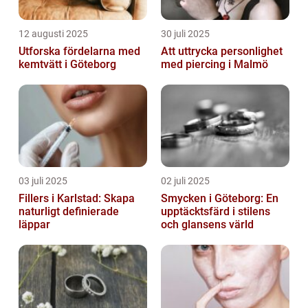
12 augusti 2025
30 juli 2025
Utforska fördelarna med
Att uttrycka personlighet
kemtvätt i Göteborg
med piercing i Malmö
03 juli 2025
02 juli 2025
Fillers i Karlstad: Skapa
Smycken i Göteborg: En
naturligt definierade
upptäcktsfärd i stilens
läppar
och glansens värld