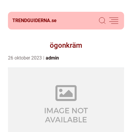
TRENDGUIDERNA.
se
ögonkräm
26 oktober 2023
admin