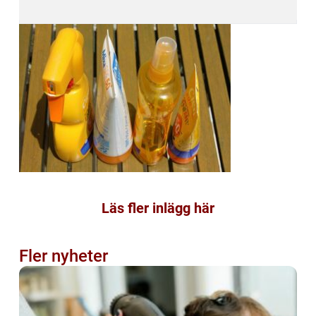
Läs fler inlägg här
Fler nyheter