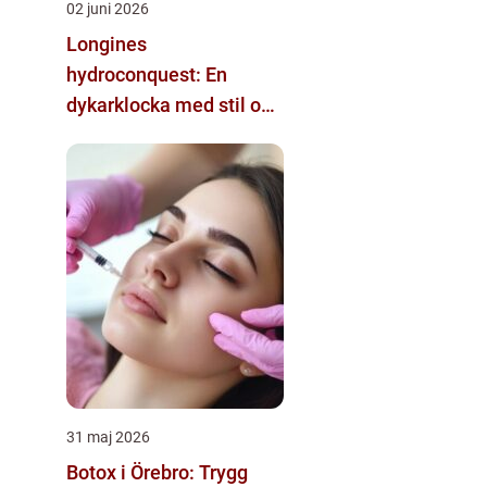
02 juni 2026
Longines
hydroconquest: En
dykarklocka med stil och
funktion
31 maj 2026
Botox i Örebro: Trygg