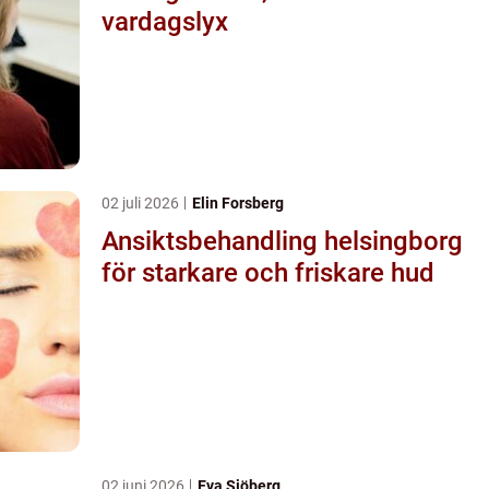
vardagslyx
02 juli 2026
Elin Forsberg
Ansiktsbehandling helsingborg
för starkare och friskare hud
02 juni 2026
Eva Sjöberg