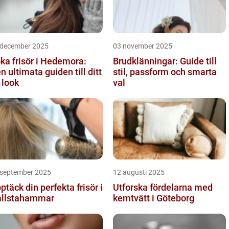
 december 2025
03 november 2025
ka frisör i Hedemora:
Brudklänningar: Guide till
n ultimata guiden till ditt
stil, passform och smarta
 look
val
 september 2025
12 augusti 2025
ptäck din perfekta frisör i
Utforska fördelarna med
llstahammar
kemtvätt i Göteborg