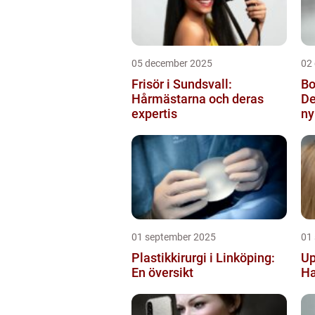
05 december 2025
02
Frisör i Sundsvall:
Bo
Hårmästarna och deras
De
expertis
ny
01 september 2025
01
Plastikkirurgi i Linköping:
Up
En översikt
Ha