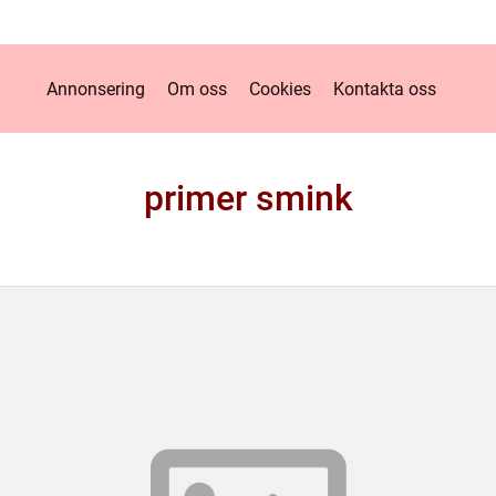
Annonsering
Om oss
Cookies
Kontakta oss
primer smink