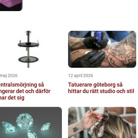
 maj 2026
12 april 2026
ntralsmörjning så
Tatuerare göteborg så
ngerar det och därför
hittar du rätt studio och stil
nar det sig