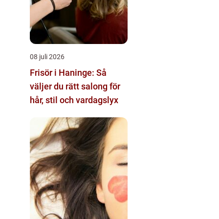
08 juli 2026
Frisör i Haninge: Så
väljer du rätt salong för
hår, stil och vardagslyx