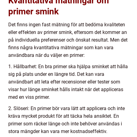
Kvantitativa mätningar om
primer smink
Det finns ingen fast mätning för att bedöma kvaliteten
eller effekten av primer smink, eftersom det kommer an
på individuella preferenser och önskat resultat. Men det
finns några kvantitativa mätningar som kan vara
användbara när du väljer en primer:
1. Hållbarhet: En bra primer ska hjälpa sminket att hålla
sig på plats under en längre tid. Det kan vara
användbart att leta efter recensioner eller tester som
visar hur länge sminket hålls intakt när det appliceras
med en viss primer.
2. Slöseri: En primer bör vara lätt att applicera och inte
kräva mycket produkt för att täcka hela ansiktet. En
primer som räcker länge och inte behöver användas i
stora mängder kan vara mer kostnadseffektiv.