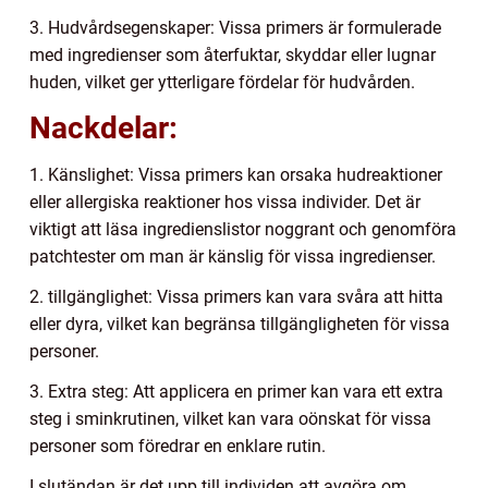
3. Hudvårdsegenskaper: Vissa primers är formulerade
med ingredienser som återfuktar, skyddar eller lugnar
huden, vilket ger ytterligare fördelar för hudvården.
Nackdelar:
1. Känslighet: Vissa primers kan orsaka hudreaktioner
eller allergiska reaktioner hos vissa individer. Det är
viktigt att läsa ingredienslistor noggrant och genomföra
patchtester om man är känslig för vissa ingredienser.
2. tillgänglighet: Vissa primers kan vara svåra att hitta
eller dyra, vilket kan begränsa tillgängligheten för vissa
personer.
3. Extra steg: Att applicera en primer kan vara ett extra
steg i sminkrutinen, vilket kan vara oönskat för vissa
personer som föredrar en enklare rutin.
I slutändan är det upp till individen att avgöra om