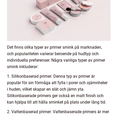
Det finns olika typer av primer smink på marknaden,
och populariteten varierar beroende på hudtyp och
individuella preferenser. Några vanliga typer av primer
smink inkluderar:
1. Silikonbaserad primer: Denna typ av primer är
populär för sin förmåga att fylla i porer och ojämnheter
i huden, vilket skapar en slät och jämn yta.
Silikonbaserade primers ger också en matt finish och
kan hjälpa till att hålla sminket på plats under lång tid.
2. Vattenbaserad primer: Vattenbaserade primers är mer