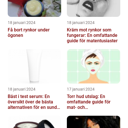
18 januari 2024
18 januari 2024
Få bort rynkor under
Kräm mot rynkor som
ögonen
fungerar: En omfattande
guide för matentusiaster
18 januari 2024
17 januari 2024
Bäst i test serum: En
Torr hud utslag: En
översikt över de bästa
omfattande guide för
alternativen för en sund
mat- och
och frisk hud
dryckesentusiaster