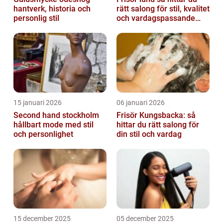
hantverk, historia och
rätt salong för stil, kvalitet
personlig stil
och vardagspassande
hårvård
15 januari 2026
06 januari 2026
Second hand stockholm
Frisör Kungsbacka: så
hållbart mode med stil
hittar du rätt salong för
och personlighet
din stil och vardag
15 december 2025
05 december 2025