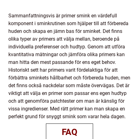
Sammanfattningsvis är primer smink en värdefull
komponent i sminkrutinen som hjälper till att förbereda
huden och skapa en jämn bas för sminket. Det finns
olika typer av primers att välja mellan, beroende på
individuella preferenser och hudtyp. Genom att utföra
kvantitativa mätningar och jämföra olika primers kan
man hitta den mest passande för ens eget behov.
Historiskt sett har primers varit fördelaktiga för att
förbättra sminkets hållbarhet och förbereda huden, men
det finns också nackdelar som måste övervägas. Det är
viktigt att välja en primer som passar ens egen hudtyp
och att genomföra patchtester om man är känslig för
vissa ingredienser. Med rätt primer kan man skapa en
perfekt grund för snyggt smink som varar hela dagen.
FAQ