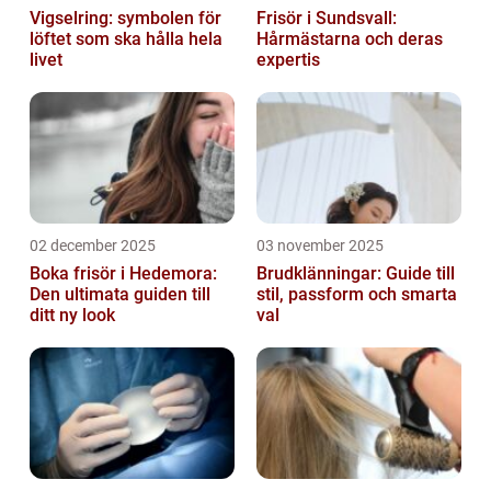
Vigselring: symbolen för
Frisör i Sundsvall:
löftet som ska hålla hela
Hårmästarna och deras
livet
expertis
02 december 2025
03 november 2025
Boka frisör i Hedemora:
Brudklänningar: Guide till
Den ultimata guiden till
stil, passform och smarta
ditt ny look
val