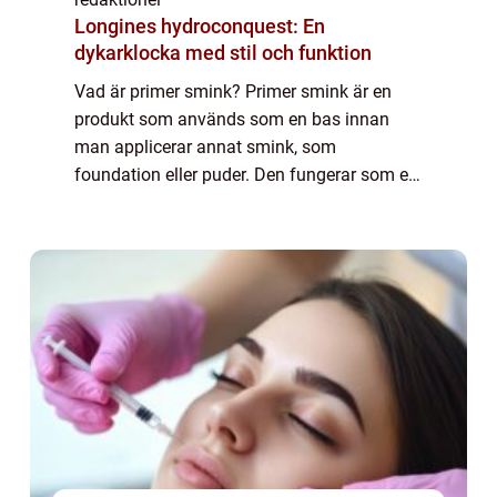
Longines hydroconquest: En
dykarklocka med stil och funktion
Vad är primer smink? Primer smink är en
produkt som används som en bas innan
man applicerar annat smink, som
foundation eller puder. Den fungerar som en
grund för att förbereda huden och skapa en
jämn yta för sminket att fästa på. Primern
kan applice...