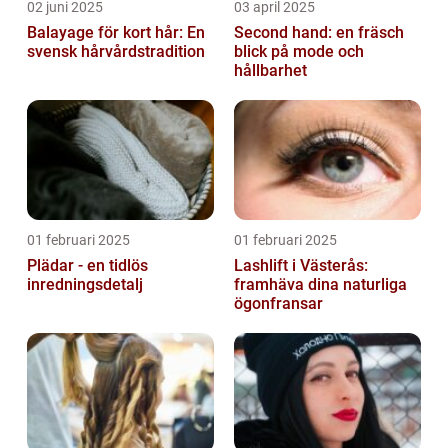
02 juni 2025
03 april 2025
Balayage för kort hår: En
Second hand: en fräsch
svensk hårvårdstradition
blick på mode och
hållbarhet
01 februari 2025
01 februari 2025
Plädar - en tidlös
Lashlift i Västerås:
inredningsdetalj
framhäva dina naturliga
ögonfransar