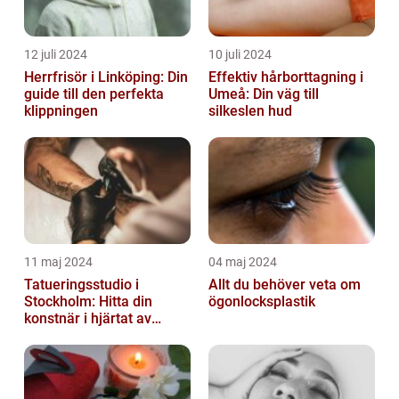
12 juli 2024
10 juli 2024
Herrfrisör i Linköping: Din
Effektiv hårborttagning i
guide till den perfekta
Umeå: Din väg till
klippningen
silkeslen hud
11 maj 2024
04 maj 2024
Tatueringsstudio i
Allt du behöver veta om
Stockholm: Hitta din
ögonlocksplastik
konstnär i hjärtat av
staden