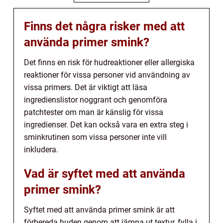
Finns det några risker med att
använda primer smink?
Det finns en risk för hudreaktioner eller allergiska
reaktioner för vissa personer vid användning av
vissa primers. Det är viktigt att läsa
ingredienslistor noggrant och genomföra
patchtester om man är känslig för vissa
ingredienser. Det kan också vara en extra steg i
sminkrutinen som vissa personer inte vill
inkludera.
Vad är syftet med att använda
primer smink?
Syftet med att använda primer smink är att
förbereda huden genom att jämna ut textur, fylla i