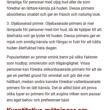
lämpliga för personer med oljig hud eller de som
föredrar en lättare känsla på huden. Dessa primers
absorberas snabbt och ger en fräsch och naturlig look.
3. Oljebaserad primer: Oljebaserade primers är mer
lämpade för personer med torr hud, då de hjälper till att
återfukta och ge lyster till huden. Dessa primers ger en
mjuk och smidig känsla och fångar in fukt för att hålla
huden återfuktad hela dagen.
Populariteten av primer smink beror på olika faktorer
som hudtyp, sminkrutin och tillgänglighet. Vissa
personer kan föredra silikonbaserade primers för att de
ger en perfekt grund för sminket och gör det mer
hållbart, medan andra kanske föredrar vattenbaserade
primers för en lätt känsla. Det är alltid bäst att prova
olika typer av primers för att avgöra vilken som passar
ens eget behov och preferenser bäst.