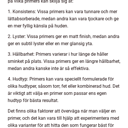
på vilka primers kan skilja sig åt:
1. Konsistens: Vissa primers kan vara tunnare och mer
lättabsorberade, medan andra kan vara tjockare och ge
en mer fyllig känsla på huden.
2. Lyster: Vissa primers ger en matt finish, medan andra
ger en subtil lyster eller en mer glansig yta.
3. Hållbarhet: Primers varierar i hur länge de håller
sminket på plats. Vissa primers ger en längre hållbarhet,
medan andra kanske inte är så effektiva.
4. Hudtyp: Primers kan vara speciellt formulerade för
olika hudtyper, såsom torr, fet eller kombinerad hud. Det
är viktigt att välja en primer som passar ens egen
hudtyp för bästa resultat.
Det finns olika faktorer att överväga när man väljer en
primer, och det kan vara till hjälp att experimentera med
olika varianter för att hitta den som fungerar bäst för