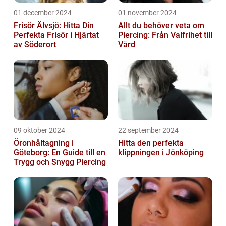
01 december 2024
01 november 2024
Frisör Älvsjö: Hitta Din
Allt du behöver veta om
Perfekta Frisör i Hjärtat
Piercing: Från Valfrihet till
av Söderort
Vård
09 oktober 2024
22 september 2024
Öronhåltagning i
Hitta den perfekta
Göteborg: En Guide till en
klippningen i Jönköping
Trygg och Snygg Piercing