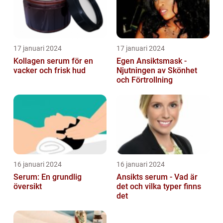
17 januari 2024
17 januari 2024
Kollagen serum för en
Egen Ansiktsmask -
vacker och frisk hud
Njutningen av Skönhet
och Förtrollning
16 januari 2024
16 januari 2024
Serum: En grundlig
Ansikts serum - Vad är
översikt
det och vilka typer finns
det