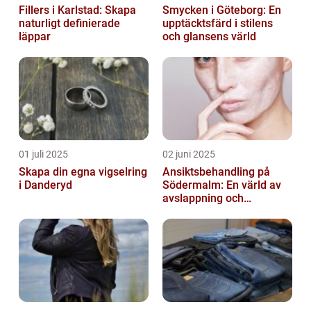
Fillers i Karlstad: Skapa
Smycken i Göteborg: En
naturligt definierade
upptäcktsfärd i stilens
läppar
och glansens värld
01 juli 2025
02 juni 2025
Skapa din egna vigselring
Ansiktsbehandling på
i Danderyd
Södermalm: En värld av
avslappning och
förnyelse