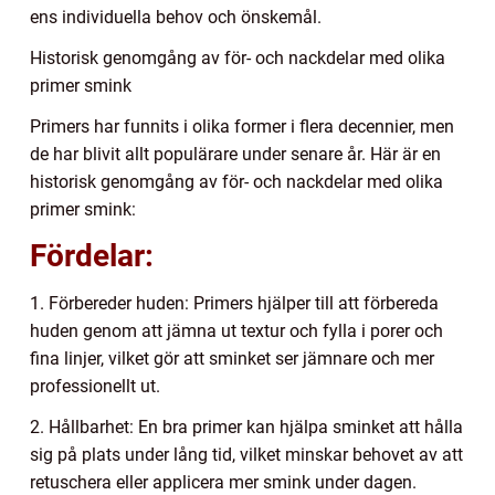
ens individuella behov och önskemål.
Historisk genomgång av för- och nackdelar med olika
primer smink
Primers har funnits i olika former i flera decennier, men
de har blivit allt populärare under senare år. Här är en
historisk genomgång av för- och nackdelar med olika
primer smink:
Fördelar:
1. Förbereder huden: Primers hjälper till att förbereda
huden genom att jämna ut textur och fylla i porer och
fina linjer, vilket gör att sminket ser jämnare och mer
professionellt ut.
2. Hållbarhet: En bra primer kan hjälpa sminket att hålla
sig på plats under lång tid, vilket minskar behovet av att
retuschera eller applicera mer smink under dagen.