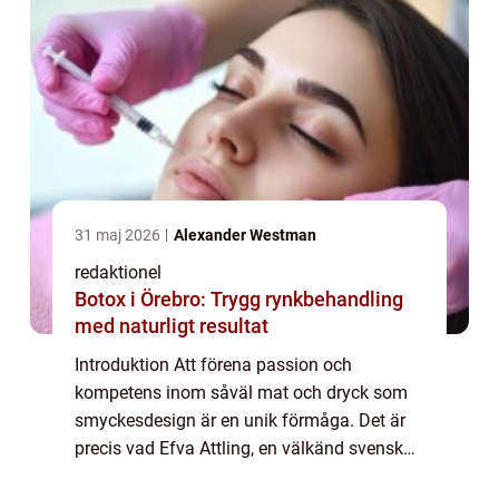
31 maj 2026
Alexander Westman
redaktionel
Botox i Örebro: Trygg rynkbehandling
med naturligt resultat
Introduktion Att förena passion och
kompetens inom såväl mat och dryck som
smyckesdesign är en unik förmåga. Det är
precis vad Efva Attling, en välkänd svensk
guldsmed och formgivare, har åstadkommit