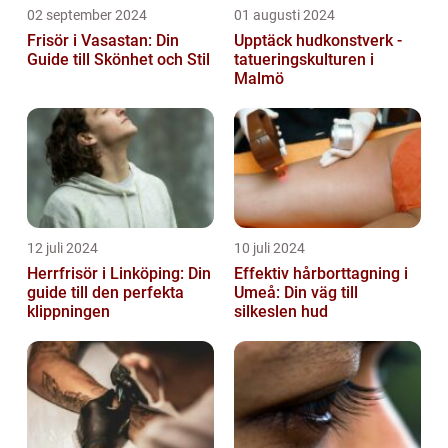
02 september 2024
01 augusti 2024
Frisör i Vasastan: Din
Upptäck hudkonstverk -
Guide till Skönhet och Stil
tatueringskulturen i
Malmö
12 juli 2024
10 juli 2024
Herrfrisör i Linköping: Din
Effektiv hårborttagning i
guide till den perfekta
Umeå: Din väg till
klippningen
silkeslen hud