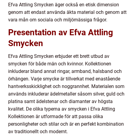
Efva Attling Smycken äger också en etisk dimension
genom att endast använda äkta material och genom att
vara mån om sociala och miljömässiga frågor.
Presentation av Efva Attling
Smycken
Efva Attling Smycken erbjuder ett brett utbud av
smycken för både män och kvinnor. Kollektionen
inkluderar bland annat ringar, armband, halsband och
örhängen. Varje smycke är tillverkat med enastående
hantverksskicklighet och noggrannhet. Materialen som
används inkluderar ädelmetaller såsom silver, guld och
platina samt ädelstenar och diamanter av högsta
kvalitet. De olika typerna av smycken i Efva Attling
Kollektionen är utformade för att passa olika
personligheter och stilar och är en perfekt kombination
av traditionellt och modernt.