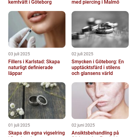
kemtvätt i Göteborg
med piercing i Malmö
03 juli 2025
02 juli 2025
Fillers i Karlstad: Skapa
Smycken i Göteborg: En
naturligt definierade
upptäcktsfärd i stilens
läppar
och glansens värld
01 juli 2025
02 juni 2025
Skapa din egna vigselring
Ansiktsbehandling på