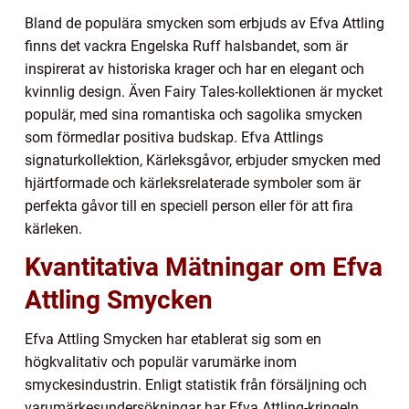
Bland de populära smycken som erbjuds av Efva Attling
finns det vackra Engelska Ruff halsbandet, som är
inspirerat av historiska krager och har en elegant och
kvinnlig design. Även Fairy Tales-kollektionen är mycket
populär, med sina romantiska och sagolika smycken
som förmedlar positiva budskap. Efva Attlings
signaturkollektion, Kärleksgåvor, erbjuder smycken med
hjärtformade och kärleksrelaterade symboler som är
perfekta gåvor till en speciell person eller för att fira
kärleken.
Kvantitativa Mätningar om Efva
Attling Smycken
Efva Attling Smycken har etablerat sig som en
högkvalitativ och populär varumärke inom
smyckesindustrin. Enligt statistik från försäljning och
varumärkesundersökningar har Efva Attling-kringeln