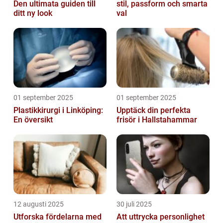
Den ultimata guiden till
stil, passform och smarta
ditt ny look
val
01 september 2025
01 september 2025
Plastikkirurgi i Linköping:
Upptäck din perfekta
En översikt
frisör i Hallstahammar
12 augusti 2025
30 juli 2025
Utforska fördelarna med
Att uttrycka personlighet