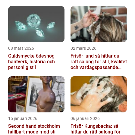
vardag och fest
08 mars 2026
02 mars 2026
Guldsmycke ödeshög
Frisör lund så hittar du
hantverk, historia och
rätt salong för stil, kvalitet
personlig stil
och vardagspassande
hårvård
15 januari 2026
06 januari 2026
Second hand stockholm
Frisör Kungsbacka: så
hållbart mode med stil
hittar du rätt salong för