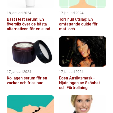
18 januari 2024
17 januari 2024
Bäst i test serum: En
Torr hud utslag: En
översikt över de bästa
omfattande guide för
alternativen för en sund
mat- och
och frisk hud
dryckesentusiaster
17 januari 2024
17 januari 2024
Kollagen serum för en
Egen Ansiktsmask -
vacker och frisk hud
Njutningen av Skönhet
och Förtrollning