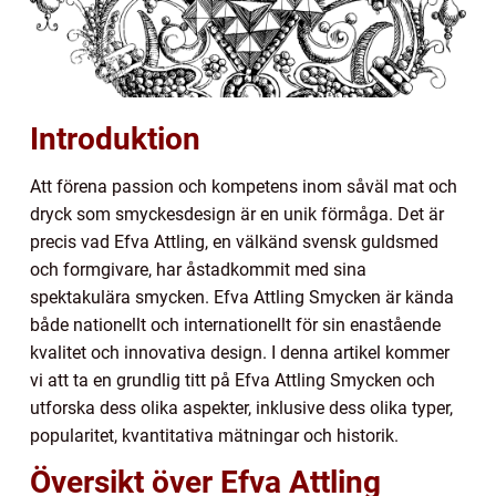
Introduktion
Att förena passion och kompetens inom såväl mat och
dryck som smyckesdesign är en unik förmåga. Det är
precis vad Efva Attling, en välkänd svensk guldsmed
och formgivare, har åstadkommit med sina
spektakulära smycken. Efva Attling Smycken är kända
både nationellt och internationellt för sin enastående
kvalitet och innovativa design. I denna artikel kommer
vi att ta en grundlig titt på Efva Attling Smycken och
utforska dess olika aspekter, inklusive dess olika typer,
popularitet, kvantitativa mätningar och historik.
Översikt över Efva Attling