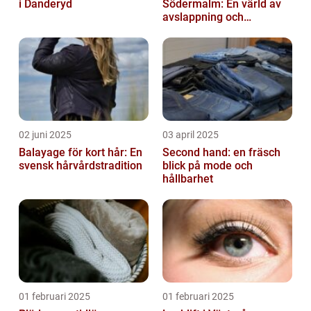
i Danderyd
Södermalm: En värld av
avslappning och
förnyelse
02 juni 2025
03 april 2025
Balayage för kort hår: En
Second hand: en fräsch
svensk hårvårdstradition
blick på mode och
hållbarhet
01 februari 2025
01 februari 2025