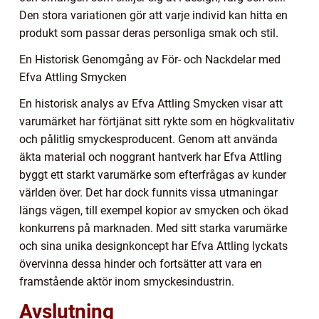
Den stora variationen gör att varje individ kan hitta en
produkt som passar deras personliga smak och stil.
En Historisk Genomgång av För- och Nackdelar med
Efva Attling Smycken
En historisk analys av Efva Attling Smycken visar att
varumärket har förtjänat sitt rykte som en högkvalitativ
och pålitlig smyckesproducent. Genom att använda
äkta material och noggrant hantverk har Efva Attling
byggt ett starkt varumärke som efterfrågas av kunder
världen över. Det har dock funnits vissa utmaningar
längs vägen, till exempel kopior av smycken och ökad
konkurrens på marknaden. Med sitt starka varumärke
och sina unika designkoncept har Efva Attling lyckats
övervinna dessa hinder och fortsätter att vara en
framstående aktör inom smyckesindustrin.
Avslutning