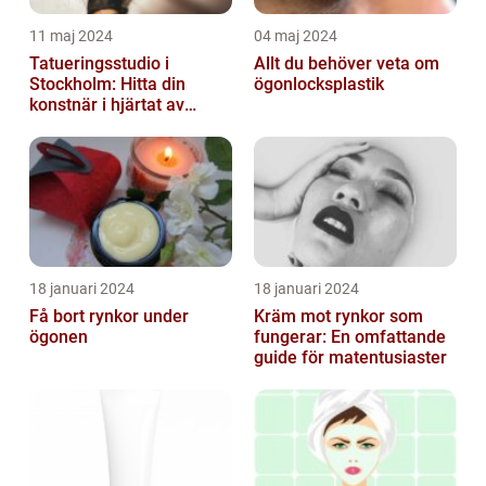
11 maj 2024
04 maj 2024
Tatueringsstudio i
Allt du behöver veta om
Stockholm: Hitta din
ögonlocksplastik
konstnär i hjärtat av
staden
18 januari 2024
18 januari 2024
Få bort rynkor under
Kräm mot rynkor som
ögonen
fungerar: En omfattande
guide för matentusiaster