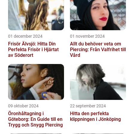
01 december 2024
01 november 2024
Frisör Älvsjö: Hitta Din
Allt du behöver veta om
Perfekta Frisör i Hjärtat
Piercing: Från Valfrihet till
av Söderort
Vård
09 oktober 2024
22 september 2024
Öronhåltagning i
Hitta den perfekta
Göteborg: En Guide till en
klippningen i Jönköping
Trygg och Snygg Piercing