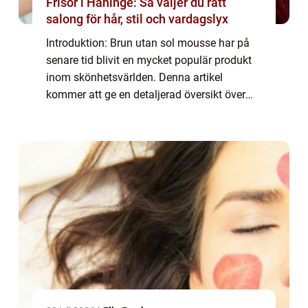
Frisör i Haninge: Så väljer du rätt
salong för hår, stil och vardagslyx
Introduktion: Brun utan sol mousse har på
senare tid blivit en mycket populär produkt
inom skönhetsvärlden. Denna artikel
kommer att ge en detaljerad översikt över
brun utan sol mousse samt presentera olika
typer och populära varianter för att hjälpa...