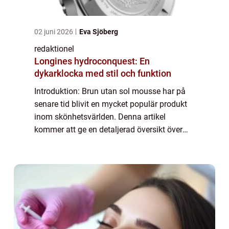
02 juni 2026
Eva Sjöberg
redaktionel
Longines hydroconquest: En
dykarklocka med stil och funktion
Introduktion: Brun utan sol mousse har på
senare tid blivit en mycket populär produkt
inom skönhetsvärlden. Denna artikel
kommer att ge en detaljerad översikt över
brun utan sol mousse samt presentera olika
typer och populära varianter för att hjälpa...