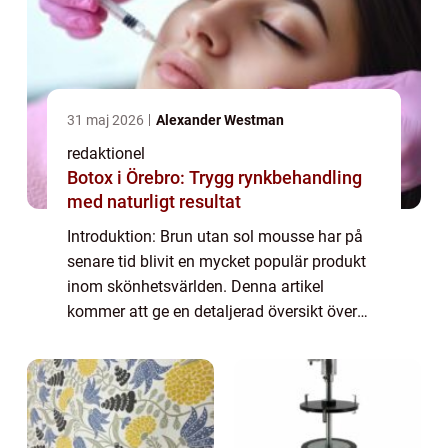
31 maj 2026
Alexander Westman
redaktionel
Botox i Örebro: Trygg rynkbehandling
med naturligt resultat
Introduktion: Brun utan sol mousse har på
senare tid blivit en mycket populär produkt
inom skönhetsvärlden. Denna artikel
kommer att ge en detaljerad översikt över
brun utan sol mousse samt presentera olika
typer och populära varianter för att hjälpa...