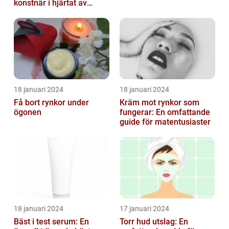
konstnär i hjärtat av
staden
18 januari 2024
18 januari 2024
Få bort rynkor under
Kräm mot rynkor som
ögonen
fungerar: En omfattande
guide för matentusiaster
18 januari 2024
17 januari 2024
Bäst i test serum: En
Torr hud utslag: En