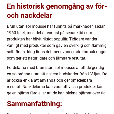
En historisk genomgång av för-
och nackdelar
Brun utan sol mousse har funnits på marknaden sedan
1960-talet, men det är endast på senare tid som
produkten har blivit riktigt populär. Tidigare var det
vanligt med produkter som gav en overklig och flammig
solbränna. Idag finns det mer avancerade formuleringar
som ger ett naturligare och jämnare resultat.
Fördelarna med brun utan sol mousse är att de ger dig
en solbränna utan att riskera hudskador från UV-ljus. De
är också enkla att använda och ger omedelbara
resultat. Nackdelarna kan vara att vissa produkter kan
ge en ojämn färg eller att de kan blekna ojämnt över tid.
Sammanfattning: