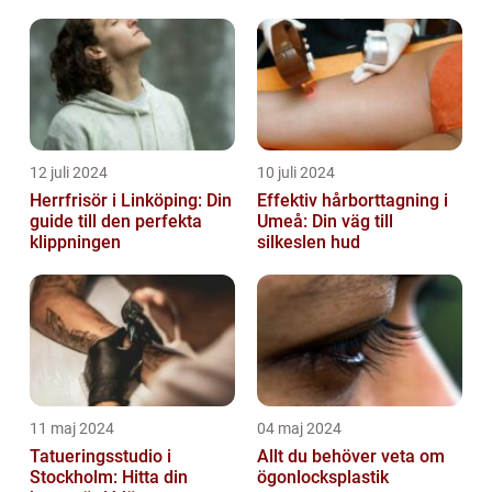
12 juli 2024
10 juli 2024
Herrfrisör i Linköping: Din
Effektiv hårborttagning i
guide till den perfekta
Umeå: Din väg till
klippningen
silkeslen hud
11 maj 2024
04 maj 2024
Tatueringsstudio i
Allt du behöver veta om
Stockholm: Hitta din
ögonlocksplastik