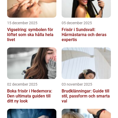
15 december 2025
05 december 2025
Vigselring: symbolen för
Frisör i Sundsvall:
löftet som ska hålla hela
Hårmästarna och deras
livet
expertis
02 december 2025
03 november 2025
Boka frisör i Hedemora:
Brudklänningar: Guide till
Den ultimata guiden till
stil, passform och smarta
ditt ny look
val