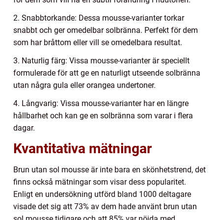
2. Snabbtorkande: Dessa mousse-varianter torkar
snabbt och ger omedelbar solbränna. Perfekt för dem
som har bråttom eller vill se omedelbara resultat.
3. Naturlig färg: Vissa mousse-varianter är speciellt
formulerade för att ge en naturligt utseende solbränna
utan några gula eller orangea undertoner.
4. Långvarig: Vissa mousse-varianter har en längre
hållbarhet och kan ge en solbränna som varar i flera
dagar.
Kvantitativa mätningar
Brun utan sol mousse är inte bara en skönhetstrend, det
finns också mätningar som visar dess popularitet.
Enligt en undersökning utförd bland 1000 deltagare
visade det sig att 73% av dem hade använt brun utan
sol mousse tidigare och att 85% var nöjda med