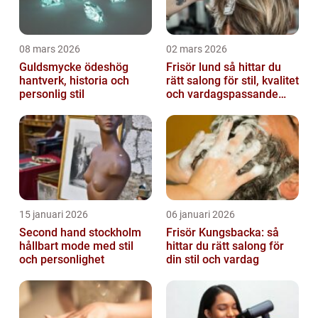
08 mars 2026
02 mars 2026
Guldsmycke ödeshög
Frisör lund så hittar du
hantverk, historia och
rätt salong för stil, kvalitet
personlig stil
och vardagspassande
hårvård
15 januari 2026
06 januari 2026
Second hand stockholm
Frisör Kungsbacka: så
hållbart mode med stil
hittar du rätt salong för
och personlighet
din stil och vardag