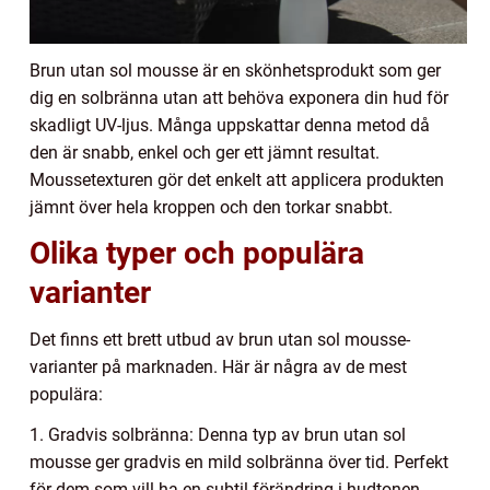
Brun utan sol mousse är en skönhetsprodukt som ger
dig en solbränna utan att behöva exponera din hud för
skadligt UV-ljus. Många uppskattar denna metod då
den är snabb, enkel och ger ett jämnt resultat.
Moussetexturen gör det enkelt att applicera produkten
jämnt över hela kroppen och den torkar snabbt.
Olika typer och populära
varianter
Det finns ett brett utbud av brun utan sol mousse-
varianter på marknaden. Här är några av de mest
populära:
1. Gradvis solbränna: Denna typ av brun utan sol
mousse ger gradvis en mild solbränna över tid. Perfekt
för dem som vill ha en subtil förändring i hudtonen.