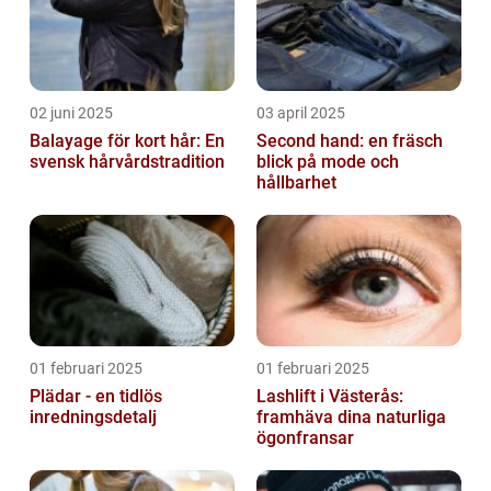
02 juni 2025
03 april 2025
Balayage för kort hår: En
Second hand: en fräsch
svensk hårvårdstradition
blick på mode och
hållbarhet
01 februari 2025
01 februari 2025
Plädar - en tidlös
Lashlift i Västerås:
inredningsdetalj
framhäva dina naturliga
ögonfransar