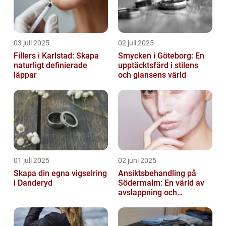
03 juli 2025
02 juli 2025
Fillers i Karlstad: Skapa
Smycken i Göteborg: En
naturligt definierade
upptäcktsfärd i stilens
läppar
och glansens värld
01 juli 2025
02 juni 2025
Skapa din egna vigselring
Ansiktsbehandling på
i Danderyd
Södermalm: En värld av
avslappning och
förnyelse