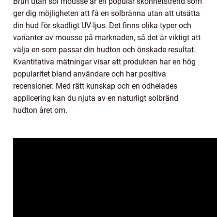
Brun utan sol mousse är en populär skönhetstrend som
ger dig möjligheten att få en solbränna utan att utsätta
din hud för skadligt UV-ljus. Det finns olika typer och
varianter av mousse på marknaden, så det är viktigt att
välja en som passar din hudton och önskade resultat.
Kvantitativa mätningar visar att produkten har en hög
popularitet bland användare och har positiva
recensioner. Med rätt kunskap och en odhelades
applicering kan du njuta av en naturligt solbränd
hudton året om.