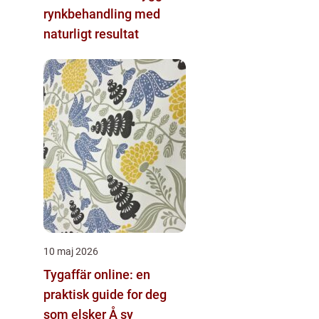
rynkbehandling med
naturligt resultat
10 maj 2026
Tygaffär online: en
praktisk guide for deg
som elsker Å sy