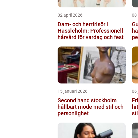
02 april 2026
08
Dam- och herrfrisör i
Gu
Hässleholm: Professionell
ha
hårvård för vardag och fest
pe
15 januari 2026
06 
Second hand stockholm
Fr
hållbart mode med stil och
hi
personlighet
st