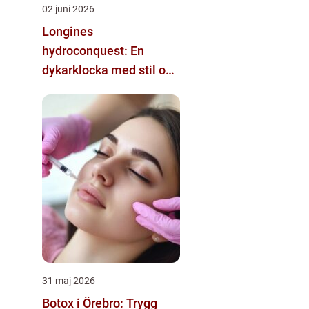
02 juni 2026
Longines
hydroconquest: En
dykarklocka med stil och
funktion
31 maj 2026
Botox i Örebro: Trygg