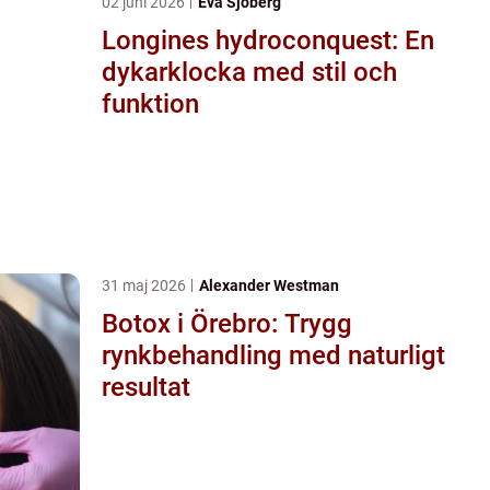
02 juni 2026
Eva Sjöberg
Longines hydroconquest: En
dykarklocka med stil och
funktion
31 maj 2026
Alexander Westman
Botox i Örebro: Trygg
rynkbehandling med naturligt
resultat