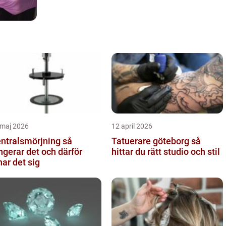
 maj 2026
12 april 2026
ntralsmörjning så
Tatuerare göteborg så
ngerar det och därför
hittar du rätt studio och stil
nar det sig