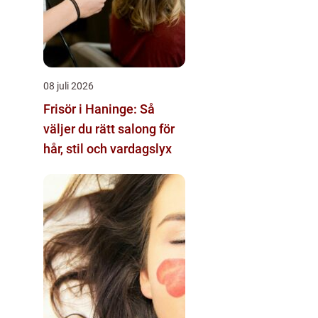
08 juli 2026
Frisör i Haninge: Så
väljer du rätt salong för
hår, stil och vardagslyx