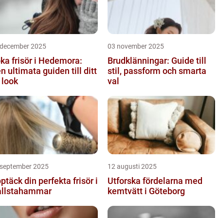
 december 2025
03 november 2025
ka frisör i Hedemora:
Brudklänningar: Guide till
n ultimata guiden till ditt
stil, passform och smarta
 look
val
 september 2025
12 augusti 2025
ptäck din perfekta frisör i
Utforska fördelarna med
llstahammar
kemtvätt i Göteborg