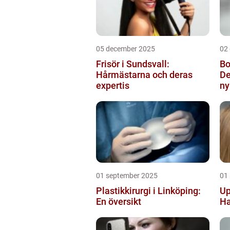
05 december 2025
02
Frisör i Sundsvall:
Bo
Hårmästarna och deras
De
expertis
ny
01 september 2025
01
Plastikkirurgi i Linköping:
Up
En översikt
Ha