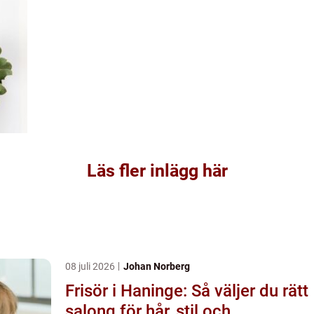
Läs fler inlägg här
08 juli 2026
Johan Norberg
Frisör i Haninge: Så väljer du rätt
salong för hår, stil och