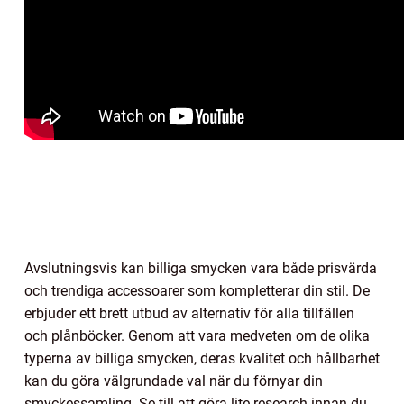
Avslutningsvis kan billiga smycken vara både prisvärda
och trendiga accessoarer som kompletterar din stil. De
erbjuder ett brett utbud av alternativ för alla tillfällen
och plånböcker. Genom att vara medveten om de olika
typerna av billiga smycken, deras kvalitet och hållbarhet
kan du göra välgrundade val när du förnyar din
smyckessamling. Se till att göra lite research innan du