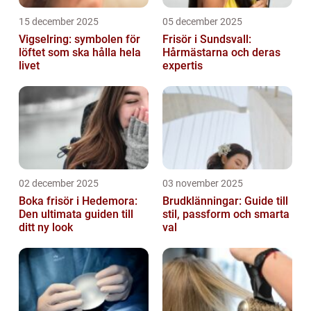
15 december 2025
05 december 2025
Vigselring: symbolen för
Frisör i Sundsvall:
löftet som ska hålla hela
Hårmästarna och deras
livet
expertis
02 december 2025
03 november 2025
Boka frisör i Hedemora:
Brudklänningar: Guide till
Den ultimata guiden till
stil, passform och smarta
ditt ny look
val