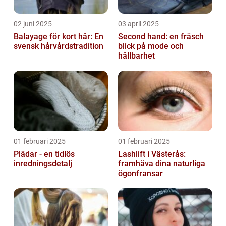
02 juni 2025
03 april 2025
Balayage för kort hår: En
Second hand: en fräsch
svensk hårvårdstradition
blick på mode och
hållbarhet
01 februari 2025
01 februari 2025
Plädar - en tidlös
Lashlift i Västerås:
inredningsdetalj
framhäva dina naturliga
ögonfransar