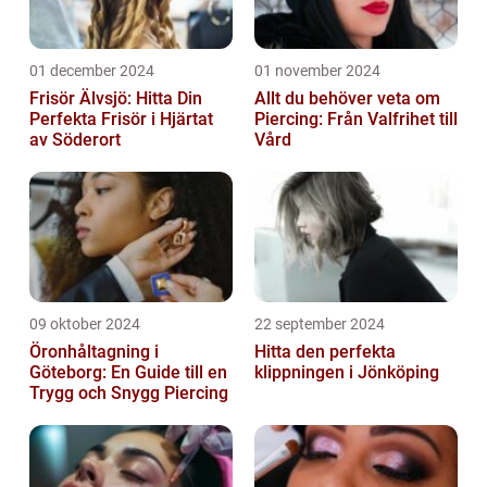
01 december 2024
01 november 2024
Frisör Älvsjö: Hitta Din
Allt du behöver veta om
Perfekta Frisör i Hjärtat
Piercing: Från Valfrihet till
av Söderort
Vård
09 oktober 2024
22 september 2024
Öronhåltagning i
Hitta den perfekta
Göteborg: En Guide till en
klippningen i Jönköping
Trygg och Snygg Piercing