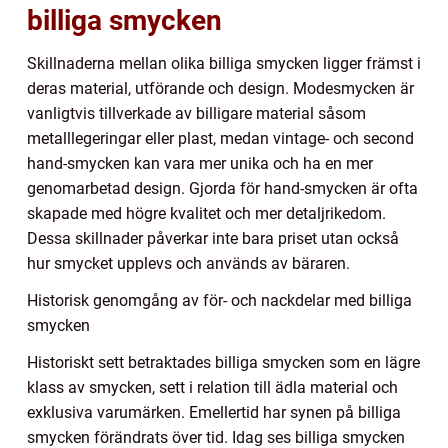
billiga smycken
Skillnaderna mellan olika billiga smycken ligger främst i
deras material, utförande och design. Modesmycken är
vanligtvis tillverkade av billigare material såsom
metalllegeringar eller plast, medan vintage- och second
hand-smycken kan vara mer unika och ha en mer
genomarbetad design. Gjorda för hand-smycken är ofta
skapade med högre kvalitet och mer detaljrikedom.
Dessa skillnader påverkar inte bara priset utan också
hur smycket upplevs och används av bäraren.
Historisk genomgång av för- och nackdelar med billiga
smycken
Historiskt sett betraktades billiga smycken som en lägre
klass av smycken, sett i relation till ädla material och
exklusiva varumärken. Emellertid har synen på billiga
smycken förändrats över tid. Idag ses billiga smycken