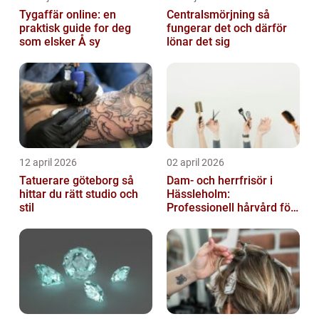
Tygaffär online: en
Centralsmörjning så
praktisk guide for deg
fungerar det och därför
som elsker Å sy
lönar det sig
12 april 2026
02 april 2026
Tatuerare göteborg så
Dam- och herrfrisör i
hittar du rätt studio och
Hässleholm:
stil
Professionell hårvård för
vardag och fest