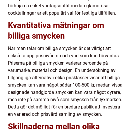
förhöja en enkel vardagsoutfit medan glamorösa
cocktailringar är ett populärt val för festliga tillfällen.
Kvantitativa mätningar om
billiga smycken
När man talar om billiga smycken är det viktigt att
också ta upp prisnivåerna och vad som kan förväntas.
Priserna på billiga smycken varierar beroende på
varumärke, material och design. En undersökning av
tillgängliga alternativ i olika prisklasser visar att billiga
smycken kan vara något sådär 100-500 kr, medan vissa
designade handgjorda smycken kan vara något dyrare,
men inte på samma nivå som smycken från lyxmärken.
Detta gör det möjligt för en bredare publik att investera i
en varierad och prisvärd samling av smycken.
Skillnaderna mellan olika