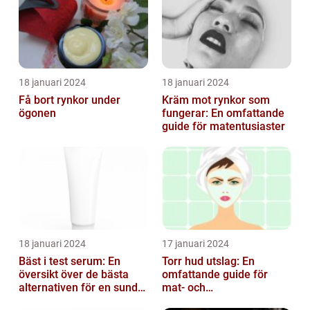
18 januari 2024
18 januari 2024
Få bort rynkor under
Kräm mot rynkor som
ögonen
fungerar: En omfattande
guide för matentusiaster
18 januari 2024
17 januari 2024
Bäst i test serum: En
Torr hud utslag: En
översikt över de bästa
omfattande guide för
alternativen för en sund
mat- och
och frisk hud
dryckesentusiaster