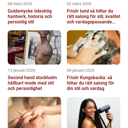
08 mars 2026
02 mars 2026
Guldsmycke ödeshög
Frisör lund så hittar du
hantverk, historia och
rätt salong för stil, kvalitet
personlig stil
och vardagspassande
hårvård
15 januari 2026
06 januari 2026
Second hand stockholm
Frisör Kungsbacka: så
hållbart mode med stil
hittar du rätt salong för
och personlighet
din stil och vardag