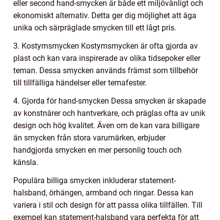
eller second hand-smycken är både ett miljövänligt och
ekonomiskt alternativ. Detta ger dig möjlighet att äga
unika och särpräglade smycken till ett lågt pris.
3. Kostymsmycken Kostymsmycken är ofta gjorda av
plast och kan vara inspirerade av olika tidsepoker eller
teman. Dessa smycken används främst som tillbehör
till tillfälliga händelser eller temafester.
4. Gjorda för hand-smycken Dessa smycken är skapade
av konstnärer och hantverkare, och präglas ofta av unik
design och hög kvalitet. Även om de kan vara billigare
än smycken från stora varumärken, erbjuder
handgjorda smycken en mer personlig touch och
känsla.
Populära billiga smycken inkluderar statement-
halsband, örhängen, armband och ringar. Dessa kan
variera i stil och design för att passa olika tillfällen. Till
exempel kan statement-halsband vara perfekta för att