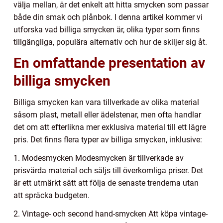
välja mellan, är det enkelt att hitta smycken som passar
både din smak och plånbok. I denna artikel kommer vi
utforska vad billiga smycken är, olika typer som finns
tillgängliga, populära alternativ och hur de skiljer sig åt.
En omfattande presentation av
billiga smycken
Billiga smycken kan vara tillverkade av olika material
såsom plast, metall eller ädelstenar, men ofta handlar
det om att efterlikna mer exklusiva material till ett lägre
pris. Det finns flera typer av billiga smycken, inklusive:
1. Modesmycken Modesmycken är tillverkade av
prisvärda material och säljs till överkomliga priser. Det
är ett utmärkt sätt att följa de senaste trenderna utan
att spräcka budgeten.
2. Vintage- och second hand-smycken Att köpa vintage-