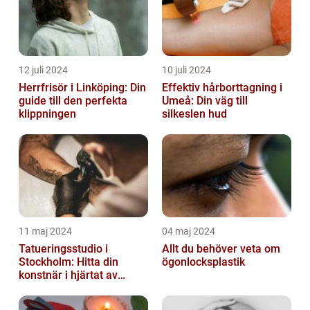
12 juli 2024
10 juli 2024
Herrfrisör i Linköping: Din
Effektiv hårborttagning i
guide till den perfekta
Umeå: Din väg till
klippningen
silkeslen hud
11 maj 2024
04 maj 2024
Tatueringsstudio i
Allt du behöver veta om
Stockholm: Hitta din
ögonlocksplastik
konstnär i hjärtat av
staden