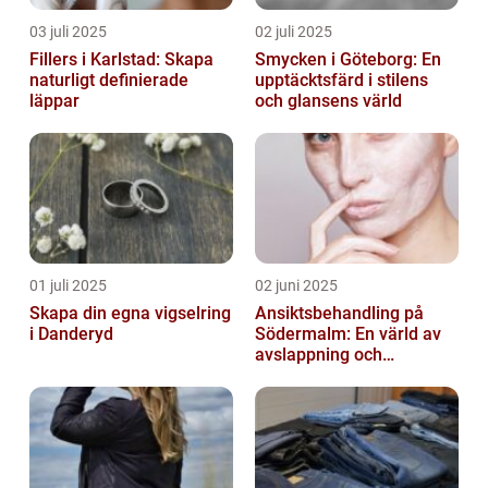
03 juli 2025
02 juli 2025
Fillers i Karlstad: Skapa
Smycken i Göteborg: En
naturligt definierade
upptäcktsfärd i stilens
läppar
och glansens värld
01 juli 2025
02 juni 2025
Skapa din egna vigselring
Ansiktsbehandling på
i Danderyd
Södermalm: En värld av
avslappning och
förnyelse