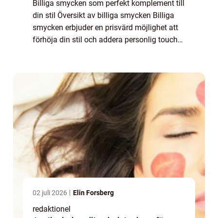
Billiga smycken som perfekt komplement till
din stil Översikt av billiga smycken Billiga
smycken erbjuder en prisvärd möjlighet att
förhöja din stil och addera personlig touch
till din outfit. Med en överflöd av
valmöjligheter och olika typer att väl...
02 juli 2026
Elin Forsberg
redaktionel