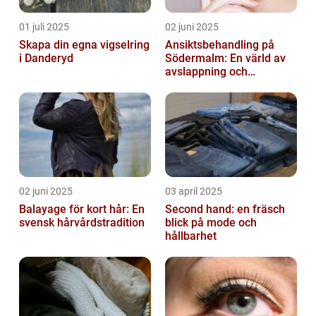
01 juli 2025
02 juni 2025
Skapa din egna vigselring
Ansiktsbehandling på
i Danderyd
Södermalm: En värld av
avslappning och
förnyelse
02 juni 2025
03 april 2025
Balayage för kort hår: En
Second hand: en fräsch
svensk hårvårdstradition
blick på mode och
hållbarhet