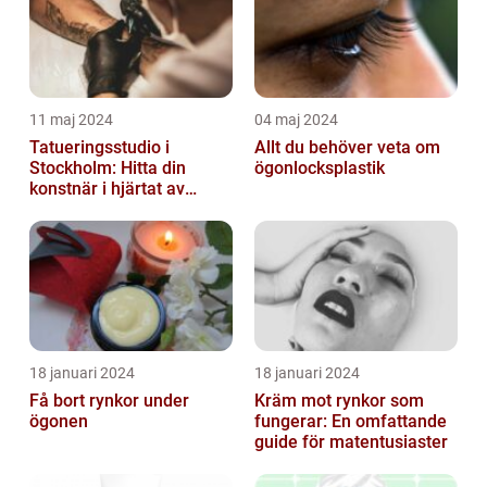
11 maj 2024
04 maj 2024
Tatueringsstudio i
Allt du behöver veta om
Stockholm: Hitta din
ögonlocksplastik
konstnär i hjärtat av
staden
18 januari 2024
18 januari 2024
Få bort rynkor under
Kräm mot rynkor som
ögonen
fungerar: En omfattande
guide för matentusiaster