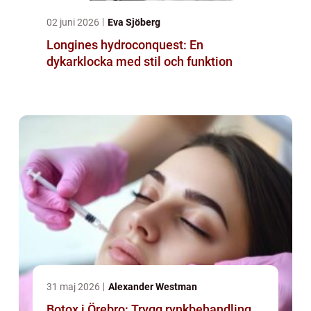
02 juni 2026
Eva Sjöberg
Longines hydroconquest: En
dykarklocka med stil och funktion
31 maj 2026
Alexander Westman
Botox i Örebro: Trygg rynkbehandling