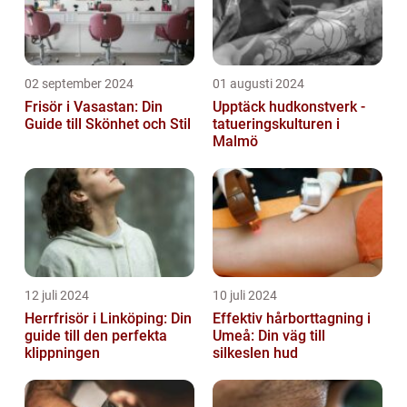
02 september 2024
01 augusti 2024
Frisör i Vasastan: Din
Upptäck hudkonstverk -
Guide till Skönhet och Stil
tatueringskulturen i
Malmö
12 juli 2024
10 juli 2024
Herrfrisör i Linköping: Din
Effektiv hårborttagning i
guide till den perfekta
Umeå: Din väg till
klippningen
silkeslen hud