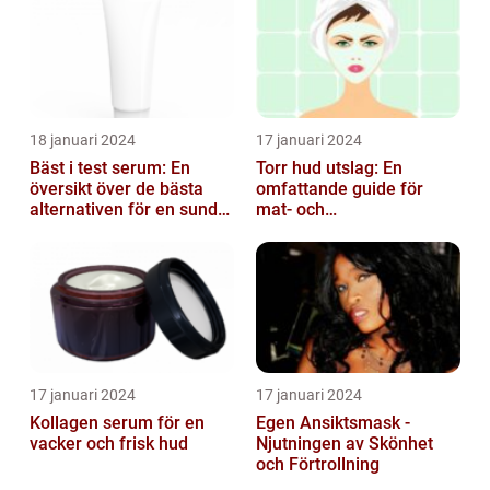
18 januari 2024
17 januari 2024
Bäst i test serum: En
Torr hud utslag: En
översikt över de bästa
omfattande guide för
alternativen för en sund
mat- och
och frisk hud
dryckesentusiaster
17 januari 2024
17 januari 2024
Kollagen serum för en
Egen Ansiktsmask -
vacker och frisk hud
Njutningen av Skönhet
och Förtrollning