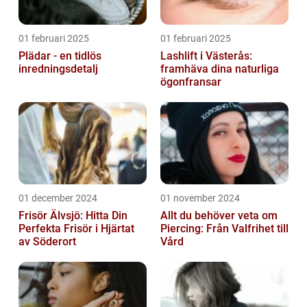
01 februari 2025
01 februari 2025
Plädar - en tidlös
Lashlift i Västerås:
inredningsdetalj
framhäva dina naturliga
ögonfransar
01 december 2024
01 november 2024
Frisör Älvsjö: Hitta Din
Allt du behöver veta om
Perfekta Frisör i Hjärtat
Piercing: Från Valfrihet till
av Söderort
Vård