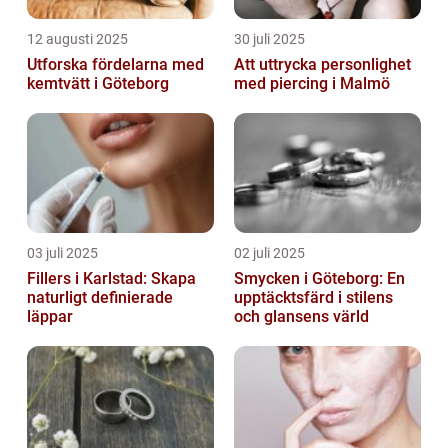
12 augusti 2025
30 juli 2025
Utforska fördelarna med
Att uttrycka personlighet
kemtvätt i Göteborg
med piercing i Malmö
03 juli 2025
02 juli 2025
Fillers i Karlstad: Skapa
Smycken i Göteborg: En
naturligt definierade
upptäcktsfärd i stilens
läppar
och glansens värld