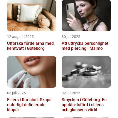
12 augusti 2025
30 juli 2025
Utforska fördelarna med
Att uttrycka personlighet
kemtvätt i Göteborg
med piercing i Malmö
03 juli 2025
02 juli 2025
Fillers i Karlstad: Skapa
Smycken i Göteborg: En
naturligt definierade
upptäcktsfärd i stilens
läppar
och glansens värld