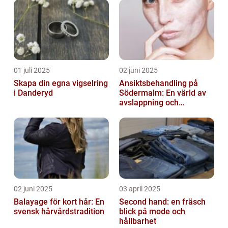
01 juli 2025
02 juni 2025
Skapa din egna vigselring
Ansiktsbehandling på
i Danderyd
Södermalm: En värld av
avslappning och
förnyelse
02 juni 2025
03 april 2025
Balayage för kort hår: En
Second hand: en fräsch
svensk hårvårdstradition
blick på mode och
hållbarhet