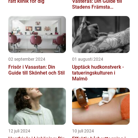
rätt klinik för dig
Västerås: Din Guide till
Stadens Främsta
Salonger
02 september 2024
01 augusti 2024
Frisör i Vasastan: Din
Upptäck hudkonstverk -
Guide till Skönhet och Stil
tatueringskulturen i
Malmö
12 juli 2024
10 juli 2024