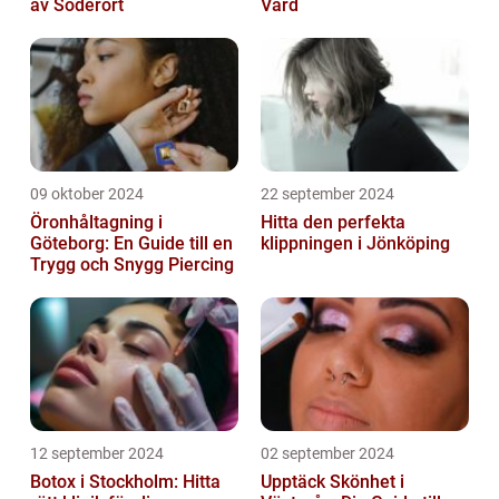
av Söderort
Vård
09 oktober 2024
22 september 2024
Öronhåltagning i
Hitta den perfekta
Göteborg: En Guide till en
klippningen i Jönköping
Trygg och Snygg Piercing
12 september 2024
02 september 2024
Botox i Stockholm: Hitta
Upptäck Skönhet i