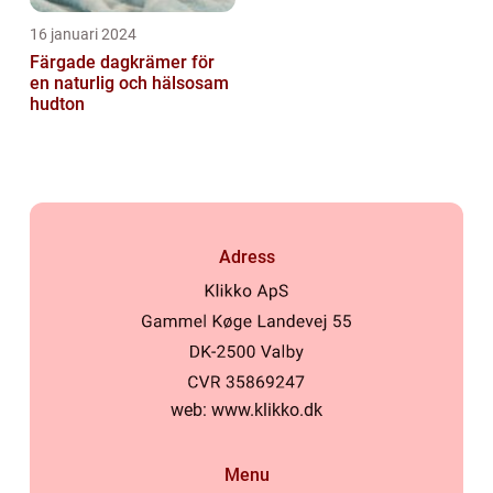
16 januari 2024
Färgade dagkrämer för
en naturlig och hälsosam
hudton
Adress
web:
www.klikko.dk
Menu