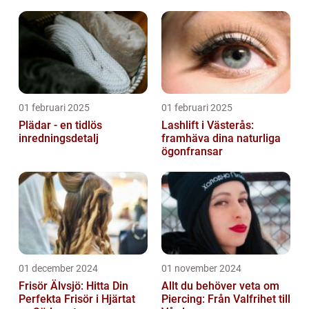
01 februari 2025
01 februari 2025
Plädar - en tidlös
Lashlift i Västerås:
inredningsdetalj
framhäva dina naturliga
ögonfransar
01 december 2024
01 november 2024
Frisör Älvsjö: Hitta Din
Allt du behöver veta om
Perfekta Frisör i Hjärtat
Piercing: Från Valfrihet till