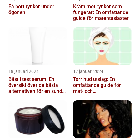
Få bort rynkor under
Kräm mot rynkor som
ögonen
fungerar: En omfattande
guide för matentusiaster
18 januari 2024
17 januari 2024
Bäst i test serum: En
Torr hud utslag: En
översikt över de bästa
omfattande guide för
alternativen för en sund
mat- och
och frisk hud
dryckesentusiaster