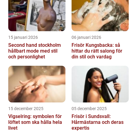
15 januari 2026
06 januari 2026
Second hand stockholm
Frisör Kungsbacka: så
hållbart mode med stil
hittar du rätt salong för
och personlighet
din stil och vardag
15 december 2025
05 december 2025
Vigselring: symbolen för
Frisör i Sundsvall:
löftet som ska hålla hela
Hårmästarna och deras
livet
expertis