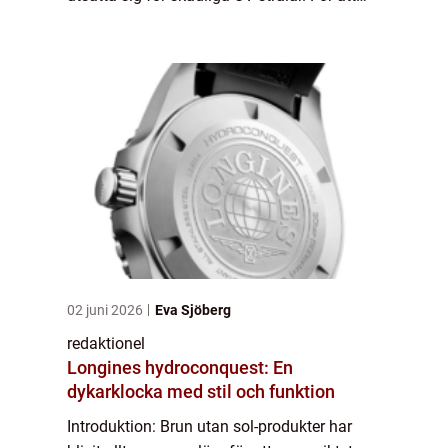
hjälpa dig hitta den bästa brun utan sol-
produkten för ditt ansikte, kom...
02 juni 2026
Eva Sjöberg
redaktionel
Longines hydroconquest: En
dykarklocka med stil och funktion
Introduktion: Brun utan sol-produkter har