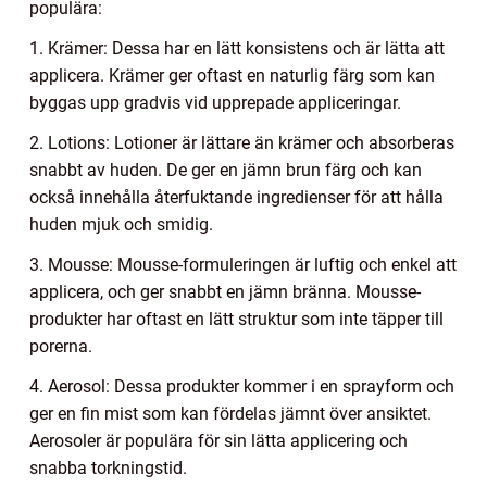
populära:
1. Krämer: Dessa har en lätt konsistens och är lätta att
applicera. Krämer ger oftast en naturlig färg som kan
byggas upp gradvis vid upprepade appliceringar.
2. Lotions: Lotioner är lättare än krämer och absorberas
snabbt av huden. De ger en jämn brun färg och kan
också innehålla återfuktande ingredienser för att hålla
huden mjuk och smidig.
3. Mousse: Mousse-formuleringen är luftig och enkel att
applicera, och ger snabbt en jämn bränna. Mousse-
produkter har oftast en lätt struktur som inte täpper till
porerna.
4. Aerosol: Dessa produkter kommer i en sprayform och
ger en fin mist som kan fördelas jämnt över ansiktet.
Aerosoler är populära för sin lätta applicering och
snabba torkningstid.