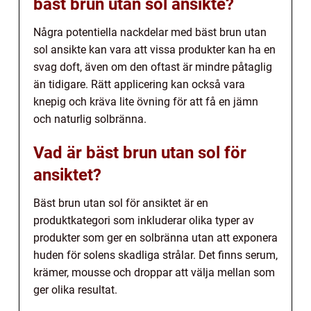
bäst brun utan sol ansikte?
Några potentiella nackdelar med bäst brun utan
sol ansikte kan vara att vissa produkter kan ha en
svag doft, även om den oftast är mindre påtaglig
än tidigare. Rätt applicering kan också vara
knepig och kräva lite övning för att få en jämn
och naturlig solbränna.
Vad är bäst brun utan sol för
ansiktet?
Bäst brun utan sol för ansiktet är en
produktkategori som inkluderar olika typer av
produkter som ger en solbränna utan att exponera
huden för solens skadliga strålar. Det finns serum,
krämer, mousse och droppar att välja mellan som
ger olika resultat.