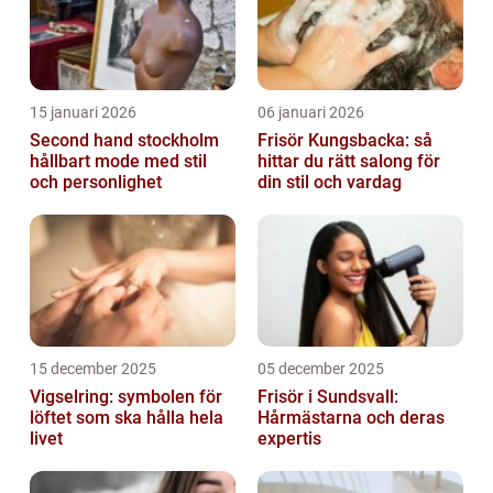
15 januari 2026
06 januari 2026
Second hand stockholm
Frisör Kungsbacka: så
hållbart mode med stil
hittar du rätt salong för
och personlighet
din stil och vardag
15 december 2025
05 december 2025
Vigselring: symbolen för
Frisör i Sundsvall:
löftet som ska hålla hela
Hårmästarna och deras
livet
expertis