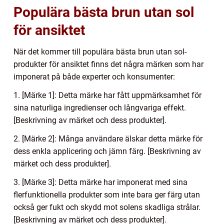
Populära bästa brun utan sol
för ansiktet
När det kommer till populära bästa brun utan sol-
produkter för ansiktet finns det några märken som har
imponerat på både experter och konsumenter:
1. [Märke 1]: Detta märke har fått uppmärksamhet för
sina naturliga ingredienser och långvariga effekt.
[Beskrivning av märket och dess produkter].
2. [Märke 2]: Många användare älskar detta märke för
dess enkla applicering och jämn färg. [Beskrivning av
märket och dess produkter].
3. [Märke 3]: Detta märke har imponerat med sina
flerfunktionella produkter som inte bara ger färg utan
också ger fukt och skydd mot solens skadliga strålar.
[Beskrivning av märket och dess produkter].