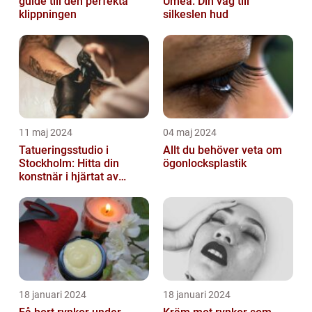
guide till den perfekta
Umeå: Din väg till
klippningen
silkeslen hud
11 maj 2024
04 maj 2024
Tatueringsstudio i
Allt du behöver veta om
Stockholm: Hitta din
ögonlocksplastik
konstnär i hjärtat av
staden
18 januari 2024
18 januari 2024