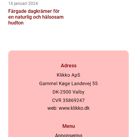
16 januari 2024
Färgade dagkrämer för
en naturlig och hälsosam
hudton
Adress
web:
www.klikko.dk
Menu
Annonsering