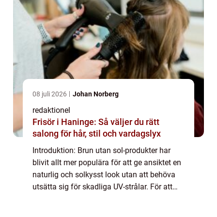
08 juli 2026
Johan Norberg
redaktionel
Frisör i Haninge: Så väljer du rätt
salong för hår, stil och vardagslyx
Introduktion: Brun utan sol-produkter har
blivit allt mer populära för att ge ansiktet en
naturlig och solkysst look utan att behöva
utsätta sig för skadliga UV-strålar. För att
hjälpa dig hitta den bästa brun utan sol-
produkten för ditt ansikte, kom...