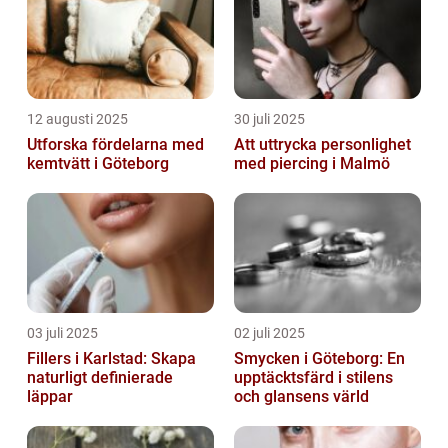
12 augusti 2025
30 juli 2025
Utforska fördelarna med
Att uttrycka personlighet
kemtvätt i Göteborg
med piercing i Malmö
03 juli 2025
02 juli 2025
Fillers i Karlstad: Skapa
Smycken i Göteborg: En
naturligt definierade
upptäcktsfärd i stilens
läppar
och glansens värld