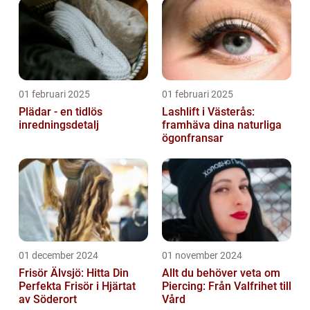
01 februari 2025
01 februari 2025
Plädar - en tidlös
Lashlift i Västerås:
inredningsdetalj
framhäva dina naturliga
ögonfransar
01 december 2024
01 november 2024
Frisör Älvsjö: Hitta Din
Allt du behöver veta om
Perfekta Frisör i Hjärtat
Piercing: Från Valfrihet till
av Söderort
Vård