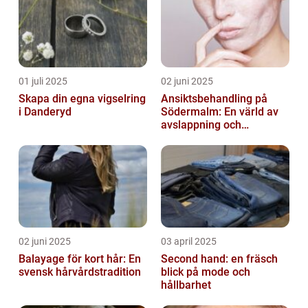
01 juli 2025
02 juni 2025
Skapa din egna vigselring
Ansiktsbehandling på
i Danderyd
Södermalm: En värld av
avslappning och
förnyelse
02 juni 2025
03 april 2025
Balayage för kort hår: En
Second hand: en fräsch
svensk hårvårdstradition
blick på mode och
hållbarhet