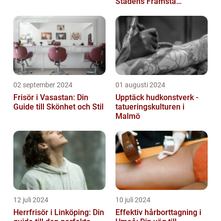
Stadens Främsta
Salonger
02 september 2024
01 augusti 2024
Frisör i Vasastan: Din
Upptäck hudkonstverk -
Guide till Skönhet och Stil
tatueringskulturen i
Malmö
12 juli 2024
10 juli 2024
Herrfrisör i Linköping: Din
Effektiv hårborttagning i