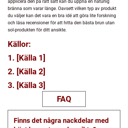
applicera den på rätt sätt kan du uppnå en naturlig
bränna som varar länge. Oavsett vilken typ av produkt
du väljer kan det vara en bra idé att göra lite forskning
och läsa recensioner för att hitta den bästa brun utan
sol-produkten för ditt ansikte.
Källor:
1. [Källa 1]
2. [Källa 2]
3. [Källa 3]
FAQ
Finns det några nackdelar med